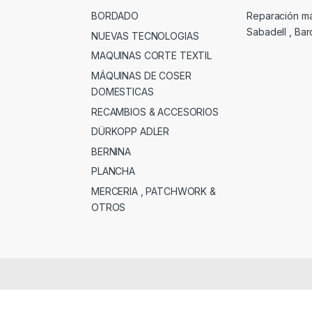
BORDADO
Reparación m
Sabadell , Ba
NUEVAS TECNOLOGIAS
MAQUINAS CORTE TEXTIL
MÁQUINAS DE COSER
DOMESTICAS
RECAMBIOS & ACCESORIOS
DÜRKOPP ADLER
BERNINA
PLANCHA
MERCERIA , PATCHWORK &
OTROS