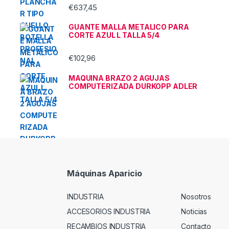
€
637,45
m
GUANTE MALLA METALICO PARA
CORTE AZUL L TALLA 5/4
€
102,96
MAQUINA BRAZO 2 AGUJAS
COMPUTERIZADA DURKOPP ADLER
Máquinas Aparicio
INDUSTRIA
Nosotros
ACCESORIOS INDUSTRIA
Noticias
RECAMBIOS INDUSTRIA
Contacto