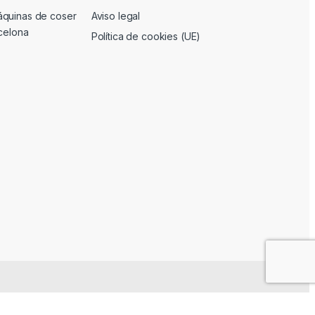
áquinas de coser
Aviso legal
rcelona
Política de cookies (UE)