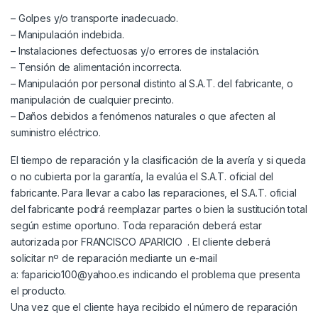
– Golpes y/o transporte inadecuado.
– Manipulación indebida.
– Instalaciones defectuosas y/o errores de instalación.
– Tensión de alimentación incorrecta.
– Manipulación por personal distinto al S.A.T. del fabricante, o
manipulación de cualquier precinto.
– Daños debidos a fenómenos naturales o que afecten al
suministro eléctrico.
El tiempo de reparación y la clasificación de la avería y si queda
o no cubierta por la garantía, la evalúa el S.A.T. oficial del
fabricante. Para llevar a cabo las reparaciones, el S.A.T. oficial
del fabricante podrá reemplazar partes o bien la sustitución total
según estime oportuno. Toda reparación deberá estar
autorizada por FRANCISCO APARICIO . El cliente deberá
solicitar nº de reparación mediante un e-mail
a:
faparicio100@yahoo.es
indicando el problema que presenta
el producto.
Una vez que el cliente haya recibido el número de reparación