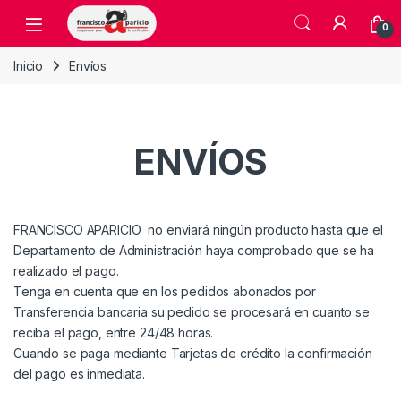
Skip to navigation
Skip to content
Open
0
Inicio
Envíos
ENVÍOS
FRANCISCO APARICIO no enviará ningún producto hasta que el
Departamento de Administración haya comprobado que se ha
realizado el pago.
Tenga en cuenta que en los pedidos abonados por
Transferencia bancaria su pedido se procesará en cuanto se
reciba el pago, entre 24/48 horas.
Cuando se paga mediante Tarjetas de crédito la confirmación
del pago es inmediata.