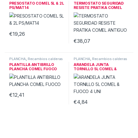
de vapor
de vapor
PRESOSTATO COMEL 5L & 2L
TERMOSTATO SEGURIDAD
PS/MAT14
RESISTE PRATIKA COMEL
ANTIGUO
€
19,26
€
38,07
PLANCHA
,
Recambios calderas
PLANCHA
,
Recambios calderas
de vapor
de vapor
PLANTILLA ANTIBRILLO
ARANDELA JUNTA
PLANCHA COMEL FUOCO
TORNILLO 5L COMEL &
FUOCO 4 UNI
€
12,41
€
4,84