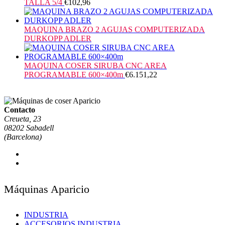
TALLA 5/4
€
102,96
MAQUINA BRAZO 2 AGUJAS COMPUTERIZADA
DURKOPP ADLER
MAQUINA COSER SIRUBA CNC AREA
PROGRAMABLE 600×400m
€
6.151,22
Contacto
Creueta, 23
08202 Sabadell
(Barcelona)
Máquinas Aparicio
INDUSTRIA
ACCESORIOS INDUSTRIA