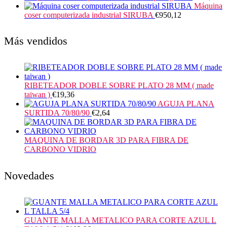
Máquina
coser computerizada industrial SIRUBA
€
950,12
Más vendidos
RIBETEADOR DOBLE SOBRE PLATO 28 MM ( made
taiwan )
€
19,36
AGUJA PLANA
SURTIDA 70/80/90
€
2,64
MAQUINA DE BORDAR 3D PARA FIBRA DE
CARBONO VIDRIO
Novedades
GUANTE MALLA METALICO PARA CORTE AZUL L