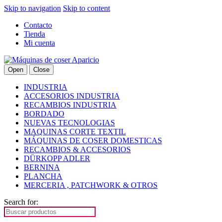
Skip to navigation
Skip to content
Contacto
Tienda
Mi cuenta
Open
Close
INDUSTRIA
ACCESORIOS INDUSTRIA
RECAMBIOS INDUSTRIA
BORDADO
NUEVAS TECNOLOGIAS
MAQUINAS CORTE TEXTIL
MÁQUINAS DE COSER DOMESTICAS
RECAMBIOS & ACCESORIOS
DÜRKOPP ADLER
BERNINA
PLANCHA
MERCERIA , PATCHWORK & OTROS
Search for: