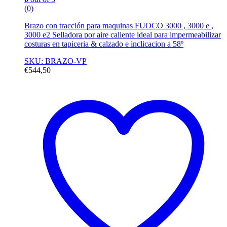
(0)
Brazo con tracción para maquinas FUOCO 3000 , 3000 e ,
3000 e2 Selladora por aire caliente ideal para impermeabilizar
costuras en tapiceria & calzado e inclicacion a 58º
SKU: BRAZO-VP
€
544,50