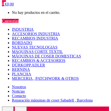
0
€
0,00
No hay productos en el carrito.
Categorías
INDUSTRIA
ACCESORIOS INDUSTRIA
RECAMBIOS INDUSTRIA
BORDADO
NUEVAS TECNOLOGIAS
MAQUINAS CORTE TEXTIL
MÁQUINAS DE COSER DOMESTICAS
RECAMBIOS & ACCESORIOS
DÜRKOPP ADLER
BERNINA
PLANCHA
MERCERIA , PATCHWORK & OTROS
Nosotros
Noticias
Contacto
Reparación máquinas de coser Sabadell , Barcelona
Open
Close