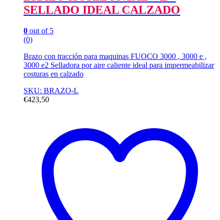
SELLADO IDEAL CALZADO
0
out of 5
(0)
Brazo con tracción para maquinas FUOCO 3000 , 3000 e ,
3000 e2 Selladora por aire caliente ideal para impermeabilizar
costuras en calzado
SKU: BRAZO-L
€
423,50