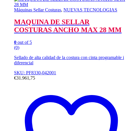
Máquinas Sellar Costuras
,
NUEVAS TECNOLOGIAS
MAQUINA DE SELLAR
COSTURAS ANCHO MAX 28 MM
0
out of 5
(0)
Sellado de alta calidad de la costura con cinta programable i
diferencial
SKU: PF8330-042001
€
31.961,75