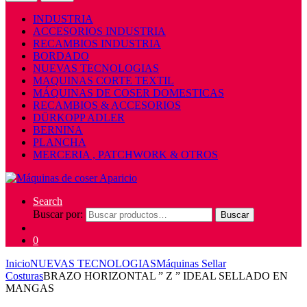
INDUSTRIA
ACCESORIOS INDUSTRIA
RECAMBIOS INDUSTRIA
BORDADO
NUEVAS TECNOLOGIAS
MAQUINAS CORTE TEXTIL
MÁQUINAS DE COSER DOMESTICAS
RECAMBIOS & ACCESORIOS
DÜRKOPP ADLER
BERNINA
PLANCHA
MERCERIA , PATCHWORK & OTROS
Search
Buscar por:
Buscar
0
Inicio
NUEVAS TECNOLOGIAS
Máquinas Sellar
Costuras
BRAZO HORIZONTAL ” Z ” IDEAL SELLADO EN
MANGAS