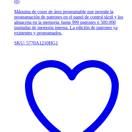
(0)
Máquina de coser de área programable que permite la
programación de patrones en el panel de control táctil y los
almacena en la memoria: hasta 999 patrones o 500.000
puntadas de memoria interna. La edición de patrones ya
existentes y programados.
SKU: 5770A1210HG1