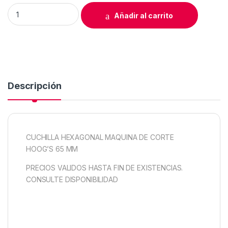
CUCHILLA HEXAGONAL MAQUINA DE CORTE HOOG'S 65 MM q
Añadir al carrito
Descripción
CUCHILLA HEXAGONAL MAQUINA DE CORTE
HOOG’S 65 MM
PRECIOS VALIDOS HASTA FIN DE EXISTENCIAS.
CONSULTE DISPONIBILIDAD