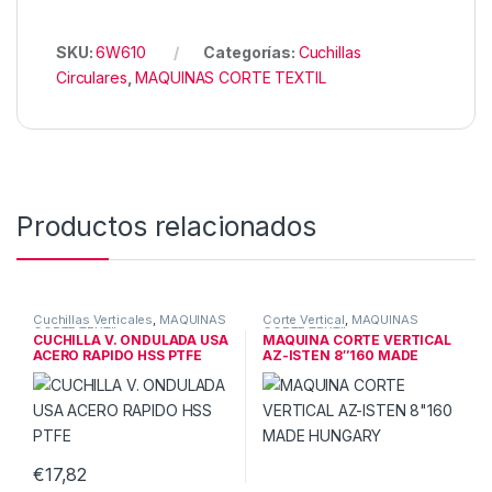
SKU:
6W610
Categorías:
Cuchillas
Circulares
,
MAQUINAS CORTE TEXTIL
Productos relacionados
Cuchillas Verticales
,
MAQUINAS
Corte Vertical
,
MAQUINAS
CORTE TEXTIL
CORTE TEXTIL
CUCHILLA V. ONDULADA USA
MAQUINA CORTE VERTICAL
ACERO RAPIDO HSS PTFE
AZ-ISTEN 8″160 MADE
HUNGARY
€
17,82
Este producto tiene múltiples v