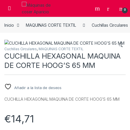
Skip to navigation
Skip to content
Open
0
Inicio
MAQUINAS CORTE TEXTIL
Cuchillas Circulares
🔍
Cuchillas Circulares
,
MAQUINAS CORTE TEXTIL
CUCHILLA HEXAGONAL MAQUINA
DE CORTE HOOG’S 65 MM
Añadir a la lista de deseos
CUCHILLA HEXAGONAL MAQUINA DE CORTE HOOG’S 65 MM
€
14,71