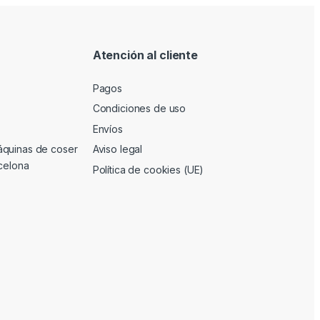
Atención al cliente
Pagos
Condiciones de uso
Envíos
áquinas de coser
Aviso legal
rcelona
Política de cookies (UE)