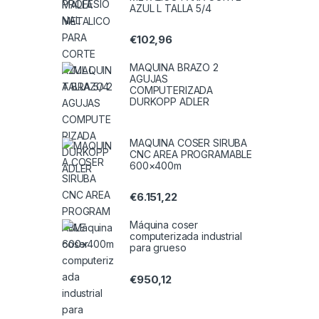
AZUL L TALLA 5/4
€
102,96
MAQUINA BRAZO 2
AGUJAS
COMPUTERIZADA
DURKOPP ADLER
MAQUINA COSER SIRUBA
CNC AREA PROGRAMABLE
600×400m
€
6.151,22
Máquina coser
computerizada industrial
para grueso
€
950,12