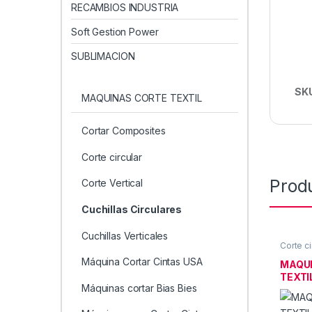
RECAMBIOS INDUSTRIA
Soft Gestion Power
SUBLIMACION
SK
MAQUINAS CORTE TEXTIL
Cortar Composites
Corte circular
Prod
Corte Vertical
Cuchillas Circulares
Cuchillas Verticales
Corte ci
CORTE 
Máquina Cortar Cintas USA
MAQUI
TEXTI
Máquinas cortar Bias Bies
CIRCU