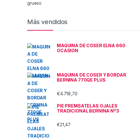
Más vendidos
MAQUINA DE COSER ELNA 660
OCASION
MAQUINA DE COSER Y BORDAR
BERNINA 770QE PLUS
€
4.718,70
PIE PREMSATELAS OJALES
TRADICIONAL BERNINA Nº3
€
21,47