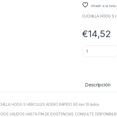
Añadir a la list
CUCHILLA HOOG S H
€
14,52
CUHILLA DECAGON
Descripción
HILLA HOOG S HERCULES ACERO RAPIDO 60 mm 10 lados
CIOS VALIDOS HASTA FIN DE EXISTENCIAS. CONSULTE DISPONIBILI