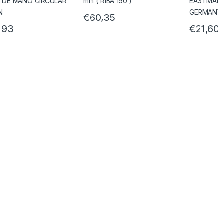
€
60,35
,93
€
21,6