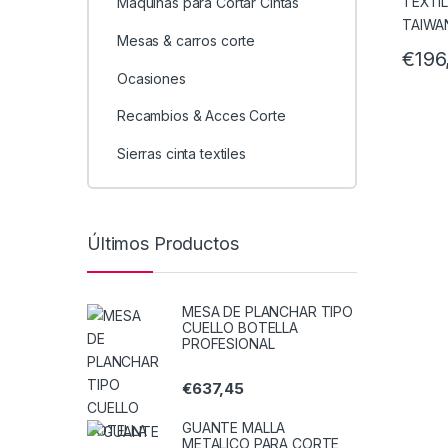
Máquinas para Cortar Cintas
Mesas & carros corte
€
196
Ocasiones
Recambios & Acces Corte
Sierras cinta textiles
Últimos Productos
MESA DE PLANCHAR TIPO
CUELLO BOTELLA
PROFESIONAL
€
637,45
GUANTE MALLA
METALICO PARA CORTE