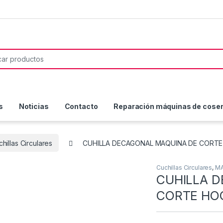
or:
s
Noticias
Contacto
Reparación máquinas de coser 
hillas Circulares
CUHILLA DECAGONAL MAQUINA DE CORTE
Cuchillas Circulares
,
MA
CUHILLA 
CORTE HO