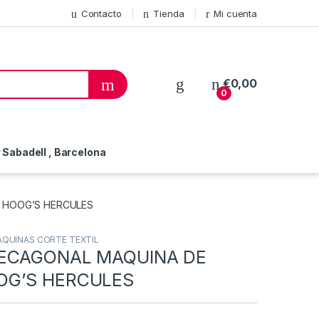
Contacto
Tienda
Mi cuenta
€
0,00
0
Sabadell , Barcelona
 HOOG’S HERCULES
QUINAS CORTE TEXTIL
DECAGONAL MAQUINA DE
OG’S HERCULES