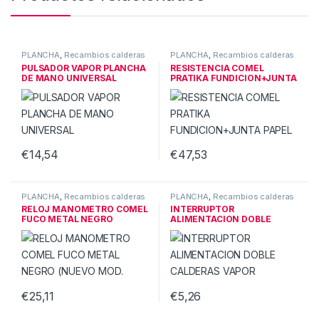
PLANCHA
,
Recambios calderas
PLANCHA
,
Recambios calderas
de vapor
de vapor
PULSADOR VAPOR PLANCHA
RESISTENCIA COMEL
DE MANO UNIVERSAL
PRATIKA FUNDICION+JUNTA
PAPEL
€
14,54
€
47,53
PLANCHA
,
Recambios calderas
PLANCHA
,
Recambios calderas
de vapor
de vapor
RELOJ MANOMETRO COMEL
INTERRUPTOR
FUCO METAL NEGRO
ALIMENTACION DOBLE
(NUEVO MOD.
CALDERAS VAPOR
€
25,11
€
5,26