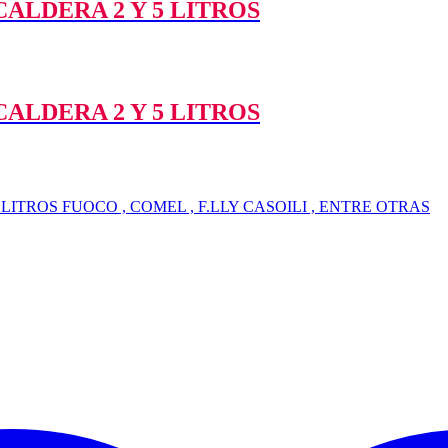
ALDERA 2 Y 5 LITROS
ALDERA 2 Y 5 LITROS
ITROS FUOCO , COMEL , F.LLY CASOILI , ENTRE OTRAS