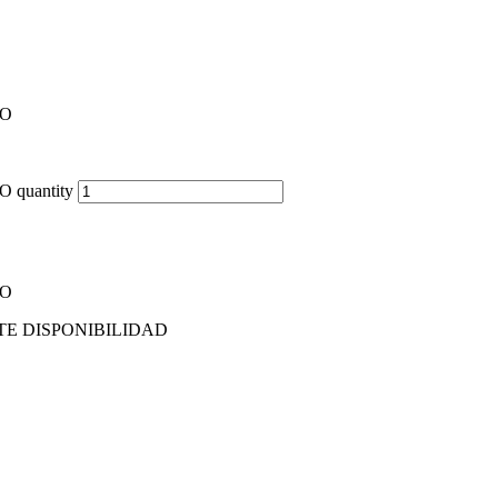
NO
uantity
NO
TE DISPONIBILIDAD