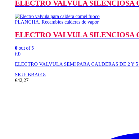
ELECTRO VALVULA SILENCIOSA C
PLANCHA
,
Recambios calderas de vapor
ELECTRO VALVULA SILENCIOSA C
0
out of 5
(0)
ELECTRO VALVULA SEMI PARA CALDERAS DE 2 Y 5 L
SKU: BBA018
€
42,27