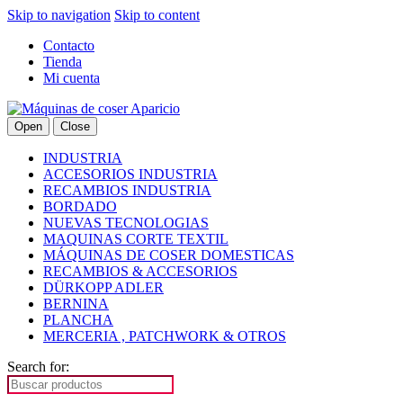
Skip to navigation
Skip to content
Contacto
Tienda
Mi cuenta
Open
Close
INDUSTRIA
ACCESORIOS INDUSTRIA
RECAMBIOS INDUSTRIA
BORDADO
NUEVAS TECNOLOGIAS
MAQUINAS CORTE TEXTIL
MÁQUINAS DE COSER DOMESTICAS
RECAMBIOS & ACCESORIOS
DÜRKOPP ADLER
BERNINA
PLANCHA
MERCERIA , PATCHWORK & OTROS
Search for: