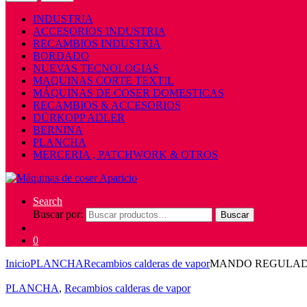
INDUSTRIA
ACCESORIOS INDUSTRIA
RECAMBIOS INDUSTRIA
BORDADO
NUEVAS TECNOLOGIAS
MAQUINAS CORTE TEXTIL
MÁQUINAS DE COSER DOMESTICAS
RECAMBIOS & ACCESORIOS
DÜRKOPP ADLER
BERNINA
PLANCHA
MERCERIA , PATCHWORK & OTROS
Search
Buscar por:
Buscar
0
Inicio
PLANCHA
Recambios calderas de vapor
MANDO REGULAD
PLANCHA
,
Recambios calderas de vapor