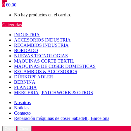
0
€
0,00
No hay productos en el carrito.
Categorías
INDUSTRIA
ACCESORIOS INDUSTRIA
RECAMBIOS INDUSTRIA
BORDADO
NUEVAS TECNOLOGIAS
MAQUINAS CORTE TEXTIL
MÁQUINAS DE COSER DOMESTICAS
RECAMBIOS & ACCESORIOS
DÜRKOPP ADLER
BERNINA
PLANCHA
MERCERIA , PATCHWORK & OTROS
Nosotros
Noticias
Contacto
Reparación máquinas de coser Sabadell , Barcelona
Open
Close