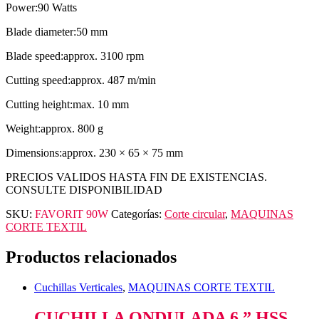
Power:90 Watts
Blade diameter:50 mm
Blade speed:approx. 3100 rpm
Cutting speed:approx. 487 m/min
Cutting height:max. 10 mm
Weight:approx. 800 g
Dimensions:approx. 230 × 65 × 75 mm
PRECIOS VALIDOS HASTA FIN DE EXISTENCIAS.
CONSULTE DISPONIBILIDAD
SKU:
FAVORIT 90W
Categorías:
Corte circular
,
MAQUINAS
CORTE TEXTIL
Productos relacionados
Cuchillas Verticales
,
MAQUINAS CORTE TEXTIL
CUCHILLA ONDULADA 6 ” HSS