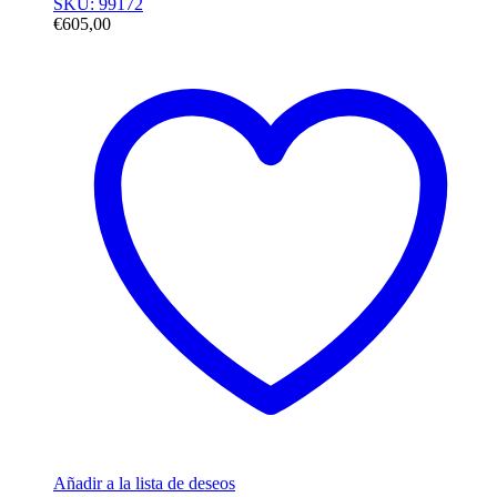
SKU: 99172
€
605,00
Añadir a la lista de deseos