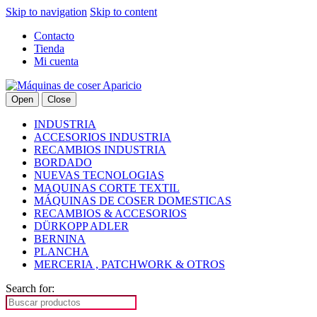
Skip to navigation
Skip to content
Contacto
Tienda
Mi cuenta
Open
Close
INDUSTRIA
ACCESORIOS INDUSTRIA
RECAMBIOS INDUSTRIA
BORDADO
NUEVAS TECNOLOGIAS
MAQUINAS CORTE TEXTIL
MÁQUINAS DE COSER DOMESTICAS
RECAMBIOS & ACCESORIOS
DÜRKOPP ADLER
BERNINA
PLANCHA
MERCERIA , PATCHWORK & OTROS
Search for: