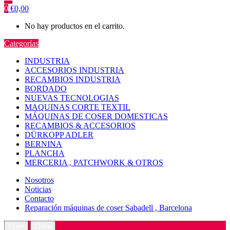
0
€
0,00
No hay productos en el carrito.
Categorías
INDUSTRIA
ACCESORIOS INDUSTRIA
RECAMBIOS INDUSTRIA
BORDADO
NUEVAS TECNOLOGIAS
MAQUINAS CORTE TEXTIL
MÁQUINAS DE COSER DOMESTICAS
RECAMBIOS & ACCESORIOS
DÜRKOPP ADLER
BERNINA
PLANCHA
MERCERIA , PATCHWORK & OTROS
Nosotros
Noticias
Contacto
Reparación máquinas de coser Sabadell , Barcelona
Open
Close