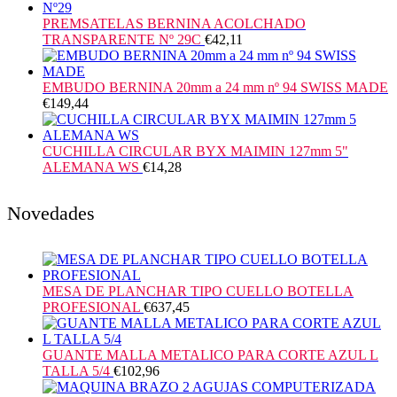
PREMSATELAS BERNINA ACOLCHADO
TRANSPARENTE Nº 29C
€
42,11
EMBUDO BERNINA 20mm a 24 mm nº 94 SWISS MADE
€
149,44
CUCHILLA CIRCULAR BYX MAIMIN 127mm 5"
ALEMANA WS
€
14,28
Novedades
MESA DE PLANCHAR TIPO CUELLO BOTELLA
PROFESIONAL
€
637,45
GUANTE MALLA METALICO PARA CORTE AZUL L
TALLA 5/4
€
102,96