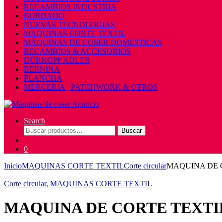
RECAMBIOS INDUSTRIA
BORDADO
NUEVAS TECNOLOGIAS
MAQUINAS CORTE TEXTIL
MÁQUINAS DE COSER DOMESTICAS
RECAMBIOS & ACCESORIOS
DÜRKOPP ADLER
BERNINA
PLANCHA
MERCERIA , PATCHWORK & OTROS
Search
Buscar
Buscar
por:
0
Inicio
MAQUINAS CORTE TEXTIL
Corte circular
MAQUINA DE 
Corte circular
,
MAQUINAS CORTE TEXTIL
MAQUINA DE CORTE TEXTI