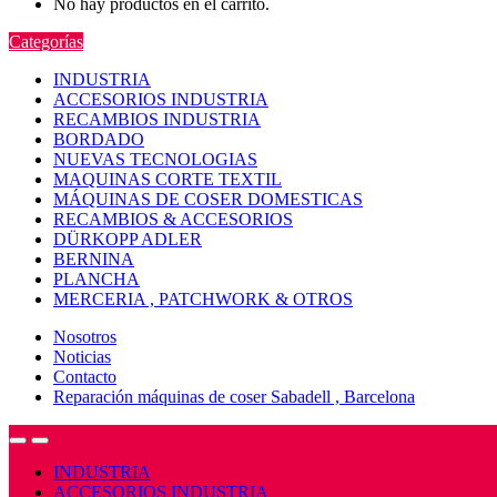
No hay productos en el carrito.
Categorías
INDUSTRIA
ACCESORIOS INDUSTRIA
RECAMBIOS INDUSTRIA
BORDADO
NUEVAS TECNOLOGIAS
MAQUINAS CORTE TEXTIL
MÁQUINAS DE COSER DOMESTICAS
RECAMBIOS & ACCESORIOS
DÜRKOPP ADLER
BERNINA
PLANCHA
MERCERIA , PATCHWORK & OTROS
Nosotros
Noticias
Contacto
Reparación máquinas de coser Sabadell , Barcelona
Open
Close
INDUSTRIA
ACCESORIOS INDUSTRIA