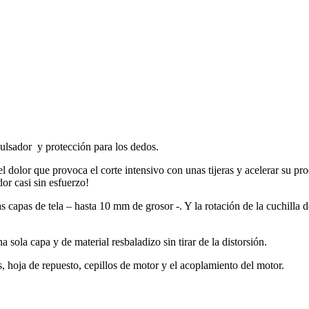
pulsador y protección para los dedos.
 del dolor que provoca el corte intensivo con unas tijeras y acelerar su 
dor casi sin esfuerzo!
 capas de tela – hasta 10 mm de grosor -. Y la rotación de la cuchilla de
na sola capa y de material resbaladizo sin tirar de la distorsión.
, hoja de repuesto, cepillos de motor y el acoplamiento del motor.