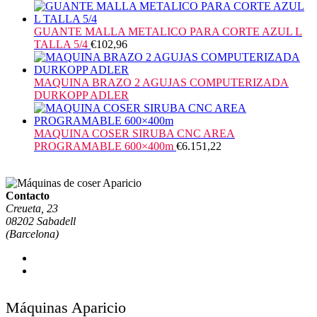
GUANTE MALLA METALICO PARA CORTE AZUL L
TALLA 5/4
€
102,96
MAQUINA BRAZO 2 AGUJAS COMPUTERIZADA
DURKOPP ADLER
MAQUINA COSER SIRUBA CNC AREA
PROGRAMABLE 600×400m
€
6.151,22
Contacto
Creueta, 23
08202 Sabadell
(Barcelona)
Máquinas Aparicio