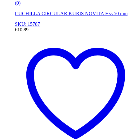
(0)
CUCHILLA CIRCULAR KURIS NOVITA Hss 50 mm
SKU: 15787
€
10,89