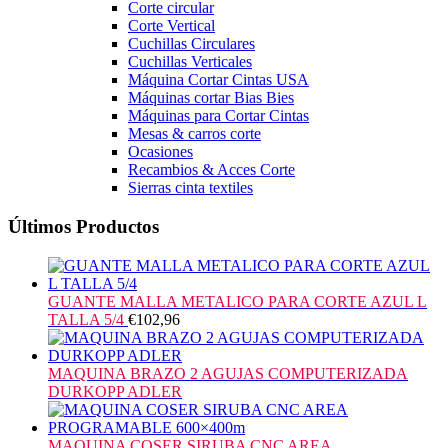
Corte circular
Corte Vertical
Cuchillas Circulares
Cuchillas Verticales
Máquina Cortar Cintas USA
Máquinas cortar Bias Bies
Máquinas para Cortar Cintas
Mesas & carros corte
Ocasiones
Recambios & Acces Corte
Sierras cinta textiles
Últimos Productos
GUANTE MALLA METALICO PARA CORTE AZUL L
TALLA 5/4
€
102,96
MAQUINA BRAZO 2 AGUJAS COMPUTERIZADA
DURKOPP ADLER
MAQUINA COSER SIRUBA CNC AREA