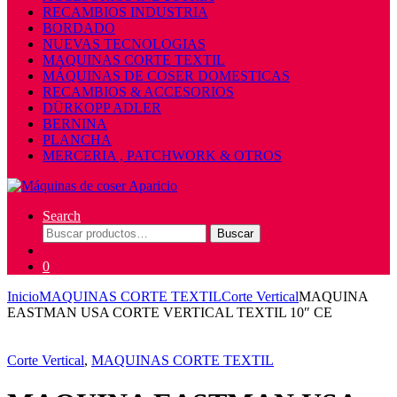
RECAMBIOS INDUSTRIA
BORDADO
NUEVAS TECNOLOGIAS
MAQUINAS CORTE TEXTIL
MÁQUINAS DE COSER DOMESTICAS
RECAMBIOS & ACCESORIOS
DÜRKOPP ADLER
BERNINA
PLANCHA
MERCERIA , PATCHWORK & OTROS
Search
Buscar
Buscar
por:
0
Inicio
MAQUINAS CORTE TEXTIL
Corte Vertical
MAQUINA
EASTMAN USA CORTE VERTICAL TEXTIL 10″ CE
Corte Vertical
,
MAQUINAS CORTE TEXTIL