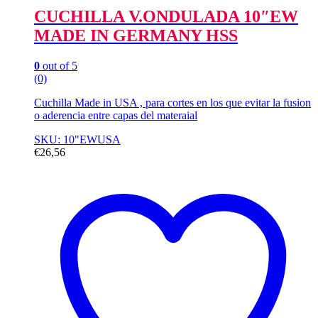
CUCHILLA V.ONDULADA 10″EW
MADE IN GERMANY HSS
0
out of 5
(0)
Cuchilla Made in USA , para cortes en los que evitar la fusion
o aderencia entre capas del materaial
SKU: 10"EWUSA
€
26,56