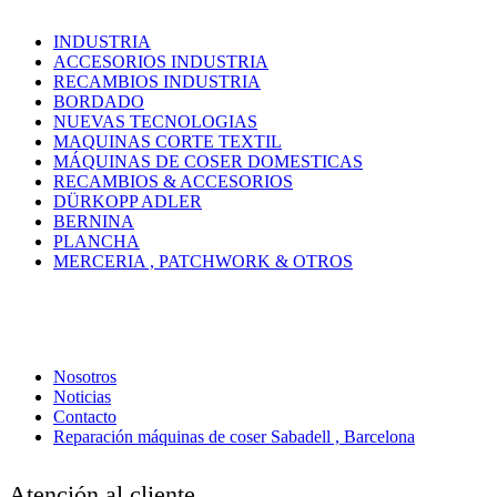
INDUSTRIA
ACCESORIOS INDUSTRIA
RECAMBIOS INDUSTRIA
BORDADO
NUEVAS TECNOLOGIAS
MAQUINAS CORTE TEXTIL
MÁQUINAS DE COSER DOMESTICAS
RECAMBIOS & ACCESORIOS
DÜRKOPP ADLER
BERNINA
PLANCHA
MERCERIA , PATCHWORK & OTROS
Nosotros
Noticias
Contacto
Reparación máquinas de coser Sabadell , Barcelona
Atención al cliente