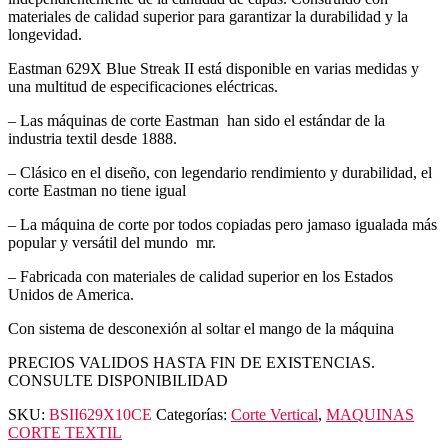
materiales de calidad superior para garantizar la durabilidad y la
longevidad.
Eastman 629X Blue Streak II está disponible en varias medidas y
una multitud de especificaciones eléctricas.
– Las máquinas de corte Eastman han sido el estándar de la
industria textil desde 1888.
– Clásico en el diseño, con legendario rendimiento y durabilidad, el
corte Eastman no tiene igual
– La máquina de corte por todos copiadas pero jamaso igualada más
popular y versátil del mundo mr.
– Fabricada con materiales de calidad superior en los Estados
Unidos de America.
Con sistema de desconexión al soltar el mango de la máquina
PRECIOS VALIDOS HASTA FIN DE EXISTENCIAS.
CONSULTE DISPONIBILIDAD
SKU:
BSII629X10CE
Categorías:
Corte Vertical
,
MAQUINAS
CORTE TEXTIL