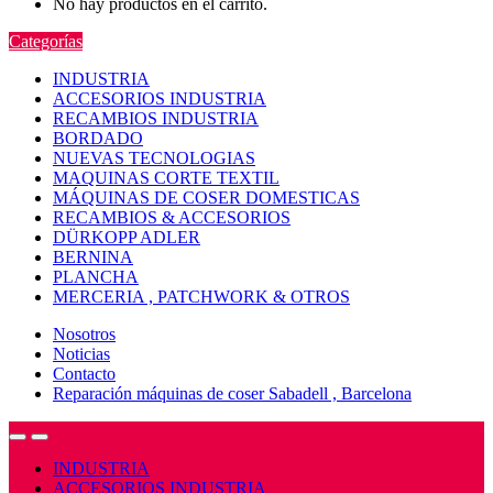
No hay productos en el carrito.
Categorías
INDUSTRIA
ACCESORIOS INDUSTRIA
RECAMBIOS INDUSTRIA
BORDADO
NUEVAS TECNOLOGIAS
MAQUINAS CORTE TEXTIL
MÁQUINAS DE COSER DOMESTICAS
RECAMBIOS & ACCESORIOS
DÜRKOPP ADLER
BERNINA
PLANCHA
MERCERIA , PATCHWORK & OTROS
Nosotros
Noticias
Contacto
Reparación máquinas de coser Sabadell , Barcelona
Open
Close
INDUSTRIA
ACCESORIOS INDUSTRIA