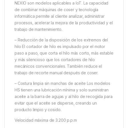
NEXIO son modelos aplicables a IoT. La capacidad
de combinar máquinas de coser y tecnología
informática permite al cliente analizar, administrar
procesos, acelerar la mejora de la productividad y el
trabajo de mantenimiento.
– Reducción de la disposición de los extremos del
hilo El cortador de hilo es impulsado por el motor
paso a paso, que corta el hilo más corto, más estable
y más silencioso que los cortadores de hilo
mecánicos convencionales. También reduce el
trabajo de recorte manual después de coser.
– Costura limpia sin manchas de aceite Los modelos
HS tienen una lubricación mínima y solo suministran
aceite a la barra de agujas y al hilo de recogida para
evitar que el aceite se disperse, creando un
producto limpio y cosido.
Velocidad máxima de 3.200 p.p.m