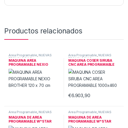
Productos relacionados
Area Programable
,
NUEVAS
Area Programable
,
NUEVAS
TECNOLOGIAS
TECNOLOGIAS
MAQUINA AREA
MAQUINA COSER SIRUBA
PROGRAMABLE NEXIO
CNC AREA PROGRAMABLE
BROTHER 120 x 70 cm
1000×460
€
6.903,90
Area Programable
,
NUEVAS
Area Programable
,
NUEVAS
TECNOLOGIAS
TECNOLOGIAS
MAQUINA DE AREA
MAQUINA DE AREA
PROGRAMABLE W*STAR
PROGRAMABLE W*STAR
15×10 cm
30X20 cm