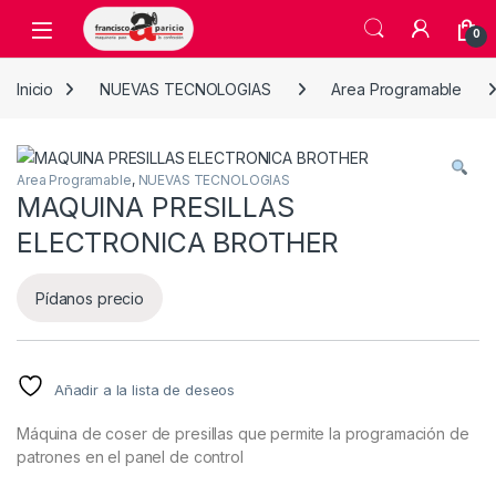
Skip to navigation
Skip to content
Open
0
Inicio
NUEVAS TECNOLOGIAS
Area Programable
Area Programable
,
NUEVAS TECNOLOGIAS
MAQUINA PRESILLAS
ELECTRONICA BROTHER
Pídanos precio
Añadir a la lista de deseos
Máquina de coser de presillas que permite la programación de
patrones en el panel de control