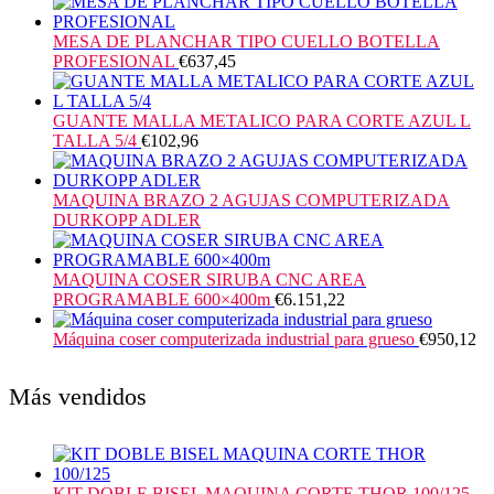
MESA DE PLANCHAR TIPO CUELLO BOTELLA
PROFESIONAL
€
637,45
GUANTE MALLA METALICO PARA CORTE AZUL L
TALLA 5/4
€
102,96
MAQUINA BRAZO 2 AGUJAS COMPUTERIZADA
DURKOPP ADLER
MAQUINA COSER SIRUBA CNC AREA
PROGRAMABLE 600×400m
€
6.151,22
Máquina coser computerizada industrial para grueso
€
950,12
Más vendidos
KIT DOBLE BISEL MAQUINA CORTE THOR 100/125