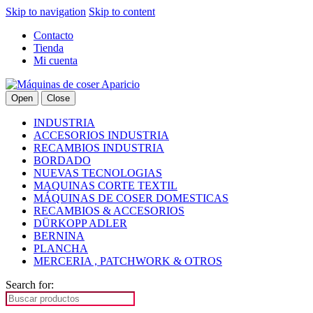
Skip to navigation
Skip to content
Contacto
Tienda
Mi cuenta
Open
Close
INDUSTRIA
ACCESORIOS INDUSTRIA
RECAMBIOS INDUSTRIA
BORDADO
NUEVAS TECNOLOGIAS
MAQUINAS CORTE TEXTIL
MÁQUINAS DE COSER DOMESTICAS
RECAMBIOS & ACCESORIOS
DÜRKOPP ADLER
BERNINA
PLANCHA
MERCERIA , PATCHWORK & OTROS
Search for: