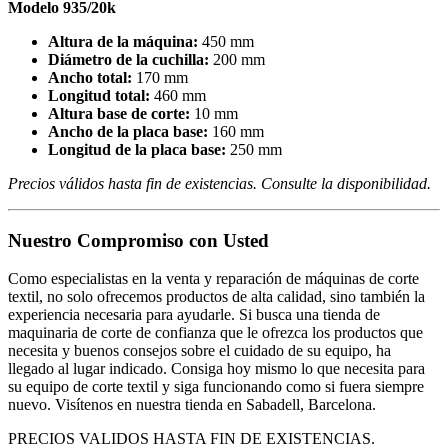
Modelo 935/20k
Altura de la máquina:
450 mm
Diámetro de la cuchilla:
200 mm
Ancho total:
170 mm
Longitud total:
460 mm
Altura base de corte:
10 mm
Ancho de la placa base:
160 mm
Longitud de la placa base:
250 mm
Precios válidos hasta fin de existencias. Consulte la disponibilidad.
Nuestro Compromiso con Usted
Como especialistas en la venta y reparación de máquinas de corte
textil, no solo ofrecemos productos de alta calidad, sino también la
experiencia necesaria para ayudarle. Si busca una tienda de
maquinaria de corte de confianza que le ofrezca los productos que
necesita y buenos consejos sobre el cuidado de su equipo, ha
llegado al lugar indicado. Consiga hoy mismo lo que necesita para
su equipo de corte textil y siga funcionando como si fuera siempre
nuevo. Visítenos en nuestra tienda en Sabadell, Barcelona.
PRECIOS VALIDOS HASTA FIN DE EXISTENCIAS.