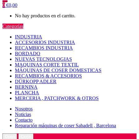
0
€
0,00
No hay productos en el carrito.
Categorías
INDUSTRIA
ACCESORIOS INDUSTRIA
RECAMBIOS INDUSTRIA
BORDADO
NUEVAS TECNOLOGIAS
MAQUINAS CORTE TEXTIL
MÁQUINAS DE COSER DOMESTICAS
RECAMBIOS & ACCESORIOS
DÜRKOPP ADLER
BERNINA
PLANCHA
MERCERIA , PATCHWORK & OTROS
Nosotros
Noticias
Contacto
Reparación máquinas de coser Sabadell , Barcelona
Open
Close