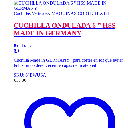
Cuchillas Verticales
,
MAQUINAS CORTE TEXTIL
CUCHILLA ONDULADA 6 ” HSS
MADE IN GERMANY
0
out of 5
(0)
Cuchilla Made in GERMANY , para cortes en los que evitar
la fusion o aderencia entre capas del materaial
SKU: 6"EWUSA
€
18,30