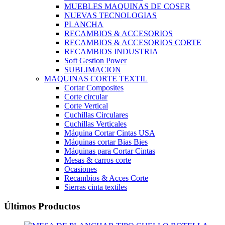
MUEBLES MAQUINAS DE COSER
NUEVAS TECNOLOGIAS
PLANCHA
RECAMBIOS & ACCESORIOS
RECAMBIOS & ACCESORIOS CORTE
RECAMBIOS INDUSTRIA
Soft Gestion Power
SUBLIMACION
MAQUINAS CORTE TEXTIL
Cortar Composites
Corte circular
Corte Vertical
Cuchillas Circulares
Cuchillas Verticales
Máquina Cortar Cintas USA
Máquinas cortar Bias Bies
Máquinas para Cortar Cintas
Mesas & carros corte
Ocasiones
Recambios & Acces Corte
Sierras cinta textiles
Últimos Productos