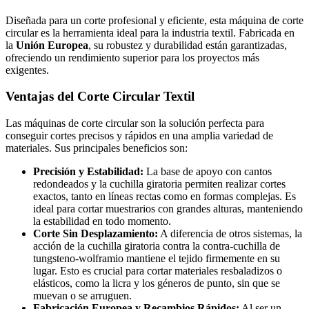
Diseñada para un corte profesional y eficiente, esta máquina de corte
circular es la herramienta ideal para la industria textil. Fabricada en
la
Unión Europea
, su robustez y durabilidad están garantizadas,
ofreciendo un rendimiento superior para los proyectos más
exigentes.
Ventajas del Corte Circular Textil
Las máquinas de corte circular son la solución perfecta para
conseguir cortes precisos y rápidos en una amplia variedad de
materiales. Sus principales beneficios son:
Precisión y Estabilidad:
La base de apoyo con cantos
redondeados y la cuchilla giratoria permiten realizar cortes
exactos, tanto en líneas rectas como en formas complejas. Es
ideal para cortar muestrarios con grandes alturas, manteniendo
la estabilidad en todo momento.
Corte Sin Desplazamiento:
A diferencia de otros sistemas, la
acción de la cuchilla giratoria contra la contra-cuchilla de
tungsteno-wolframio mantiene el tejido firmemente en su
lugar. Esto es crucial para cortar materiales resbaladizos o
elásticos, como la licra y los géneros de punto, sin que se
muevan o se arruguen.
Fabricación Europea y Recambios Rápidos:
Al ser un