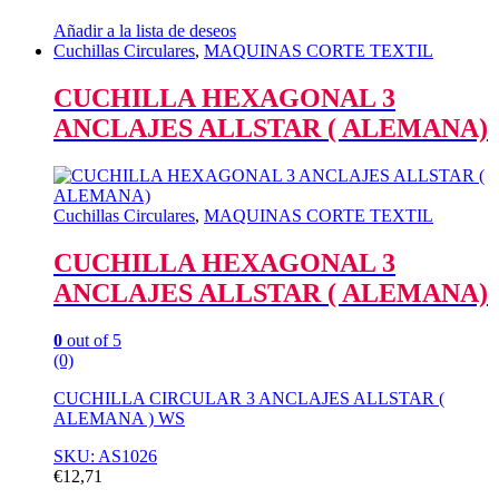
Añadir a la lista de deseos
Cuchillas Circulares
,
MAQUINAS CORTE TEXTIL
CUCHILLA HEXAGONAL 3
ANCLAJES ALLSTAR ( ALEMANA)
Cuchillas Circulares
,
MAQUINAS CORTE TEXTIL
CUCHILLA HEXAGONAL 3
ANCLAJES ALLSTAR ( ALEMANA)
0
out of 5
(0)
CUCHILLA CIRCULAR 3 ANCLAJES ALLSTAR (
ALEMANA ) WS
SKU: AS1026
€
12,71