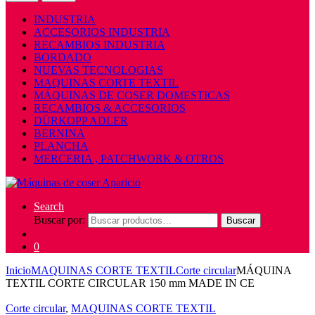
INDUSTRIA
ACCESORIOS INDUSTRIA
RECAMBIOS INDUSTRIA
BORDADO
NUEVAS TECNOLOGIAS
MAQUINAS CORTE TEXTIL
MÁQUINAS DE COSER DOMESTICAS
RECAMBIOS & ACCESORIOS
DÜRKOPP ADLER
BERNINA
PLANCHA
MERCERIA , PATCHWORK & OTROS
Search
Buscar por:
Buscar
0
Inicio
MAQUINAS CORTE TEXTIL
Corte circular
MÁQUINA
TEXTIL CORTE CIRCULAR 150 mm MADE IN CE
Corte circular
,
MAQUINAS CORTE TEXTIL