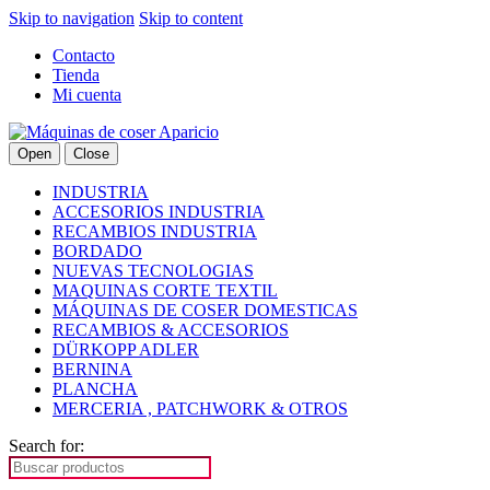
Skip to navigation
Skip to content
Contacto
Tienda
Mi cuenta
Open
Close
INDUSTRIA
ACCESORIOS INDUSTRIA
RECAMBIOS INDUSTRIA
BORDADO
NUEVAS TECNOLOGIAS
MAQUINAS CORTE TEXTIL
MÁQUINAS DE COSER DOMESTICAS
RECAMBIOS & ACCESORIOS
DÜRKOPP ADLER
BERNINA
PLANCHA
MERCERIA , PATCHWORK & OTROS
Search for: