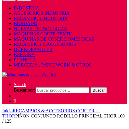
INDUSTRIA
ACCESORIOS INDUSTRIA
RECAMBIOS INDUSTRIA
BORDADO
NUEVAS TECNOLOGIAS
MAQUINAS CORTE TEXTIL
MÁQUINAS DE COSER DOMESTICAS
RECAMBIOS & ACCESORIOS
DÜRKOPP ADLER
BERNINA
PLANCHA
MERCERIA , PATCHWORK & OTROS
Search
Buscar por:
Buscar
0
Inicio
RECAMBIOS & ACCESORIOS CORTE
Rec.
THOR
PIÑON CONJUNTO RODILLO PRINCIPAL THOR 100
/ 125