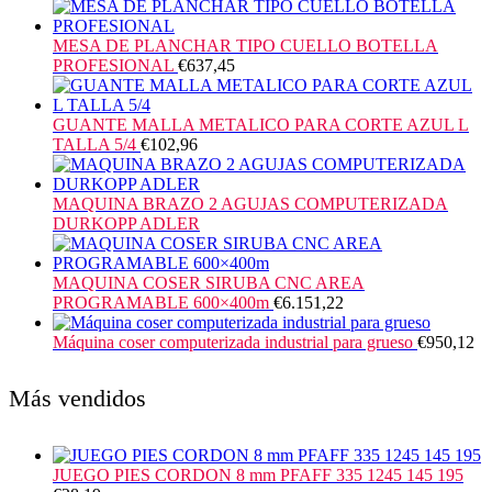
MESA DE PLANCHAR TIPO CUELLO BOTELLA
PROFESIONAL
€
637,45
GUANTE MALLA METALICO PARA CORTE AZUL L
TALLA 5/4
€
102,96
MAQUINA BRAZO 2 AGUJAS COMPUTERIZADA
DURKOPP ADLER
MAQUINA COSER SIRUBA CNC AREA
PROGRAMABLE 600×400m
€
6.151,22
Máquina coser computerizada industrial para grueso
€
950,12
Más vendidos
JUEGO PIES CORDON 8 mm PFAFF 335 1245 145 195