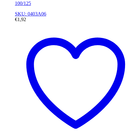
100/125
SKU: 0403A06
€
1,92