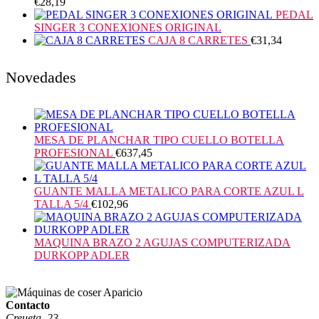
€
28,19
PEDAL
SINGER 3 CONEXIONES ORIGINAL
CAJA 8 CARRETES
€
31,34
Novedades
MESA DE PLANCHAR TIPO CUELLO BOTELLA
PROFESIONAL
€
637,45
GUANTE MALLA METALICO PARA CORTE AZUL L
TALLA 5/4
€
102,96
MAQUINA BRAZO 2 AGUJAS COMPUTERIZADA
DURKOPP ADLER
Contacto
Creueta, 23