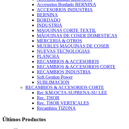
Accesorios Bordado BERNINA
ACCESORIOS INDUSTRIA
BERNINA
BORDADO
INDUSTRIA
MAQUINAS CORTE TEXTIL
MÁQUINAS DE COSER DOMESTICAS
MERCERIA & OTROS
MUEBLES MAQUINAS DE COSER
NUEVAS TECNOLOGIAS
PLANCHA
RECAMBIOS & ACCESORIOS
RECAMBIOS & ACCESORIOS CORTE
RECAMBIOS INDUSTRIA
Soft Gestion Power
SUBLIMACION
RECAMBIOS & ACCESORIOS CORTE
Rec KM-OCTA-SUPRENA-SU LEE
Rec. THOR
Rec. THOR VERTICALES
Recambios TIZONA
Últimos Productos