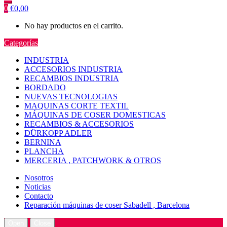
0
€
0,00
No hay productos en el carrito.
Categorías
INDUSTRIA
ACCESORIOS INDUSTRIA
RECAMBIOS INDUSTRIA
BORDADO
NUEVAS TECNOLOGIAS
MAQUINAS CORTE TEXTIL
MÁQUINAS DE COSER DOMESTICAS
RECAMBIOS & ACCESORIOS
DÜRKOPP ADLER
BERNINA
PLANCHA
MERCERIA , PATCHWORK & OTROS
Nosotros
Noticias
Contacto
Reparación máquinas de coser Sabadell , Barcelona
Open
Close