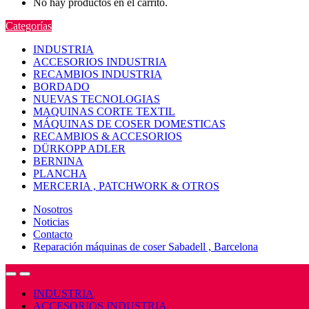
No hay productos en el carrito.
Categorías
INDUSTRIA
ACCESORIOS INDUSTRIA
RECAMBIOS INDUSTRIA
BORDADO
NUEVAS TECNOLOGIAS
MAQUINAS CORTE TEXTIL
MÁQUINAS DE COSER DOMESTICAS
RECAMBIOS & ACCESORIOS
DÜRKOPP ADLER
BERNINA
PLANCHA
MERCERIA , PATCHWORK & OTROS
Nosotros
Noticias
Contacto
Reparación máquinas de coser Sabadell , Barcelona
Open
Close
INDUSTRIA
ACCESORIOS INDUSTRIA