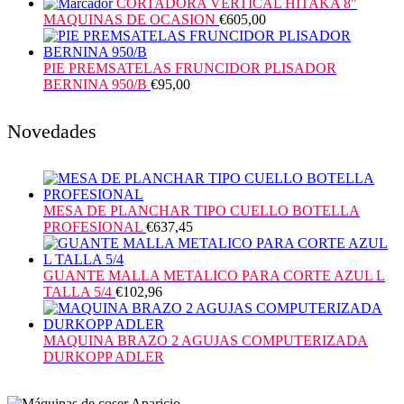
CORTADORA VERTICAL HITAKA 8"
MAQUINAS DE OCASION
€
605,00
PIE PREMSATELAS FRUNCIDOR PLISADOR
BERNINA 950/B
€
95,00
Novedades
MESA DE PLANCHAR TIPO CUELLO BOTELLA
PROFESIONAL
€
637,45
GUANTE MALLA METALICO PARA CORTE AZUL L
TALLA 5/4
€
102,96
MAQUINA BRAZO 2 AGUJAS COMPUTERIZADA
DURKOPP ADLER