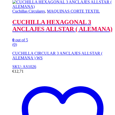
Cuchillas Circulares
,
MAQUINAS CORTE TEXTIL
CUCHILLA HEXAGONAL 3
ANCLAJES ALLSTAR ( ALEMANA)
0
out of 5
(0)
CUCHILLA CIRCULAR 3 ANCLAJES ALLSTAR (
ALEMANA ) WS
SKU: AS1026
€
12,71