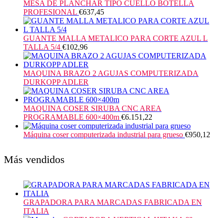
MESA DE PLANCHAR TIPO CUELLO BOTELLA
PROFESIONAL
€
637,45
GUANTE MALLA METALICO PARA CORTE AZUL L
TALLA 5/4
€
102,96
MAQUINA BRAZO 2 AGUJAS COMPUTERIZADA
DURKOPP ADLER
MAQUINA COSER SIRUBA CNC AREA
PROGRAMABLE 600×400m
€
6.151,22
Máquina coser computerizada industrial para grueso
€
950,12
Más vendidos
GRAPADORA PARA MARCADAS FABRICADA EN
ITALIA