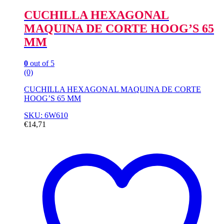
CUCHILLA HEXAGONAL
MAQUINA DE CORTE HOOG’S 65
MM
0
out of 5
(0)
CUCHILLA HEXAGONAL MAQUINA DE CORTE
HOOG’S 65 MM
SKU: 6W610
€
14,71