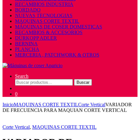
RECAMBIOS INDUSTRIA
BORDADO
NUEVAS TECNOLOGIAS
MAQUINAS CORTE TEXTIL
MÁQUINAS DE COSER DOMESTICAS
RECAMBIOS & ACCESORIOS
DÜRKOPP ADLER
BERNINA
PLANCHA
MERCERIA , PATCHWORK & OTROS
Search
Buscar
Buscar
por:
0
Inicio
MAQUINAS CORTE TEXTIL
Corte Vertical
VARIADOR
DE FRECUENCIA PARA MAQUIAN CORTE VERTICAL
Corte Vertical
,
MAQUINAS CORTE TEXTIL