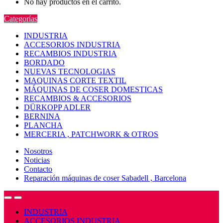
No hay productos en el carrito.
Categorías
INDUSTRIA
ACCESORIOS INDUSTRIA
RECAMBIOS INDUSTRIA
BORDADO
NUEVAS TECNOLOGIAS
MAQUINAS CORTE TEXTIL
MÁQUINAS DE COSER DOMESTICAS
RECAMBIOS & ACCESORIOS
DÜRKOPP ADLER
BERNINA
PLANCHA
MERCERIA , PATCHWORK & OTROS
Nosotros
Noticias
Contacto
Reparación máquinas de coser Sabadell , Barcelona
Open
Close
INDUSTRIA
ACCESORIOS INDUSTRIA