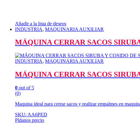
Añadir a la lista de deseos
INDUSTRIA
,
MAQUINARIA AUXILIAR
MÁQUINA CERRAR SACOS SIRUBA
INDUSTRIA
,
MAQUINARIA AUXILIAR
MÁQUINA CERRAR SACOS SIRUBA
0
out of 5
(0)
Maquina ideal para cerrar sacos y realizar empalmes en maq
SKU: AA6PED
Pídanos precio