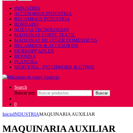
INDUSTRIA
ACCESORIOS INDUSTRIA
RECAMBIOS INDUSTRIA
BORDADO
NUEVAS TECNOLOGIAS
MAQUINAS CORTE TEXTIL
MÁQUINAS DE COSER DOMESTICAS
RECAMBIOS & ACCESORIOS
DÜRKOPP ADLER
BERNINA
PLANCHA
MERCERIA , PATCHWORK & OTROS
Search
Buscar por:
Buscar
0
Inicio
INDUSTRIA
MAQUINARIA AUXILIAR
MAQUINARIA AUXILIAR