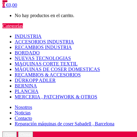
0
€
0,00
No hay productos en el carrito.
Categorías
INDUSTRIA
ACCESORIOS INDUSTRIA
RECAMBIOS INDUSTRIA
BORDADO
NUEVAS TECNOLOGIAS
MAQUINAS CORTE TEXTIL
MÁQUINAS DE COSER DOMESTICAS
RECAMBIOS & ACCESORIOS
DÜRKOPP ADLER
BERNINA
PLANCHA
MERCERIA , PATCHWORK & OTROS
Nosotros
Noticias
Contacto
Reparación máquinas de coser Sabadell , Barcelona
Open
Close