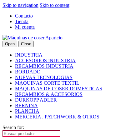
Skip to navigation
Skip to content
Contacto
Tienda
Mi cuenta
Open
Close
INDUSTRIA
ACCESORIOS INDUSTRIA
RECAMBIOS INDUSTRIA
BORDADO
NUEVAS TECNOLOGIAS
MAQUINAS CORTE TEXTIL
MÁQUINAS DE COSER DOMESTICAS
RECAMBIOS & ACCESORIOS
DÜRKOPP ADLER
BERNINA
PLANCHA
MERCERIA , PATCHWORK & OTROS
Search for: