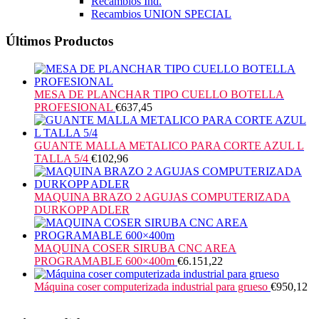
Recambios Ind.
Recambios UNION SPECIAL
Últimos Productos
MESA DE PLANCHAR TIPO CUELLO BOTELLA
PROFESIONAL
€
637,45
GUANTE MALLA METALICO PARA CORTE AZUL L
TALLA 5/4
€
102,96
MAQUINA BRAZO 2 AGUJAS COMPUTERIZADA
DURKOPP ADLER
MAQUINA COSER SIRUBA CNC AREA
PROGRAMABLE 600×400m
€
6.151,22
Máquina coser computerizada industrial para grueso
€
950,12