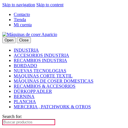
Skip to navigation
Skip to content
Contacto
Tienda
Mi cuenta
Open
Close
INDUSTRIA
ACCESORIOS INDUSTRIA
RECAMBIOS INDUSTRIA
BORDADO
NUEVAS TECNOLOGIAS
MAQUINAS CORTE TEXTIL
MÁQUINAS DE COSER DOMESTICAS
RECAMBIOS & ACCESORIOS
DÜRKOPP ADLER
BERNINA
PLANCHA
MERCERIA , PATCHWORK & OTROS
Search for: