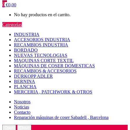
0
€
0,00
No hay productos en el carrito.
Categorías
INDUSTRIA
ACCESORIOS INDUSTRIA
RECAMBIOS INDUSTRIA
BORDADO
NUEVAS TECNOLOGIAS
MAQUINAS CORTE TEXTIL
MÁQUINAS DE COSER DOMESTICAS
RECAMBIOS & ACCESORIOS
DÜRKOPP ADLER
BERNINA
PLANCHA
MERCERIA , PATCHWORK & OTROS
Nosotros
Noticias
Contacto
Reparación máquinas de coser Sabadell , Barcelona
Open
Close