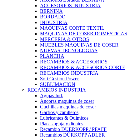
ACCESORIOS INDUSTRIA
BERNINA
BORDADO
INDUSTRIA
MAQUINAS CORTE TEXTIL
MÁQUINAS DE COSER DOMESTICAS
MERCERIA & OTROS
MUEBLES MAQUINAS DE COSER
NUEVAS TECNOLOGIAS
PLANCHA
RECAMBIOS & ACCESORIOS
RECAMBIOS & ACCESORIOS CORTE
RECAMBIOS INDUSTRIA
Soft Gestion Power
SUBLIMACION
RECAMBIOS INDUSTRIA
Agujas Ind.
Ancoras maquinas de coser
Cuchillas maquinas de coser
Garfios y canilleros
Lubricantes & Quimicos
Placas aguja y dientes
Recambio DUERKOPP / PFAFF
Recambios DÜRKOPP ADLER