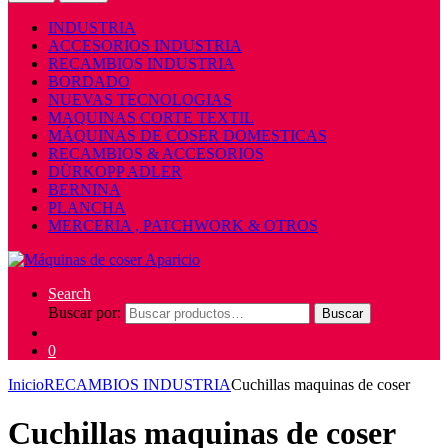
INDUSTRIA
ACCESORIOS INDUSTRIA
RECAMBIOS INDUSTRIA
BORDADO
NUEVAS TECNOLOGIAS
MAQUINAS CORTE TEXTIL
MÁQUINAS DE COSER DOMESTICAS
RECAMBIOS & ACCESORIOS
DÜRKOPP ADLER
BERNINA
PLANCHA
MERCERIA , PATCHWORK & OTROS
Search
Buscar por:
Buscar
0
Inicio
RECAMBIOS INDUSTRIA
Cuchillas maquinas de coser
Cuchillas maquinas de coser