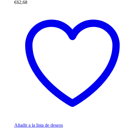
€
62,68
Añadir a la lista de deseos