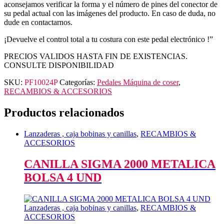
aconsejamos verificar la forma y el número de pines del conector de
su pedal actual con las imágenes del producto. En caso de duda, no
dude en contactarnos.
¡Devuelve el control total a tu costura con este pedal electrónico !”
PRECIOS VALIDOS HASTA FIN DE EXISTENCIAS.
CONSULTE DISPONIBILIDAD
SKU:
PF10024P
Categorías:
Pedales Máquina de coser
,
RECAMBIOS & ACCESORIOS
Productos relacionados
Lanzaderas , caja bobinas y canillas
,
RECAMBIOS &
ACCESORIOS
CANILLA SIGMA 2000 METALICA
BOLSA 4 UND
Lanzaderas , caja bobinas y canillas
,
RECAMBIOS &
ACCESORIOS