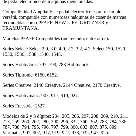
de pedal electrónico de máquinas mencionadas.
Compatibilidad Amplia: Este pedal electrónico es un recambio
versátil, compatible con numerosas máquinas de coser de marcas
reconocidas como PFAFF, NEW LIFE, GRITZNER y
TRAMUNTANA.
Modelos PFAFF Compatibles (incluyendo, entre otros):
Series Select: Select 2.0, 3.0, 4.0, 2.2, 3.2, 4.2, Select 150, 1520,
1530, 1536, 1538, 1540, 1548.
Series Hobbylock: 797, 799, 783 Hobbylock.
Series Tiptronic: 6150, 6152.
Series Creative: 2140 Creative, 2144 Creative, 2170 Creative.
Series Hobbymatic: 907, 917, 919, 927.
Series Freestyle: 1527.
Modelos de 2 y 3 dígitos: 204, 205, 206, 207, 208, 209, 210, 211,
213, 259, 260, 262, 280, 290, 296, 332, 360, 362, 783, 784, 786,
787, 788, 794, 795, 796, 797, 799, 800, 803, 807, 875, 899
Varimatic, 905, 907, 917, 919, 927, 933, 935, 947, 955.