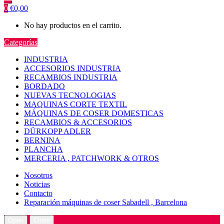
0
€
0,00
No hay productos en el carrito.
Categorías
INDUSTRIA
ACCESORIOS INDUSTRIA
RECAMBIOS INDUSTRIA
BORDADO
NUEVAS TECNOLOGIAS
MAQUINAS CORTE TEXTIL
MÁQUINAS DE COSER DOMESTICAS
RECAMBIOS & ACCESORIOS
DÜRKOPP ADLER
BERNINA
PLANCHA
MERCERIA , PATCHWORK & OTROS
Nosotros
Noticias
Contacto
Reparación máquinas de coser Sabadell , Barcelona
Open
Close