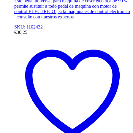
Este pedal universal para máquina de coser electrica de 90 w
permite sustituir a todo pedal de maquina con motor de
control ELECTRICO , si la maquina es de control electrónico
, consulte con nuestros expertos
SKU: 1102432
€
30,25