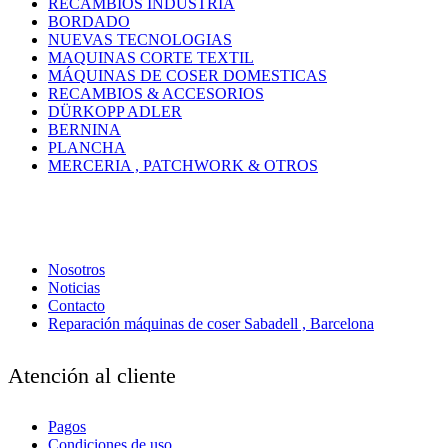
RECAMBIOS INDUSTRIA
BORDADO
NUEVAS TECNOLOGIAS
MAQUINAS CORTE TEXTIL
MÁQUINAS DE COSER DOMESTICAS
RECAMBIOS & ACCESORIOS
DÜRKOPP ADLER
BERNINA
PLANCHA
MERCERIA , PATCHWORK & OTROS
Nosotros
Noticias
Contacto
Reparación máquinas de coser Sabadell , Barcelona
Atención al cliente
Pagos
Condiciones de uso