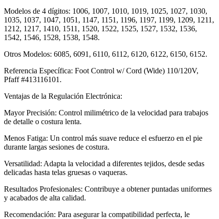
Modelos de 4 dígitos: 1006, 1007, 1010, 1019, 1025, 1027, 1030,
1035, 1037, 1047, 1051, 1147, 1151, 1196, 1197, 1199, 1209, 1211,
1212, 1217, 1410, 1511, 1520, 1522, 1525, 1527, 1532, 1536,
1542, 1546, 1528, 1538, 1548.
Otros Modelos: 6085, 6091, 6110, 6112, 6120, 6122, 6150, 6152.
Referencia Específica: Foot Control w/ Cord (Wide) 110/120V,
Pfaff #413116101.
Ventajas de la Regulación Electrónica:
Mayor Precisión: Control milimétrico de la velocidad para trabajos
de detalle o costura lenta.
Menos Fatiga: Un control más suave reduce el esfuerzo en el pie
durante largas sesiones de costura.
Versatilidad: Adapta la velocidad a diferentes tejidos, desde sedas
delicadas hasta telas gruesas o vaqueras.
Resultados Profesionales: Contribuye a obtener puntadas uniformes
y acabados de alta calidad.
Recomendación: Para asegurar la compatibilidad perfecta, le