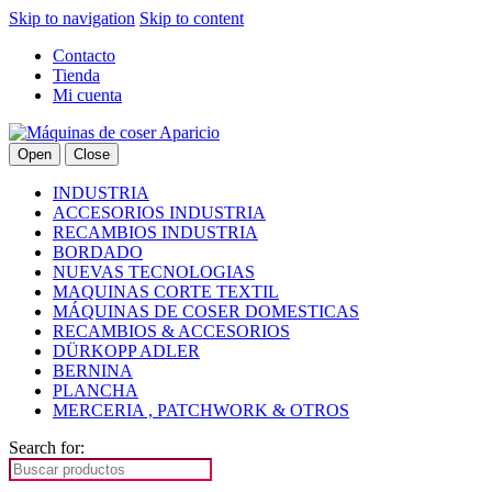
Skip to navigation
Skip to content
Contacto
Tienda
Mi cuenta
Open
Close
INDUSTRIA
ACCESORIOS INDUSTRIA
RECAMBIOS INDUSTRIA
BORDADO
NUEVAS TECNOLOGIAS
MAQUINAS CORTE TEXTIL
MÁQUINAS DE COSER DOMESTICAS
RECAMBIOS & ACCESORIOS
DÜRKOPP ADLER
BERNINA
PLANCHA
MERCERIA , PATCHWORK & OTROS
Search for: