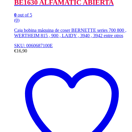
BE1630 ALFAMATIC ABIERTA
0
out of 5
(0)
Caja bobina máquina de coser BERNETTE series 700 800 ,
WERTHEIM 815 , 900 , LAIDY , 3940 , 3942 entre otros
SKU: 0060687100E
€
16,90