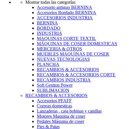
Mostrar todas las categorías
Accesorio antiguo BERNINA
Accesorios Bordado BERNINA
ACCESORIOS INDUSTRIA
BERNINA
BORDADO
INDUSTRIA
MAQUINAS CORTE TEXTIL
MÁQUINAS DE COSER DOMESTICAS
MERCERIA & OTROS
MUEBLES MAQUINAS DE COSER
NUEVAS TECNOLOGIAS
PLANCHA
RECAMBIOS & ACCESORIOS
RECAMBIOS & ACCESORIOS CORTE
RECAMBIOS INDUSTRIA
Soft Gestion Power
SUBLIMACION
RECAMBIOS & ACCESORIOS
Accesorios PFAFF
Correas domesticas
Lanzaderas , caja bobinas y canillas
Motores Maquina de coser
Pedales Máquina de coser
Pies & Patas