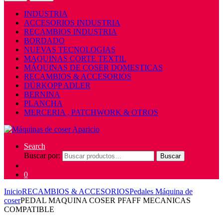
INDUSTRIA
ACCESORIOS INDUSTRIA
RECAMBIOS INDUSTRIA
BORDADO
NUEVAS TECNOLOGIAS
MAQUINAS CORTE TEXTIL
MÁQUINAS DE COSER DOMESTICAS
RECAMBIOS & ACCESORIOS
DÜRKOPP ADLER
BERNINA
PLANCHA
MERCERIA , PATCHWORK & OTROS
Search
Buscar por:
Buscar
0
Inicio
RECAMBIOS & ACCESORIOS
Pedales Máquina de
coser
PEDAL MAQUINA COSER PFAFF MECANICAS
COMPATIBLE