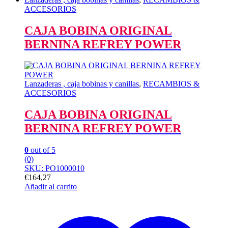
ACCESORIOS
CAJA BOBINA ORIGINAL
BERNINA REFREY POWER
Lanzaderas , caja bobinas y canillas
,
RECAMBIOS &
ACCESORIOS
CAJA BOBINA ORIGINAL
BERNINA REFREY POWER
0
out of 5
(0)
SKU: PO1000010
€
164,27
Añadir al carrito