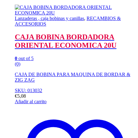
Lanzaderas , caja bobinas y canillas
,
RECAMBIOS &
ACCESORIOS
CAJA BOBINA BORDADORA
ORIENTAL ECONOMICA 20U
0
out of 5
(0)
CAJA DE BOBINA PARA MAQUINA DE BORDAR &
ZIG ZAG
SKU: 013032
€
5,08
Añadir al carrito