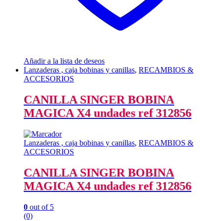
Añadir a la lista de deseos
Lanzaderas , caja bobinas y canillas
,
RECAMBIOS &
ACCESORIOS
CANILLA SINGER BOBINA
MAGICA X4 undades ref 312856
Lanzaderas , caja bobinas y canillas
,
RECAMBIOS &
ACCESORIOS
CANILLA SINGER BOBINA
MAGICA X4 undades ref 312856
0
out of 5
(0)