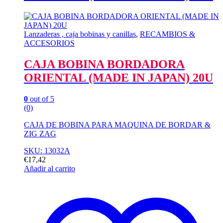
Lanzaderas , caja bobinas y canillas
,
RECAMBIOS &
ACCESORIOS
CAJA BOBINA BORDADORA
ORIENTAL (MADE IN JAPAN) 20U
0
out of 5
(0)
CAJA DE BOBINA PARA MAQUINA DE BORDAR &
ZIG ZAG
SKU: 13032A
€
17,42
Añadir al carrito