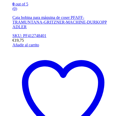
0
out of 5
(0)
Caja bobina para máquina de coser PFAFF-
TRAMUNTANA-GRITZNER-MACHINE-DURKOPP
ADLER
SKU: PF412748401
€
19,75
Añadir al carrito