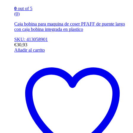
0
out of 5
(0)
Caja bobina para maquina de coser PFAFF de puente largo
con caja bobina integrada en plastico
SKU: 413058901
€
30,93
Añadir al carrito