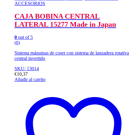
ACCESORIOS
CAJA BOBINA CENTRAL
LATERAL 15277 Made in Japan
0
out of 5
(0)
Sistema máquinas de coser con sistema de lanzadera rotativa
central invertido
SKU: 13014
€
10,37
Añadir al carrito