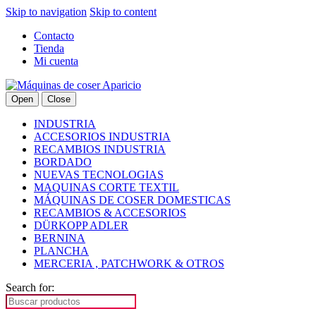
Skip to navigation
Skip to content
Contacto
Tienda
Mi cuenta
Open
Close
INDUSTRIA
ACCESORIOS INDUSTRIA
RECAMBIOS INDUSTRIA
BORDADO
NUEVAS TECNOLOGIAS
MAQUINAS CORTE TEXTIL
MÁQUINAS DE COSER DOMESTICAS
RECAMBIOS & ACCESORIOS
DÜRKOPP ADLER
BERNINA
PLANCHA
MERCERIA , PATCHWORK & OTROS
Search for: