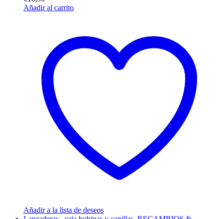
Añadir al carrito
Añadir a la lista de deseos
Lanzaderas , caja bobinas y canillas
,
RECAMBIOS &