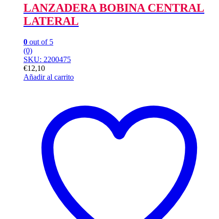
LANZADERA BOBINA CENTRAL
LATERAL
0
out of 5
(0)
SKU: 2200475
€
12,10
Añadir al carrito