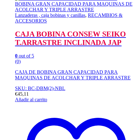
Lanzaderas , caja bobinas y canillas
,
RECAMBIOS &
ACCESORIOS
CAJA BOBINA CONSEW SEIKO
T.ARRASTRE INCLINADA JAP
0
out of 5
(0)
CAJA DE BOBINA GRAN CAPACIDAD PARA
MAQUINAS DE ACOLCHAR Y TRIPLE ARRASTRE
SKU: BC-DBM(2)-NBL
€
45,11
Añadir al carrito