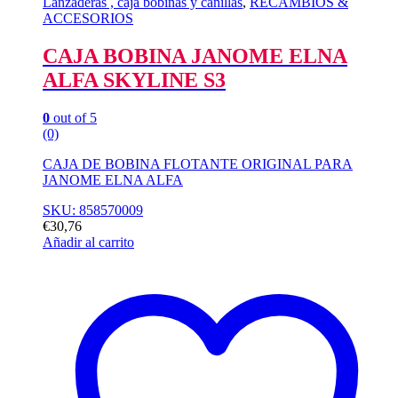
Lanzaderas , caja bobinas y canillas
,
RECAMBIOS &
ACCESORIOS
CAJA BOBINA JANOME ELNA
ALFA SKYLINE S3
0
out of 5
(0)
CAJA DE BOBINA FLOTANTE ORIGINAL PARA
JANOME ELNA ALFA
SKU: 858570009
€
30,76
Añadir al carrito