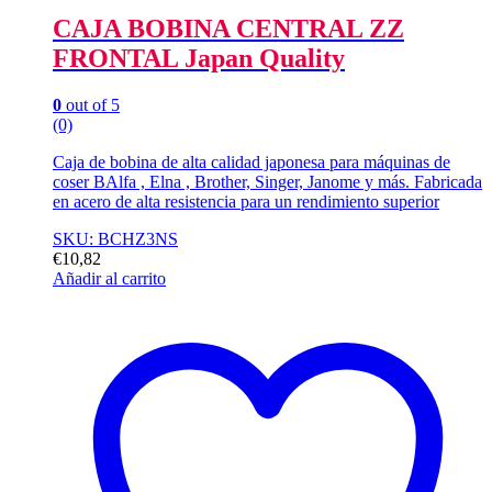
CAJA BOBINA CENTRAL ZZ
FRONTAL Japan Quality
0
out of 5
(0)
Caja de bobina de alta calidad japonesa para máquinas de
coser BAlfa , Elna , Brother, Singer, Janome y más. Fabricada
en acero de alta resistencia para un rendimiento superior
SKU: BCHZ3NS
€
10,82
Añadir al carrito