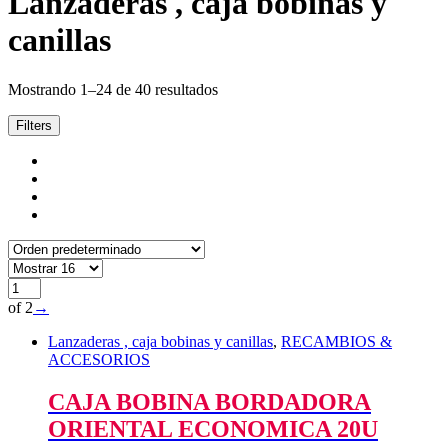
Lanzaderas , caja bobinas y
canillas
Mostrando 1–24 de 40 resultados
Filters
of 2
→
Lanzaderas , caja bobinas y canillas
,
RECAMBIOS &
ACCESORIOS
CAJA BOBINA BORDADORA
ORIENTAL ECONOMICA 20U