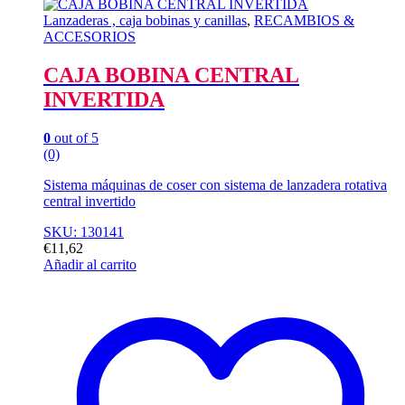
Lanzaderas , caja bobinas y canillas
,
RECAMBIOS &
ACCESORIOS
CAJA BOBINA CENTRAL
INVERTIDA
0
out of 5
(0)
Sistema máquinas de coser con sistema de lanzadera rotativa
central invertido
SKU: 130141
€
11,62
Añadir al carrito