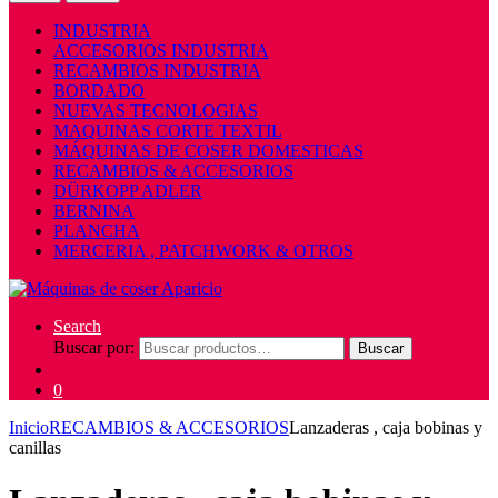
INDUSTRIA
ACCESORIOS INDUSTRIA
RECAMBIOS INDUSTRIA
BORDADO
NUEVAS TECNOLOGIAS
MAQUINAS CORTE TEXTIL
MÁQUINAS DE COSER DOMESTICAS
RECAMBIOS & ACCESORIOS
DÜRKOPP ADLER
BERNINA
PLANCHA
MERCERIA , PATCHWORK & OTROS
Search
Buscar por:
Buscar
0
Inicio
RECAMBIOS & ACCESORIOS
Lanzaderas , caja bobinas y
canillas