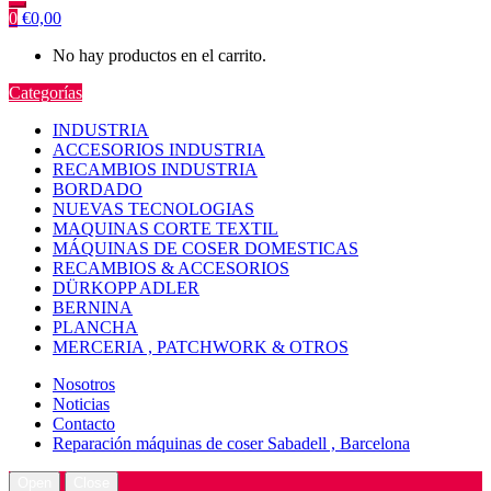
0
€
0,00
No hay productos en el carrito.
Categorías
INDUSTRIA
ACCESORIOS INDUSTRIA
RECAMBIOS INDUSTRIA
BORDADO
NUEVAS TECNOLOGIAS
MAQUINAS CORTE TEXTIL
MÁQUINAS DE COSER DOMESTICAS
RECAMBIOS & ACCESORIOS
DÜRKOPP ADLER
BERNINA
PLANCHA
MERCERIA , PATCHWORK & OTROS
Nosotros
Noticias
Contacto
Reparación máquinas de coser Sabadell , Barcelona
Open
Close