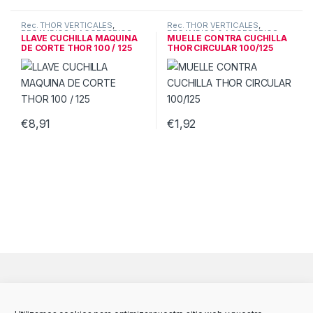
Rec. THOR VERTICALES
,
Rec. THOR VERTICALES
,
RECAMBIOS & ACCESORIOS
RECAMBIOS & ACCESORIOS
LLAVE CUCHILLA MAQUINA
MUELLE CONTRA CUCHILLA
CORTE
CORTE
DE CORTE THOR 100 / 125
THOR CIRCULAR 100/125
€
8,91
€
1,92