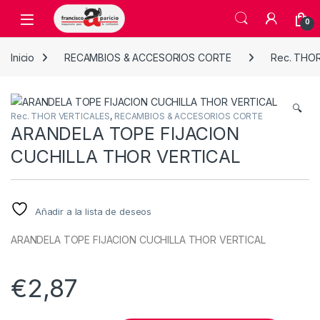
Skip to navigation
Skip to content
Open
0
Inicio
RECAMBIOS & ACCESORIOS CORTE
Rec. THO
🔍
Rec. THOR VERTICALES
,
RECAMBIOS & ACCESORIOS CORTE
ARANDELA TOPE FIJACION
CUCHILLA THOR VERTICAL
Añadir a la lista de deseos
ARANDELA TOPE FIJACION CUCHILLA THOR VERTICAL
€
2,87