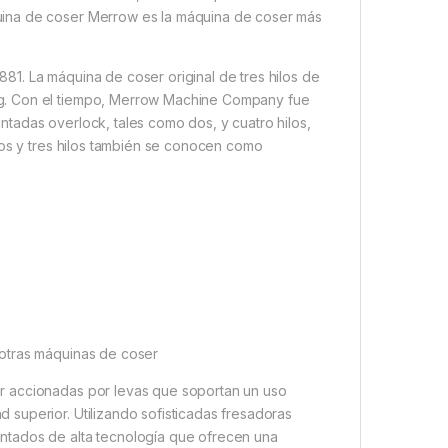
uina de coser Merrow es la máquina de coser más
1. La máquina de coser original de tres hilos de
g. Con el tiempo, Merrow Machine Company fue
tadas overlock, tales como dos, y cuatro hilos,
dos y tres hilos también se conocen como
 otras máquinas de coser
r accionadas por levas que soportan un uso
superior. Utilizando sofisticadas fresadoras
ntados de alta tecnología que ofrecen una