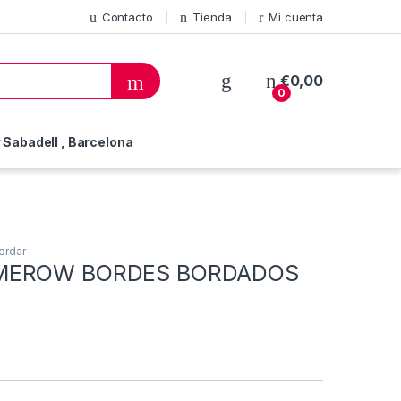
Contacto
Tienda
Mi cuenta
€
0,00
0
Sabadell , Barcelona
ordar
MEROW BORDES BORDADOS