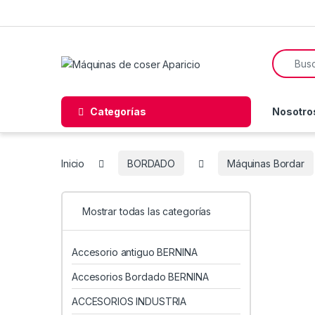
Skip to navigation
Skip to content
Search f
Categorías
Nosotro
Inicio
BORDADO
Máquinas Bordar
Mostrar todas las categorías
Accesorio antiguo BERNINA
Accesorios Bordado BERNINA
ACCESORIOS INDUSTRIA