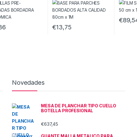
€
89,5
36
€
13,75
Novedades
MESA DE PLANCHAR TIPO CUELLO
BOTELLA PROFESIONAL
€
637,45
GUANTE MALLA METALICO PARA