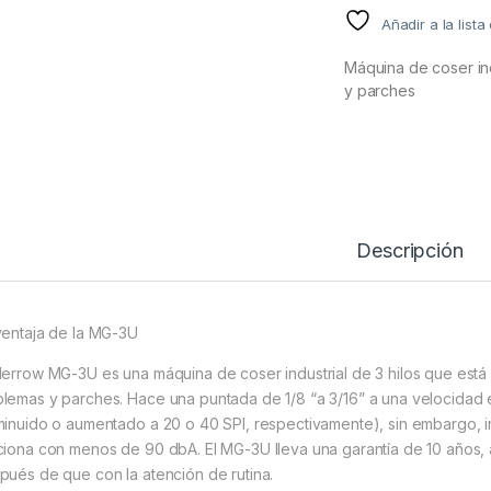
Añadir a la list
Máquina de coser in
y parches
Descripción
ventaja de la MG-3U
Merrow MG-3U es una máquina de coser industrial de 3 hilos que est
lemas y parches. Hace una puntada de 1/8 “a 3/16” a una velocidad
minuido o aumentado a 20 o 40 SPI, respectivamente), sin embargo, i
ciona con menos de 90 dbA. El MG-3U lleva una garantía de 10 años
pués de que con la atención de rutina.