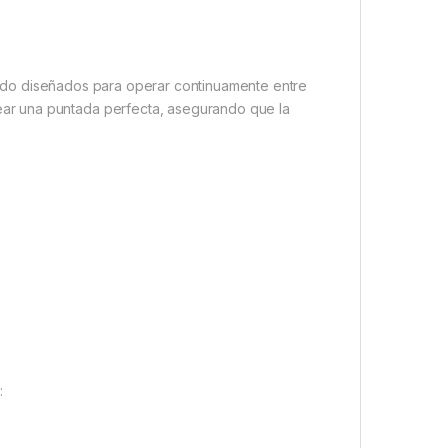
n sido diseñados para operar continuamente entre
ar una puntada perfecta, asegurando que la
: