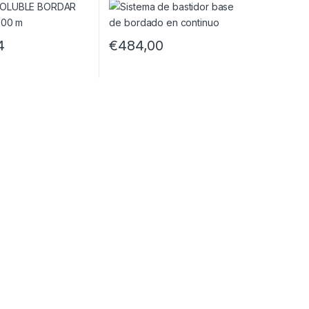
4
€
484,00