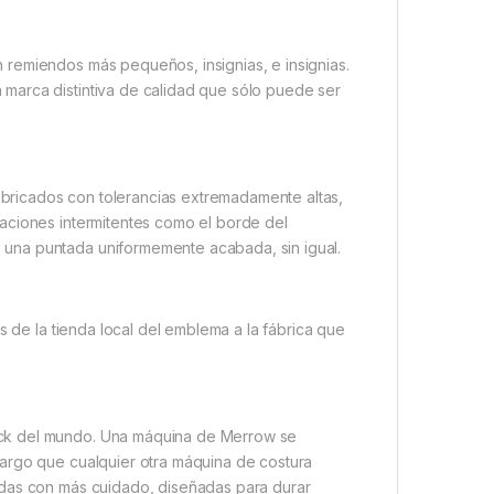
remiendos más pequeños, insignias, e insignias.
marca distintiva de calidad que sólo puede ser
fabricados con tolerancias extremadamente altas,
aciones intermitentes como el borde del
una puntada uniformemente acabada, sin igual.
s de la tienda local del emblema a la fábrica que
ock del mundo. Una máquina de Merrow se
argo que cualquier otra máquina de costura
adas con más cuidado, diseñadas para durar