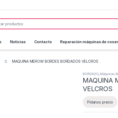
or:
s
Noticias
Contacto
Reparación máquinas de coser 
MAQUINA MEROW BORDES BORDADOS VELCROS
BORDADO
,
Máquinas B
MAQUINA 
VELCROS
Pídanos precio