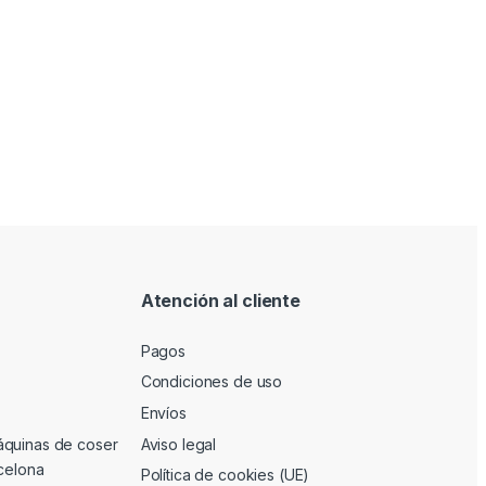
Atención al cliente
Pagos
Condiciones de uso
Envíos
áquinas de coser
Aviso legal
rcelona
Política de cookies (UE)