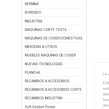
BERNINA
BORDADO
INDUSTRIA
MAQUINAS CORTE TEXTIL
MÁQUINAS DE COSER DOMESTICAS
MERCERIA & OTROS
MUEBLES MAQUINAS DE COSER
NUEVAS TECNOLOGIAS
PLANCHA
La 
RECAMBIOS & ACCESORIOS
El 
emb
RECAMBIOS & ACCESORIOS CORTE
dis
RECAMBIOS INDUSTRIA
fun
des
Soft Gestion Power