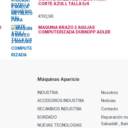
CORTE AZUL L TALLA 5/4
€
102,96
O
MAQUINA BRAZO 2 AGUJAS
COMPUTERIZADA DURKOPP ADLER
Máquinas Aparicio
INDUSTRIA
Nosotros
ACCESORIOS INDUSTRIA
Noticias
RECAMBIOS INDUSTRIA
Contacto
BORDADO
Reparación m
Sabadell , Ba
NUEVAS TECNOLOGIAS