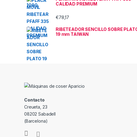
CALIDAD PREMIUM
€
78,17
RIBETEADOR SENCILLO SOBRE PLAT
19 mm TAIWAN
Contacto
Creueta, 23
08202 Sabadell
(Barcelona)