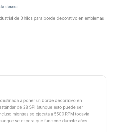
a de deseos
dustrial de 3 hilos para borde decorativo en emblemas
á destinada a poner un borde decorativo en
 estándar de 28 SPI (aunque esto puede ser
ncluso mientras se ejecuta a 5500 RPM todavía
, aunque se espera que funcione durante años