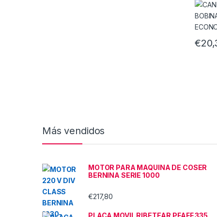
€
20,
Más vendidos
MOTOR PARA MAQUINA DE COSER
BERNINA SERIE 1000
€
217,80
PLACA MOVIL RIBETEAR PFAFF 335