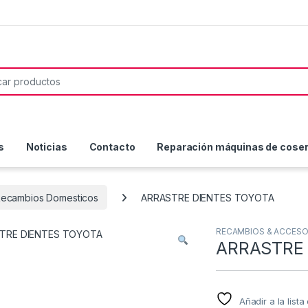
or:
s
Noticias
Contacto
Reparación máquinas de coser 
ecambios Domesticos
ARRASTRE DIENTES TOYOTA
RECAMBIOS & ACCESO
ARRASTRE 
Añadir a la list