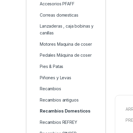
Accesorios PFAFF
Correas domesticas
Lanzaderas , caja bobinas y
canillas
Motores Maquina de coser
Pedales Máquina de coser
Pies & Patas
Piñones y Levas
Recambios
Recambios antiguos
AR
Recambios Domesticos
PRE
Recambios REFREY