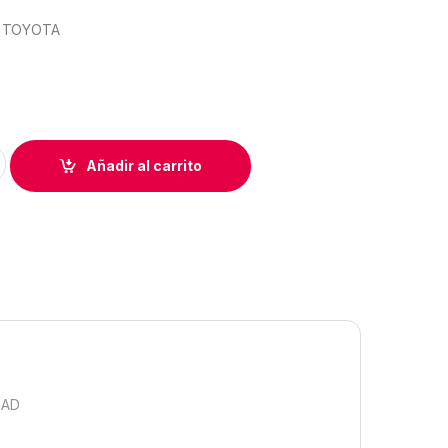
S TOYOTA
 TOYOTA quantity
Añadir al carrito
DAD