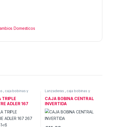
ambios Domesticos
 , caja bobinas y
Lanzaderas , caja bobinas y
ECAMBIOS &
canillas
,
RECAMBIOS &
IOS
ACCESORIOS
 TRIPLE
CAJA BOBINA CENTRAL
RE ADLER 167
INVERTIDA
FF 541<6