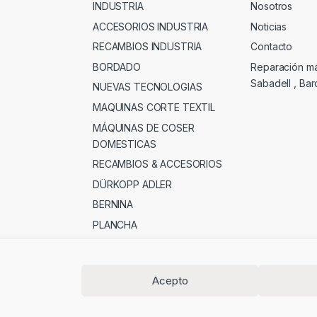
INDUSTRIA
Nosotros
ACCESORIOS INDUSTRIA
Noticias
RECAMBIOS INDUSTRIA
Contacto
BORDADO
Reparación m
Sabadell , Ba
NUEVAS TECNOLOGIAS
MAQUINAS CORTE TEXTIL
MÁQUINAS DE COSER
DOMESTICAS
RECAMBIOS & ACCESORIOS
DÜRKOPP ADLER
BERNINA
PLANCHA
MERCERIA , PATCHWORK &
OTROS
Acepto