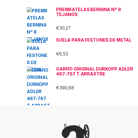
PREMSATELAS BERNINA Nº 8
TEJANOS
€
30,27
SUELA PARA FESTONES DE METAL
€
6,53
GARFIO ORIGINAL DURKOPP ADLER
467-767 T.ARRASTRE
€
390,68