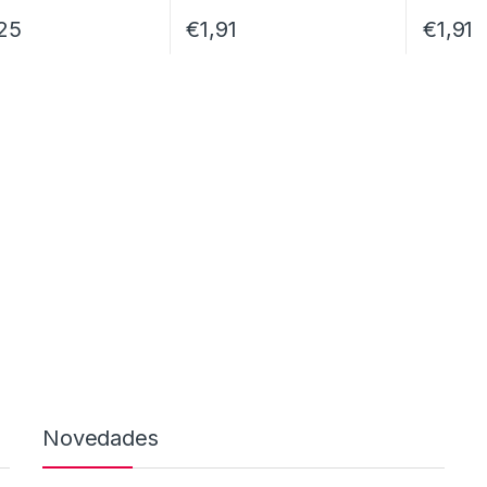
25
€
1,91
€
1,91
Novedades