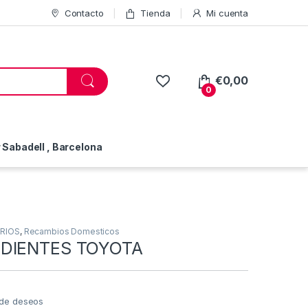
Contacto
Tienda
Mi cuenta
€
0,00
0
Sabadell , Barcelona
RIOS
,
Recambios Domesticos
DIENTES TOYOTA
a de deseos