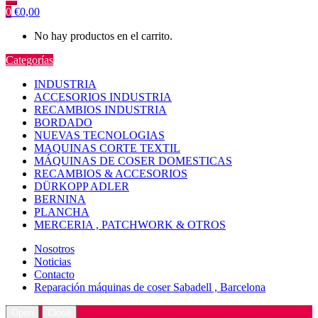
0
€
0,00
No hay productos en el carrito.
Categorías
INDUSTRIA
ACCESORIOS INDUSTRIA
RECAMBIOS INDUSTRIA
BORDADO
NUEVAS TECNOLOGIAS
MAQUINAS CORTE TEXTIL
MÁQUINAS DE COSER DOMESTICAS
RECAMBIOS & ACCESORIOS
DÜRKOPP ADLER
BERNINA
PLANCHA
MERCERIA , PATCHWORK & OTROS
Nosotros
Noticias
Contacto
Reparación máquinas de coser Sabadell , Barcelona
Open
Close