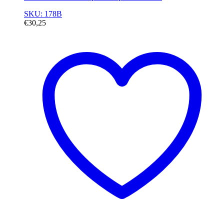
SKU: 178B
€
30,25