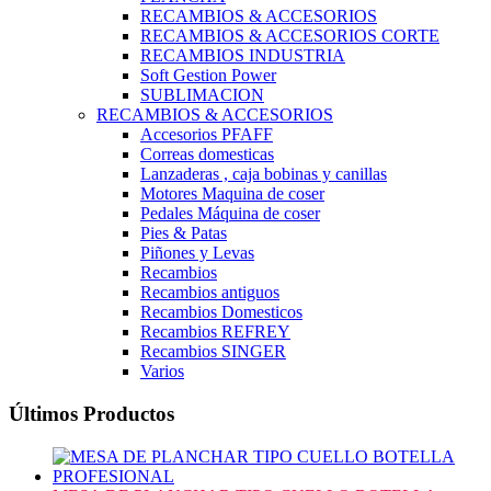
RECAMBIOS & ACCESORIOS
RECAMBIOS & ACCESORIOS CORTE
RECAMBIOS INDUSTRIA
Soft Gestion Power
SUBLIMACION
RECAMBIOS & ACCESORIOS
Accesorios PFAFF
Correas domesticas
Lanzaderas , caja bobinas y canillas
Motores Maquina de coser
Pedales Máquina de coser
Pies & Patas
Piñones y Levas
Recambios
Recambios antiguos
Recambios Domesticos
Recambios REFREY
Recambios SINGER
Varios
Últimos Productos