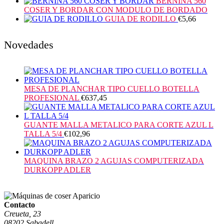
BERNINA 560
COSER Y BORDAR CON MODULO DE BORDADO
GUIA DE RODILLO
€
5,66
Novedades
MESA DE PLANCHAR TIPO CUELLO BOTELLA
PROFESIONAL
€
637,45
GUANTE MALLA METALICO PARA CORTE AZUL L
TALLA 5/4
€
102,96
MAQUINA BRAZO 2 AGUJAS COMPUTERIZADA
DURKOPP ADLER
Contacto
Creueta, 23
08202 Sabadell