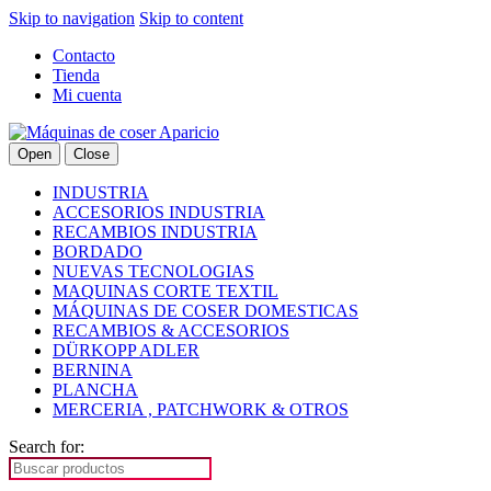
Skip to navigation
Skip to content
Contacto
Tienda
Mi cuenta
Open
Close
INDUSTRIA
ACCESORIOS INDUSTRIA
RECAMBIOS INDUSTRIA
BORDADO
NUEVAS TECNOLOGIAS
MAQUINAS CORTE TEXTIL
MÁQUINAS DE COSER DOMESTICAS
RECAMBIOS & ACCESORIOS
DÜRKOPP ADLER
BERNINA
PLANCHA
MERCERIA , PATCHWORK & OTROS
Search for: