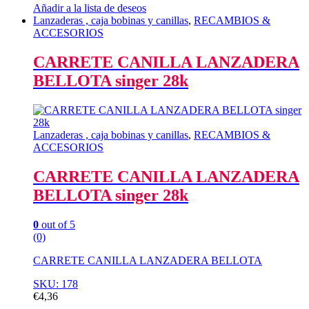
Añadir a la lista de deseos
Lanzaderas , caja bobinas y canillas
,
RECAMBIOS &
ACCESORIOS
CARRETE CANILLA LANZADERA
BELLOTA singer 28k
Lanzaderas , caja bobinas y canillas
,
RECAMBIOS &
ACCESORIOS
CARRETE CANILLA LANZADERA
BELLOTA singer 28k
0
out of 5
(0)
CARRETE CANILLA LANZADERA BELLOTA
SKU: 178
€
4,36