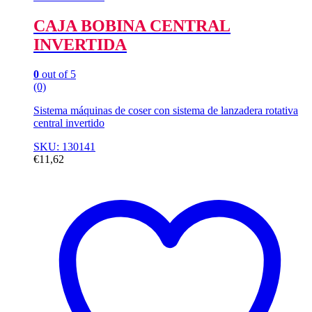
CAJA BOBINA CENTRAL
INVERTIDA
0
out of 5
(0)
Sistema máquinas de coser con sistema de lanzadera rotativa
central invertido
SKU: 130141
€
11,62