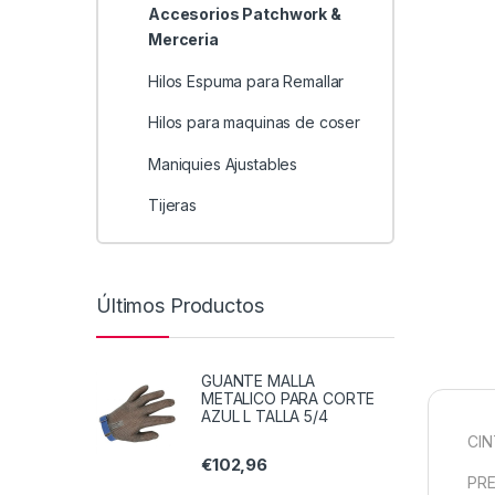
Accesorios Patchwork &
Merceria
Hilos Espuma para Remallar
Hilos para maquinas de coser
Maniquies Ajustables
Tijeras
Últimos Productos
GUANTE MALLA
METALICO PARA CORTE
AZUL L TALLA 5/4
CIN
€
102,96
PRE