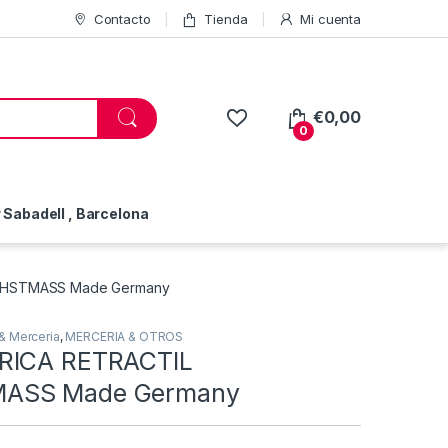
Contacto
Tienda
Mi cuenta
€
0,00
0
Sabadell , Barcelona
CHSTMASS Made Germany
& Merceria
,
MERCERIA & OTROS
RICA RETRACTIL
ASS Made Germany