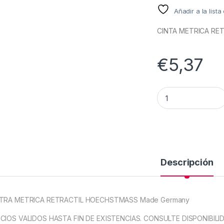
Añadir a la list
CINTA METRICA RE
€
5,37
CINTA METRICA R
Descripción
TRA METRICA RETRACTIL HOECHSTMASS Made Germany
CIOS VALIDOS HASTA FIN DE EXISTENCIAS. CONSULTE DISPONIBILI