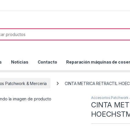
or:
s
Noticias
Contacto
Reparación máquinas de coser 
os Patchwork & Merceria
CINTA METRICA RETRACTIL HOE
Accesorios Patchwork 
CINTA MET
HOECHSTM