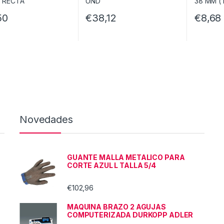
50
€
38,12
€
8,68
Novedades
GUANTE MALLA METALICO PARA
CORTE AZUL L TALLA 5/4
€
102,96
MAQUINA BRAZO 2 AGUJAS
COMPUTERIZADA DURKOPP ADLER