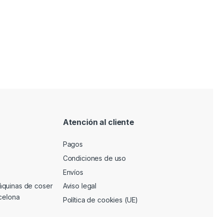
Atención al cliente
Pagos
Condiciones de uso
Envíos
áquinas de coser
Aviso legal
rcelona
Política de cookies (UE)