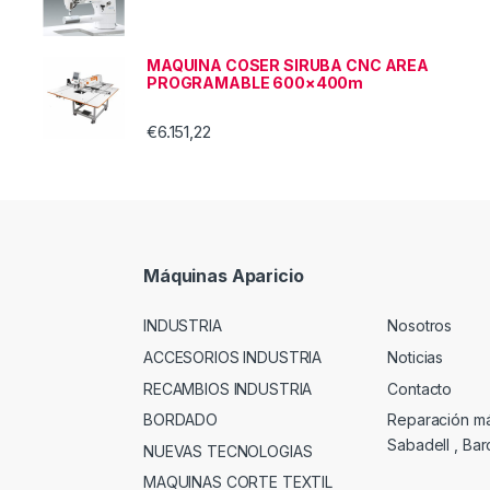
MAQUINA COSER SIRUBA CNC AREA
PROGRAMABLE 600×400m
€
6.151,22
Máquinas Aparicio
INDUSTRIA
Nosotros
ACCESORIOS INDUSTRIA
Noticias
RECAMBIOS INDUSTRIA
Contacto
BORDADO
Reparación m
Sabadell , Ba
NUEVAS TECNOLOGIAS
MAQUINAS CORTE TEXTIL