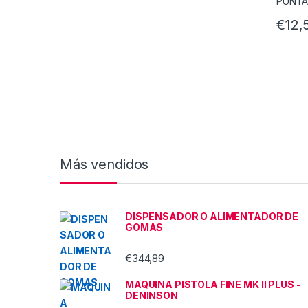
€
12,
Más vendidos
DISPENSADOR O ALIMENTADOR DE
GOMAS
€
344,89
MAQUINA PISTOLA FINE MK II PLUS -
DENINSON