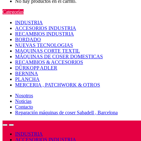
No hay productos en el carrito.
Categorías
INDUSTRIA
ACCESORIOS INDUSTRIA
RECAMBIOS INDUSTRIA
BORDADO
NUEVAS TECNOLOGIAS
MAQUINAS CORTE TEXTIL
MÁQUINAS DE COSER DOMESTICAS
RECAMBIOS & ACCESORIOS
DÜRKOPP ADLER
BERNINA
PLANCHA
MERCERIA , PATCHWORK & OTROS
Nosotros
Noticias
Contacto
Reparación máquinas de coser Sabadell , Barcelona
Open
Close
INDUSTRIA
ACCESORIOS INDUSTRIA