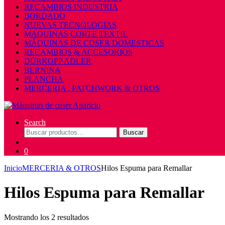
RECAMBIOS INDUSTRIA
BORDADO
NUEVAS TECNOLOGIAS
MAQUINAS CORTE TEXTIL
MÁQUINAS DE COSER DOMESTICAS
RECAMBIOS & ACCESORIOS
DÜRKOPP ADLER
BERNINA
PLANCHA
MERCERIA , PATCHWORK & OTROS
Search
Buscar
Buscar
por:
0
Inicio
MERCERIA & OTROS
Hilos Espuma para Remallar
Hilos Espuma para Remallar
Mostrando los 2 resultados