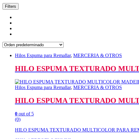
Filters
Hilos Espuma para Remallar
,
MERCERIA & OTROS
HILO ESPUMA TEXTURADO MULT
Hilos Espuma para Remallar
,
MERCERIA & OTROS
HILO ESPUMA TEXTURADO MULT
0
out of 5
(0)
HILO ESPUMA TEXTURADO MULTICOLOR PARA REM