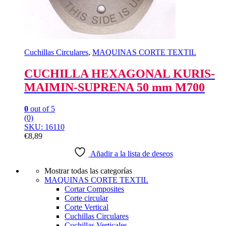
Cuchillas Circulares
,
MAQUINAS CORTE TEXTIL
CUCHILLA HEXAGONAL KURIS-
MAIMIN-SUPRENA 50 mm M700
0
out of 5
(0)
SKU: 16110
€
8,89
Añadir a la lista de deseos
Mostrar todas las categorías
MAQUINAS CORTE TEXTIL
Cortar Composites
Corte circular
Corte Vertical
Cuchillas Circulares
Cuchillas Verticales