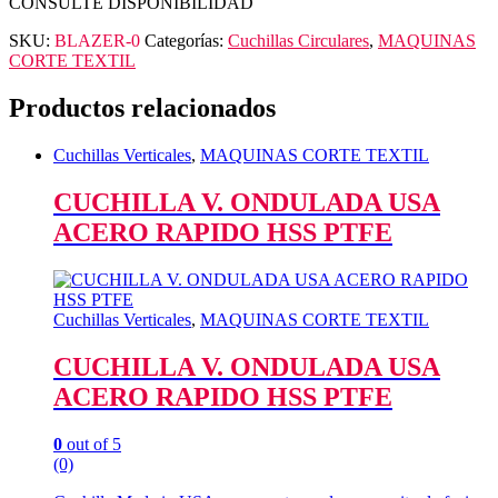
quantity
CONSULTE DISPONIBILIDAD
SKU:
BLAZER-0
Categorías:
Cuchillas Circulares
,
MAQUINAS
CORTE TEXTIL
Productos relacionados
Cuchillas Verticales
,
MAQUINAS CORTE TEXTIL
CUCHILLA V. ONDULADA USA
ACERO RAPIDO HSS PTFE
Cuchillas Verticales
,
MAQUINAS CORTE TEXTIL
CUCHILLA V. ONDULADA USA
ACERO RAPIDO HSS PTFE
0
out of 5
(0)