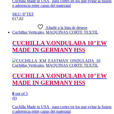
Cuchilla Made in USA , para cortes en los que evitar la fusion
o aderencia entre capas del materaial
SKU: 8"TEF
€
17,82
Añadir a la lista de deseos
Cuchillas Verticales
,
MAQUINAS CORTE TEXTIL
CUCHILLA V.ONDULADA 10″EW
MADE IN GERMANY HSS
Cuchillas Verticales
,
MAQUINAS CORTE TEXTIL
CUCHILLA V.ONDULADA 10″EW
MADE IN GERMANY HSS
0
out of 5
(0)
Cuchilla Made in USA , para cortes en los que evitar la fusion
o aderencia entre capas del materaial