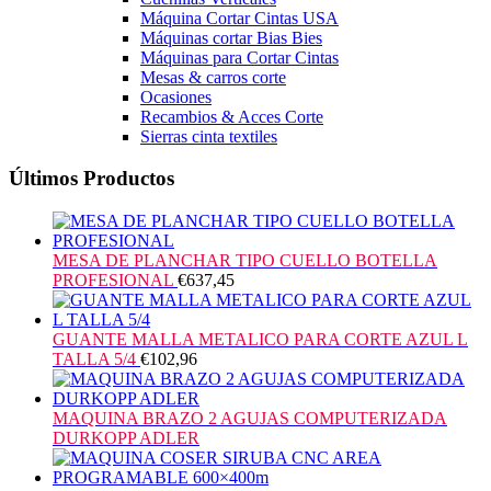
Máquina Cortar Cintas USA
Máquinas cortar Bias Bies
Máquinas para Cortar Cintas
Mesas & carros corte
Ocasiones
Recambios & Acces Corte
Sierras cinta textiles
Últimos Productos
MESA DE PLANCHAR TIPO CUELLO BOTELLA
PROFESIONAL
€
637,45
GUANTE MALLA METALICO PARA CORTE AZUL L
TALLA 5/4
€
102,96
MAQUINA BRAZO 2 AGUJAS COMPUTERIZADA
DURKOPP ADLER