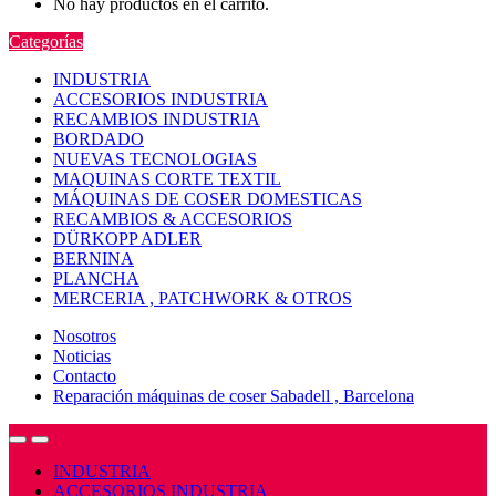
No hay productos en el carrito.
Categorías
INDUSTRIA
ACCESORIOS INDUSTRIA
RECAMBIOS INDUSTRIA
BORDADO
NUEVAS TECNOLOGIAS
MAQUINAS CORTE TEXTIL
MÁQUINAS DE COSER DOMESTICAS
RECAMBIOS & ACCESORIOS
DÜRKOPP ADLER
BERNINA
PLANCHA
MERCERIA , PATCHWORK & OTROS
Nosotros
Noticias
Contacto
Reparación máquinas de coser Sabadell , Barcelona
Open
Close
INDUSTRIA
ACCESORIOS INDUSTRIA