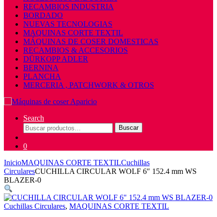
RECAMBIOS INDUSTRIA
BORDADO
NUEVAS TECNOLOGIAS
MAQUINAS CORTE TEXTIL
MÁQUINAS DE COSER DOMESTICAS
RECAMBIOS & ACCESORIOS
DÜRKOPP ADLER
BERNINA
PLANCHA
MERCERIA , PATCHWORK & OTROS
Search
Buscar
Buscar
por:
0
Inicio
MAQUINAS CORTE TEXTIL
Cuchillas
Circulares
CUCHILLA CIRCULAR WOLF 6″ 152.4 mm WS
BLAZER-0
Cuchillas Circulares
,
MAQUINAS CORTE TEXTIL