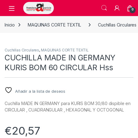
Skip to navigation
Skip to content
Open
0
Inicio
MAQUINAS CORTE TEXTIL
Cuchillas Circulares
Cuchillas Circulares
,
MAQUINAS CORTE TEXTIL
CUCHILLA MADE IN GERMANY
KURIS BOM 60 CIRCULAR Hss
Añadir a la lista de deseos
Cuchilla MADE IN GERMANY para KURIS BOM 30/80 dispible en
CIRCULAR , CUADRANGULAR , HEXAGONAL Y OCTOGONAL
€
20,57