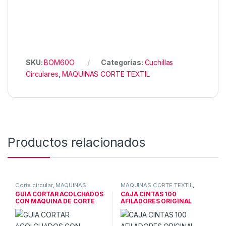
SKU:
BOM60O
Categorías:
Cuchillas
Circulares
,
MAQUINAS CORTE TEXTIL
Productos relacionados
Corte circular
,
MAQUINAS
MAQUINAS CORTE TEXTIL
,
CORTE TEXTIL
Recambios & Acces Corte
GUIA CORTAR ACOLCHADOS
CAJA CINTAS 100
CON MAQUINA DE CORTE
AFILADORES ORIGINAL
MANUAL
EASTMAN & KM