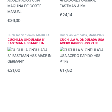
€
24,14
€
36,30
Cuchillas Verticales
,
MAQUINAS
Cuchillas Verticales
,
MAQUINAS
CORTE TEXTIL
CORTE TEXTIL
CUCHILLA ONDULADA 8″
CUCHILLA V. ONDULADA USA
EASTMAN HSS MADE IN
ACERO RAPIDO HSS PTFE
GERMANY
€
21,60
€
17,82