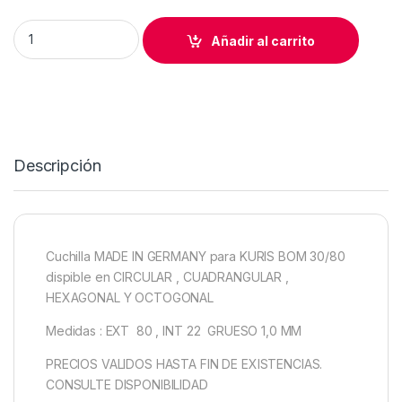
CUCHILLA MADE IN GERMANY KURIS BOM 60 CIRCULAR Hss q
Añadir al carrito
Descripción
Cuchilla MADE IN GERMANY para KURIS BOM 30/80
dispible en CIRCULAR , CUADRANGULAR ,
HEXAGONAL Y OCTOGONAL
Medidas : EXT 80 , INT 22 GRUESO 1,0 MM
PRECIOS VALIDOS HASTA FIN DE EXISTENCIAS.
CONSULTE DISPONIBILIDAD