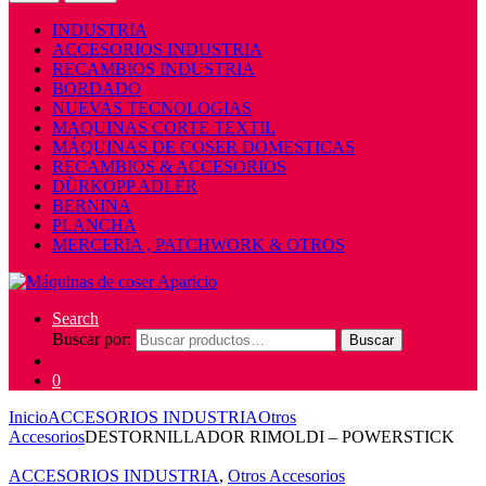
INDUSTRIA
ACCESORIOS INDUSTRIA
RECAMBIOS INDUSTRIA
BORDADO
NUEVAS TECNOLOGIAS
MAQUINAS CORTE TEXTIL
MÁQUINAS DE COSER DOMESTICAS
RECAMBIOS & ACCESORIOS
DÜRKOPP ADLER
BERNINA
PLANCHA
MERCERIA , PATCHWORK & OTROS
Search
Buscar por:
Buscar
0
Inicio
ACCESORIOS INDUSTRIA
Otros
Accesorios
DESTORNILLADOR RIMOLDI – POWERSTICK
ACCESORIOS INDUSTRIA
,
Otros Accesorios