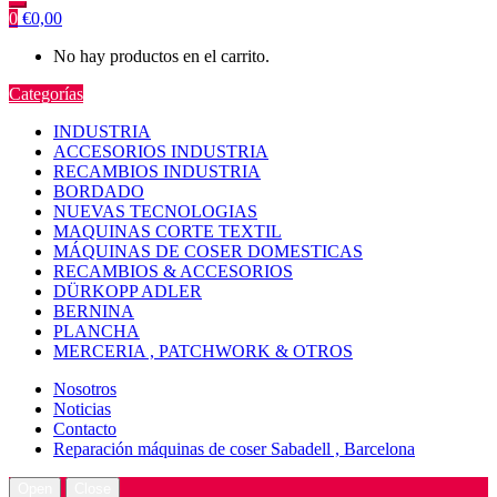
0
€
0,00
No hay productos en el carrito.
Categorías
INDUSTRIA
ACCESORIOS INDUSTRIA
RECAMBIOS INDUSTRIA
BORDADO
NUEVAS TECNOLOGIAS
MAQUINAS CORTE TEXTIL
MÁQUINAS DE COSER DOMESTICAS
RECAMBIOS & ACCESORIOS
DÜRKOPP ADLER
BERNINA
PLANCHA
MERCERIA , PATCHWORK & OTROS
Nosotros
Noticias
Contacto
Reparación máquinas de coser Sabadell , Barcelona
Open
Close