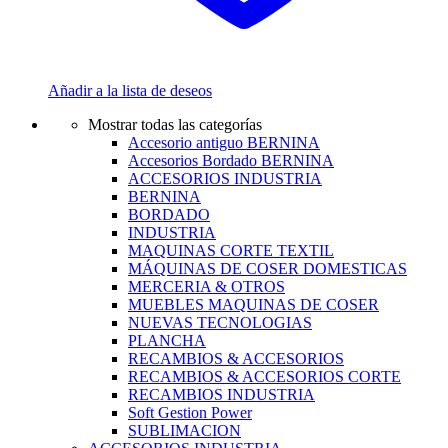
Añadir a la lista de deseos
Mostrar todas las categorías
Accesorio antiguo BERNINA
Accesorios Bordado BERNINA
ACCESORIOS INDUSTRIA
BERNINA
BORDADO
INDUSTRIA
MAQUINAS CORTE TEXTIL
MÁQUINAS DE COSER DOMESTICAS
MERCERIA & OTROS
MUEBLES MAQUINAS DE COSER
NUEVAS TECNOLOGIAS
PLANCHA
RECAMBIOS & ACCESORIOS
RECAMBIOS & ACCESORIOS CORTE
RECAMBIOS INDUSTRIA
Soft Gestion Power
SUBLIMACION