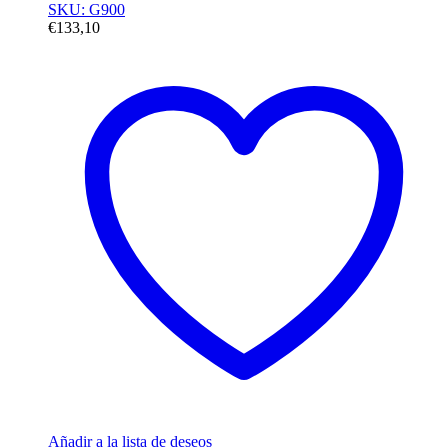
SKU: G900
€
133,10
Añadir a la lista de deseos