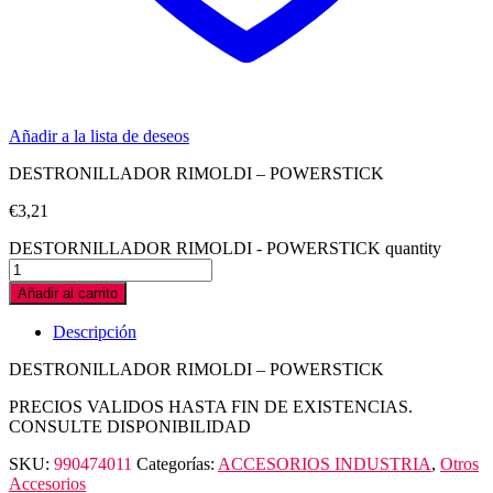
Añadir a la lista de deseos
DESTRONILLADOR RIMOLDI – POWERSTICK
€
3,21
DESTORNILLADOR RIMOLDI - POWERSTICK quantity
Añadir al carrito
Descripción
DESTRONILLADOR RIMOLDI – POWERSTICK
PRECIOS VALIDOS HASTA FIN DE EXISTENCIAS.
CONSULTE DISPONIBILIDAD
SKU:
990474011
Categorías:
ACCESORIOS INDUSTRIA
,
Otros
Accesorios