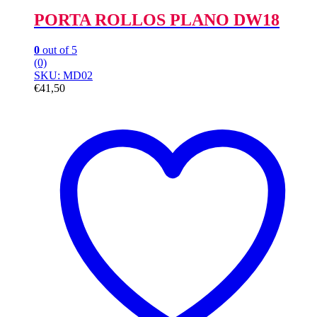
PORTA ROLLOS PLANO DW18
0
out of 5
(0)
SKU: MD02
€
41,50