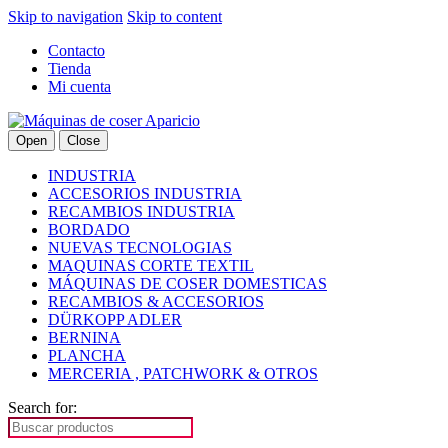
Skip to navigation
Skip to content
Contacto
Tienda
Mi cuenta
Open
Close
INDUSTRIA
ACCESORIOS INDUSTRIA
RECAMBIOS INDUSTRIA
BORDADO
NUEVAS TECNOLOGIAS
MAQUINAS CORTE TEXTIL
MÁQUINAS DE COSER DOMESTICAS
RECAMBIOS & ACCESORIOS
DÜRKOPP ADLER
BERNINA
PLANCHA
MERCERIA , PATCHWORK & OTROS
Search for: