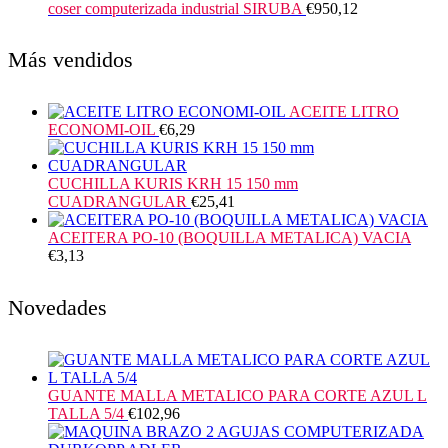
coser computerizada industrial SIRUBA
€
950,12
Más vendidos
ACEITE LITRO
ECONOMI-OIL
€
6,29
CUCHILLA KURIS KRH 15 150 mm
CUADRANGULAR
€
25,41
ACEITERA PO-10 (BOQUILLA METALICA) VACIA
€
3,13
Novedades
GUANTE MALLA METALICO PARA CORTE AZUL L
TALLA 5/4
€
102,96