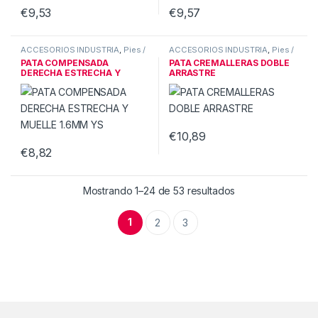
€
9,53
€
9,57
ACCESORIOS INDUSTRIA
,
Pies /
ACCESORIOS INDUSTRIA
,
Pies /
patas ind.
patas ind.
PATA COMPENSADA
PATA CREMALLERAS DOBLE
DERECHA ESTRECHA Y
ARRASTRE
MUELLE 1.6MM YS
€
10,89
€
8,82
Mostrando 1–24 de 53 resultados
1
2
3