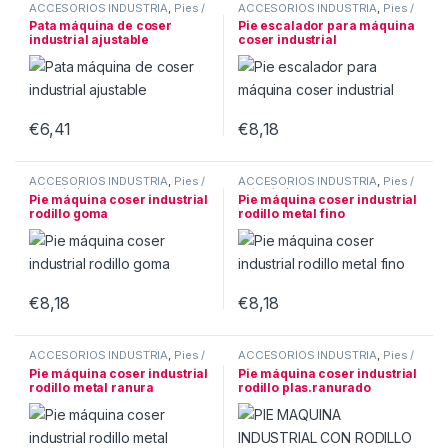
ACCESORIOS INDUSTRIA
,
Pies /
ACCESORIOS INDUSTRIA
,
Pies /
patas ind.
patas ind.
Pata máquina de coser
Pie escalador para máquina
industrial ajustable
coser industrial
€
6,41
€
8,18
ACCESORIOS INDUSTRIA
,
Pies /
ACCESORIOS INDUSTRIA
,
Pies /
patas ind.
patas ind.
Pie máquina coser industrial
Pie máquina coser industrial
rodillo goma
rodillo metal fino
€
8,18
€
8,18
ACCESORIOS INDUSTRIA
,
Pies /
ACCESORIOS INDUSTRIA
,
Pies /
patas ind.
patas ind.
Pie máquina coser industrial
Pie máquina coser industrial
rodillo metal ranura
rodillo plas.ranurado