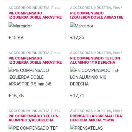
ACCESORIOS INDUSTRIA
,
Pies /
ACCESORIOS INDUSTRIA
,
Pies /
patas ind.
patas ind.
PIE COMPENSADO
PIE COMPENSADO
IZQUIERDA DOBLE ARRASTRE
IZQUIERDA DOBLE ARRASTRE
3.2 mm 1/8
8 mm 5/16
€
15,88
€
17,35
ACCESORIOS INDUSTRIA
,
Pies /
ACCESORIOS INDUSTRIA
,
Pies /
patas ind.
patas ind.
PIE COMPENSADO
PIE COMPENSADO TEF LON
IZQUIERDA DOBLE ARRASTRE
ALUMINIO 1/16 DERECHA
9.5 mm 3/8
€
18,78
€
17,71
ACCESORIOS INDUSTRIA
,
Pies /
ACCESORIOS INDUSTRIA
,
Pies /
patas ind.
patas ind.
PIE COMPENSADO TEF LON
PRENSATELAS CREMALLERA
ALUMINIO 1/16 DERECHA
DERECHA ANCHA YSP36