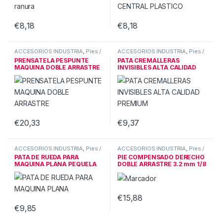
€
8,18
€
8,18
ACCESORIOS INDUSTRIA
,
Pies /
ACCESORIOS INDUSTRIA
,
Pies /
patas ind.
patas ind.
PRENSATELA PESPUNTE
PATA CREMALLERAS
MAQUINA DOBLE ARRASTRE
INVISIBLES ALTA CALIDAD
PREMIUM
€
20,33
€
9,37
ACCESORIOS INDUSTRIA
,
Pies /
ACCESORIOS INDUSTRIA
,
Pies /
patas ind.
patas ind.
PATA DE RUEDA PARA
PIE COMPENSADO DERECHO
MAQUINA PLANA PEQUELA
DOBLE ARRASTRE 3.2 mm 1/8
€
15,88
€
9,85