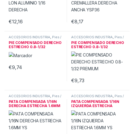
€
12,16
€
8,17
ACCESORIOS INDUSTRIA
,
Pies /
ACCESORIOS INDUSTRIA
,
Pies /
patas ind.
patas ind.
PIE COMPENSADO DERECHO
PIE COMPENSADO DERECHO
ESTRECHO 0.8-1/32
ESTRECHO 0.8-1/32
PREMIUM
PREMIUM
€
9,74
€
9,73
ACCESORIOS INDUSTRIA
,
Pies /
ACCESORIOS INDUSTRIA
,
Pies /
patas ind.
patas ind.
PATA COMPENSADA 1/16N
PATA COMPENSADA 1/16N
DERECHA ESTRECHA 1.6MM
IZQUIERDA ESTRECHA
YS
1.6MM YS