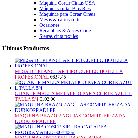
Máquina Cortar Cintas USA
Máquinas cortar Bias Bies
Máquinas para Cortar Cintas
Mesas & carros corte
Ocasiones
Recambios & Acces Corte
Sierras cinta textiles
Últimos Productos
MESA DE PLANCHAR TIPO CUELLO BOTELLA
PROFESIONAL
€
637,45
GUANTE MALLA METALICO PARA CORTE AZUL L
TALLA 5/4
€
102,96
MAQUINA BRAZO 2 AGUJAS COMPUTERIZADA
DURKOPP ADLER
MAQUINA COSER SIRUBA CNC AREA