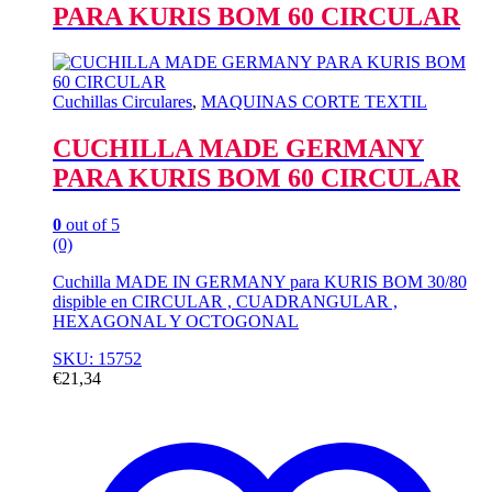
PARA KURIS BOM 60 CIRCULAR
Cuchillas Circulares
,
MAQUINAS CORTE TEXTIL
CUCHILLA MADE GERMANY
PARA KURIS BOM 60 CIRCULAR
0
out of 5
(0)
Cuchilla MADE IN GERMANY para KURIS BOM 30/80
dispible en CIRCULAR , CUADRANGULAR ,
HEXAGONAL Y OCTOGONAL
SKU: 15752
€
21,34