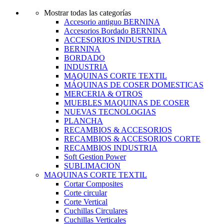
Mostrar todas las categorías
Accesorio antiguo BERNINA
Accesorios Bordado BERNINA
ACCESORIOS INDUSTRIA
BERNINA
BORDADO
INDUSTRIA
MAQUINAS CORTE TEXTIL
MÁQUINAS DE COSER DOMESTICAS
MERCERIA & OTROS
MUEBLES MAQUINAS DE COSER
NUEVAS TECNOLOGIAS
PLANCHA
RECAMBIOS & ACCESORIOS
RECAMBIOS & ACCESORIOS CORTE
RECAMBIOS INDUSTRIA
Soft Gestion Power
SUBLIMACION
MAQUINAS CORTE TEXTIL
Cortar Composites
Corte circular
Corte Vertical
Cuchillas Circulares
Cuchillas Verticales