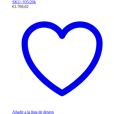
SKU: 935/20k
€
1.769,02
Añadir a la lista de deseos