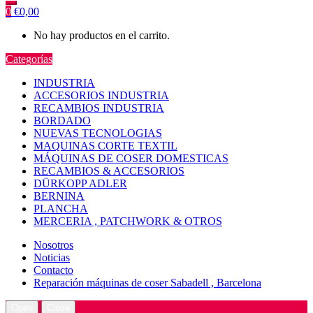
0
€
0,00
No hay productos en el carrito.
Categorías
INDUSTRIA
ACCESORIOS INDUSTRIA
RECAMBIOS INDUSTRIA
BORDADO
NUEVAS TECNOLOGIAS
MAQUINAS CORTE TEXTIL
MÁQUINAS DE COSER DOMESTICAS
RECAMBIOS & ACCESORIOS
DÜRKOPP ADLER
BERNINA
PLANCHA
MERCERIA , PATCHWORK & OTROS
Nosotros
Noticias
Contacto
Reparación máquinas de coser Sabadell , Barcelona
Open
Close