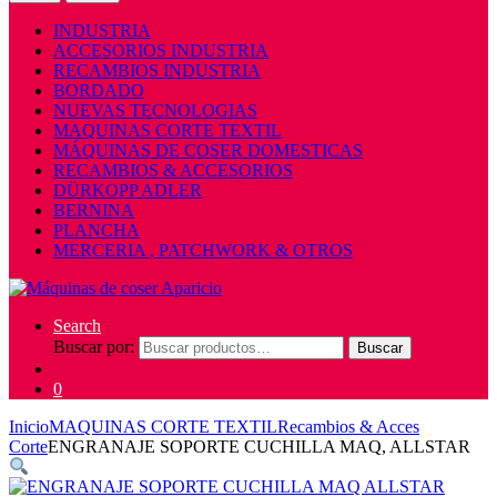
INDUSTRIA
ACCESORIOS INDUSTRIA
RECAMBIOS INDUSTRIA
BORDADO
NUEVAS TECNOLOGIAS
MAQUINAS CORTE TEXTIL
MÁQUINAS DE COSER DOMESTICAS
RECAMBIOS & ACCESORIOS
DÜRKOPP ADLER
BERNINA
PLANCHA
MERCERIA , PATCHWORK & OTROS
Search
Buscar por:
Buscar
0
Inicio
MAQUINAS CORTE TEXTIL
Recambios & Acces
Corte
ENGRANAJE SOPORTE CUCHILLA MAQ, ALLSTAR