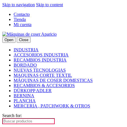
Skip to navigation
Skip to content
Contacto
Tienda
Mi cuenta
Open
Close
INDUSTRIA
ACCESORIOS INDUSTRIA
RECAMBIOS INDUSTRIA
BORDADO
NUEVAS TECNOLOGIAS
MAQUINAS CORTE TEXTIL
MÁQUINAS DE COSER DOMESTICAS
RECAMBIOS & ACCESORIOS
DÜRKOPP ADLER
BERNINA
PLANCHA
MERCERIA , PATCHWORK & OTROS
Search for: