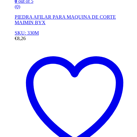
0
out of 5
(0)
PIEDRA AFILAR PARA MAQUINA DE CORTE
MAIMIN BYX
SKU: 330M
€
8,26