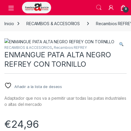
Skip to navigation
Skip to content
Open
0
Inicio
RECAMBIOS & ACCESORIOS
Recambios REFRE
RECAMBIOS & ACCESORIOS
,
Recambios REFREY
ENMANGUE PATA ALTA NEGRO
REFREY CON TORNILLO
Añadir a la lista de deseos
Adaptador que nos va a permitir usar todas las patas industriales
o altas del mercado
€
24,96