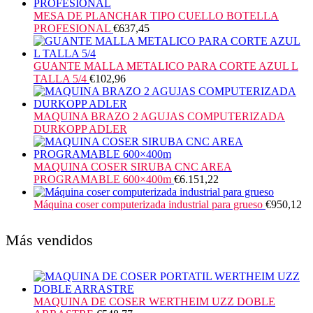
MESA DE PLANCHAR TIPO CUELLO BOTELLA
PROFESIONAL
€
637,45
GUANTE MALLA METALICO PARA CORTE AZUL L
TALLA 5/4
€
102,96
MAQUINA BRAZO 2 AGUJAS COMPUTERIZADA
DURKOPP ADLER
MAQUINA COSER SIRUBA CNC AREA
PROGRAMABLE 600×400m
€
6.151,22
Máquina coser computerizada industrial para grueso
€
950,12
Más vendidos
MAQUINA DE COSER WERTHEIM UZZ DOBLE