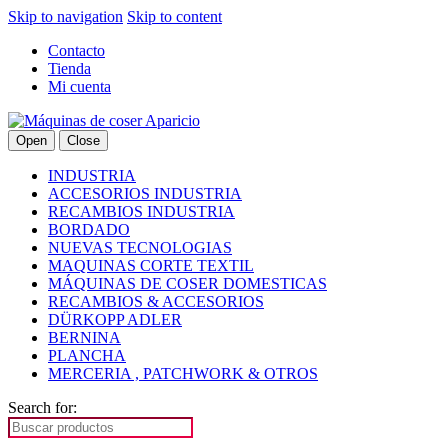
Skip to navigation
Skip to content
Contacto
Tienda
Mi cuenta
Open
Close
INDUSTRIA
ACCESORIOS INDUSTRIA
RECAMBIOS INDUSTRIA
BORDADO
NUEVAS TECNOLOGIAS
MAQUINAS CORTE TEXTIL
MÁQUINAS DE COSER DOMESTICAS
RECAMBIOS & ACCESORIOS
DÜRKOPP ADLER
BERNINA
PLANCHA
MERCERIA , PATCHWORK & OTROS
Search for: