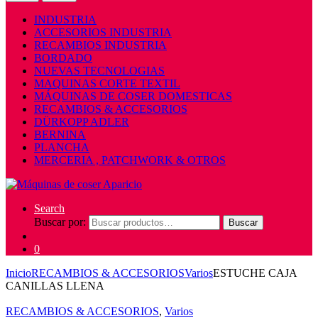
INDUSTRIA
ACCESORIOS INDUSTRIA
RECAMBIOS INDUSTRIA
BORDADO
NUEVAS TECNOLOGIAS
MAQUINAS CORTE TEXTIL
MÁQUINAS DE COSER DOMESTICAS
RECAMBIOS & ACCESORIOS
DÜRKOPP ADLER
BERNINA
PLANCHA
MERCERIA , PATCHWORK & OTROS
Search
Buscar por:
Buscar
0
Inicio
RECAMBIOS & ACCESORIOS
Varios
ESTUCHE CAJA
CANILLAS LLENA
RECAMBIOS & ACCESORIOS
,
Varios