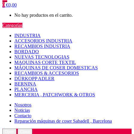
0
€
0,00
No hay productos en el carrito.
Categorías
INDUSTRIA
ACCESORIOS INDUSTRIA
RECAMBIOS INDUSTRIA
BORDADO
NUEVAS TECNOLOGIAS
MAQUINAS CORTE TEXTIL
MÁQUINAS DE COSER DOMESTICAS
RECAMBIOS & ACCESORIOS
DÜRKOPP ADLER
BERNINA
PLANCHA
MERCERIA , PATCHWORK & OTROS
Nosotros
Noticias
Contacto
Reparación máquinas de coser Sabadell , Barcelona
Open
Close