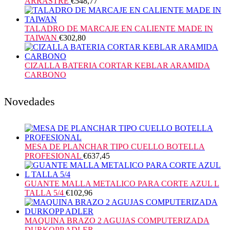
ARRASTRE
€
548,77
TALADRO DE MARCAJE EN CALIENTE MADE IN
TAIWAN
€
302,80
CIZALLA BATERIA CORTAR KEBLAR ARAMIDA
CARBONO
Novedades
MESA DE PLANCHAR TIPO CUELLO BOTELLA
PROFESIONAL
€
637,45
GUANTE MALLA METALICO PARA CORTE AZUL L
TALLA 5/4
€
102,96
MAQUINA BRAZO 2 AGUJAS COMPUTERIZADA
DURKOPP ADLER