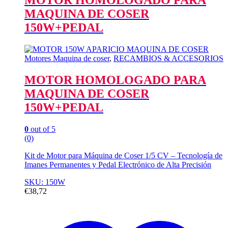
MOTOR HOMOLOGADO PARA
MAQUINA DE COSER
150W+PEDAL
Motores Maquina de coser
,
RECAMBIOS & ACCESORIOS
MOTOR HOMOLOGADO PARA
MAQUINA DE COSER
150W+PEDAL
0
out of 5
(0)
Kit de Motor para Máquina de Coser 1/5 CV – Tecnología de
Imanes Permanentes y Pedal Electrónico de Alta Precisión
SKU: 150W
€
38,72