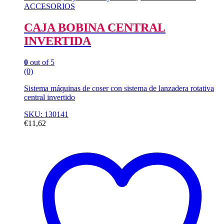
ACCESORIOS
CAJA BOBINA CENTRAL
INVERTIDA
0
out of 5
(0)
Sistema máquinas de coser con sistema de lanzadera rotativa
central invertido
SKU: 130141
€
11,62