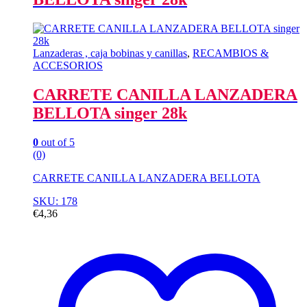
Lanzaderas , caja bobinas y canillas
,
RECAMBIOS &
ACCESORIOS
CARRETE CANILLA LANZADERA
BELLOTA singer 28k
0
out of 5
(0)
CARRETE CANILLA LANZADERA BELLOTA
SKU: 178
€
4,36