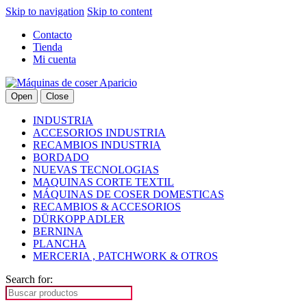
Skip to navigation
Skip to content
Contacto
Tienda
Mi cuenta
Open
Close
INDUSTRIA
ACCESORIOS INDUSTRIA
RECAMBIOS INDUSTRIA
BORDADO
NUEVAS TECNOLOGIAS
MAQUINAS CORTE TEXTIL
MÁQUINAS DE COSER DOMESTICAS
RECAMBIOS & ACCESORIOS
DÜRKOPP ADLER
BERNINA
PLANCHA
MERCERIA , PATCHWORK & OTROS
Search for: