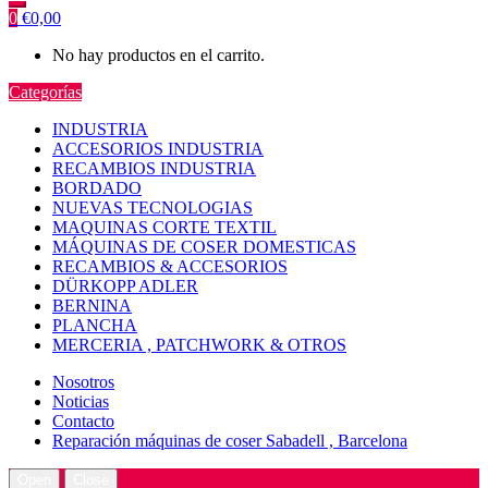
0
€
0,00
No hay productos en el carrito.
Categorías
INDUSTRIA
ACCESORIOS INDUSTRIA
RECAMBIOS INDUSTRIA
BORDADO
NUEVAS TECNOLOGIAS
MAQUINAS CORTE TEXTIL
MÁQUINAS DE COSER DOMESTICAS
RECAMBIOS & ACCESORIOS
DÜRKOPP ADLER
BERNINA
PLANCHA
MERCERIA , PATCHWORK & OTROS
Nosotros
Noticias
Contacto
Reparación máquinas de coser Sabadell , Barcelona
Open
Close