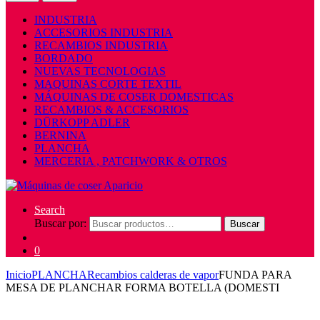
INDUSTRIA
ACCESORIOS INDUSTRIA
RECAMBIOS INDUSTRIA
BORDADO
NUEVAS TECNOLOGIAS
MAQUINAS CORTE TEXTIL
MÁQUINAS DE COSER DOMESTICAS
RECAMBIOS & ACCESORIOS
DÜRKOPP ADLER
BERNINA
PLANCHA
MERCERIA , PATCHWORK & OTROS
Search
Buscar por:
Buscar
0
Inicio
PLANCHA
Recambios calderas de vapor
FUNDA PARA
MESA DE PLANCHAR FORMA BOTELLA (DOMESTI