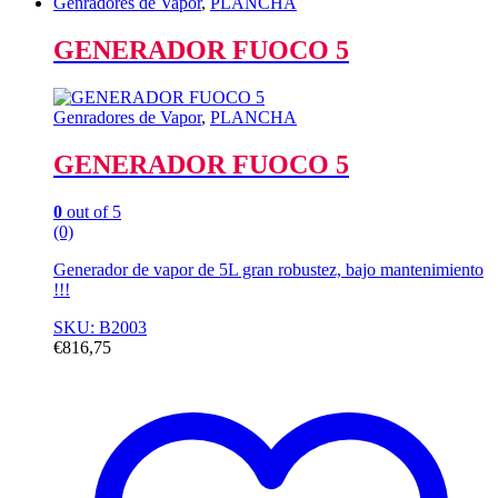
Genradores de Vapor
,
PLANCHA
GENERADOR FUOCO 5
Genradores de Vapor
,
PLANCHA
GENERADOR FUOCO 5
0
out of 5
(0)
Generador de vapor de 5L gran robustez, bajo mantenimiento
!!!
SKU: B2003
€
816,75