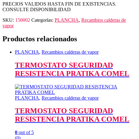
PRECIOS VALIDOS HASTA FIN DE EXISTENCIAS.
CONSULTE DISPONIBILIDAD
SKU:
150002
Categorías:
PLANCHA
,
Recambios calderas de
vapor
Productos relacionados
PLANCHA
,
Recambios calderas de vapor
TERMOSTATO SEGURIDAD
RESISTENCIA PRATIKA COMEL
PLANCHA
,
Recambios calderas de vapor
TERMOSTATO SEGURIDAD
RESISTENCIA PRATIKA COMEL
0
out of 5
(0)