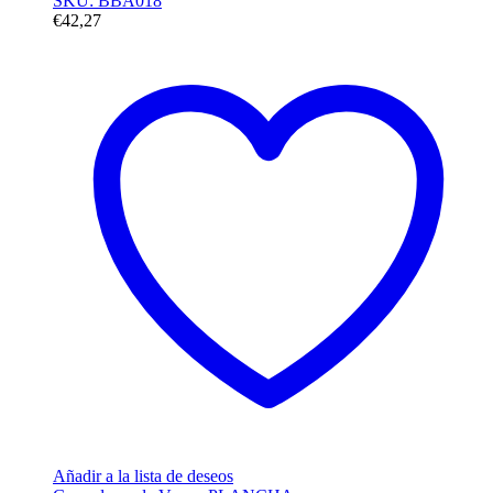
SKU: BBA018
€
42,27
Añadir a la lista de deseos