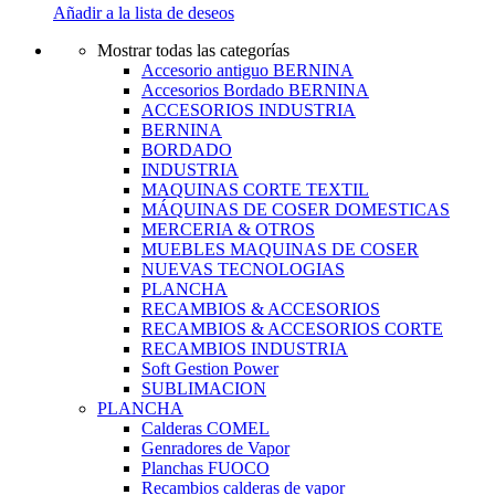
Añadir a la lista de deseos
Mostrar todas las categorías
Accesorio antiguo BERNINA
Accesorios Bordado BERNINA
ACCESORIOS INDUSTRIA
BERNINA
BORDADO
INDUSTRIA
MAQUINAS CORTE TEXTIL
MÁQUINAS DE COSER DOMESTICAS
MERCERIA & OTROS
MUEBLES MAQUINAS DE COSER
NUEVAS TECNOLOGIAS
PLANCHA
RECAMBIOS & ACCESORIOS
RECAMBIOS & ACCESORIOS CORTE
RECAMBIOS INDUSTRIA
Soft Gestion Power
SUBLIMACION
PLANCHA
Calderas COMEL
Genradores de Vapor
Planchas FUOCO
Recambios calderas de vapor