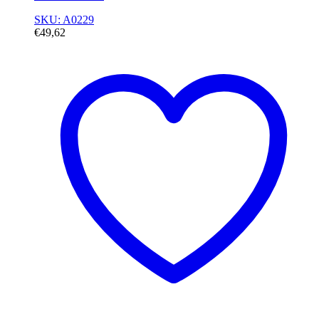
SKU: A0229
€
49,62