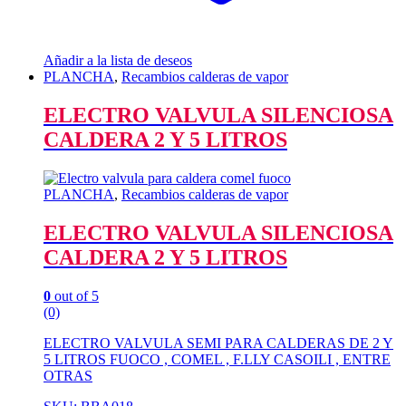
Añadir a la lista de deseos
PLANCHA
,
Recambios calderas de vapor
ELECTRO VALVULA SILENCIOSA
CALDERA 2 Y 5 LITROS
PLANCHA
,
Recambios calderas de vapor
ELECTRO VALVULA SILENCIOSA
CALDERA 2 Y 5 LITROS
0
out of 5
(0)
ELECTRO VALVULA SEMI PARA CALDERAS DE 2 Y
5 LITROS FUOCO , COMEL , F.LLY CASOILI , ENTRE
OTRAS