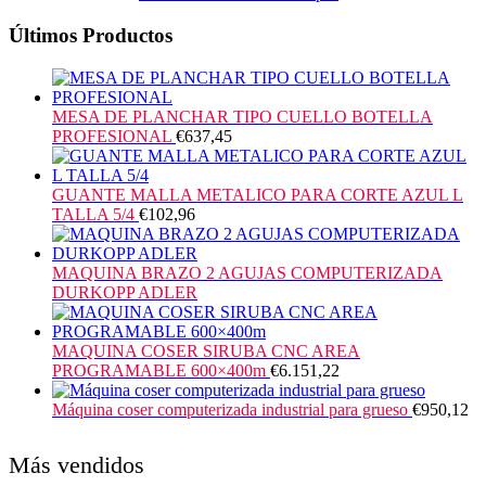
Últimos Productos
MESA DE PLANCHAR TIPO CUELLO BOTELLA
PROFESIONAL
€
637,45
GUANTE MALLA METALICO PARA CORTE AZUL L
TALLA 5/4
€
102,96
MAQUINA BRAZO 2 AGUJAS COMPUTERIZADA
DURKOPP ADLER
MAQUINA COSER SIRUBA CNC AREA
PROGRAMABLE 600×400m
€
6.151,22
Máquina coser computerizada industrial para grueso
€
950,12
Más vendidos