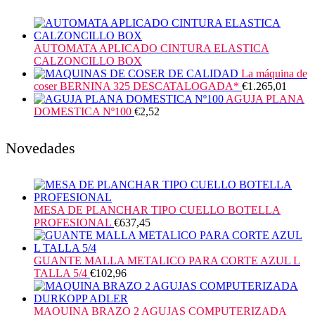
AUTOMATA APLICADO CINTURA ELASTICA
CALZONCILLO BOX
La máquina de
coser BERNINA 325 DESCATALOGADA*
€
1.265,01
AGUJA PLANA
DOMESTICA Nº100
€
2,52
Novedades
MESA DE PLANCHAR TIPO CUELLO BOTELLA
PROFESIONAL
€
637,45
GUANTE MALLA METALICO PARA CORTE AZUL L
TALLA 5/4
€
102,96
MAQUINA BRAZO 2 AGUJAS COMPUTERIZADA