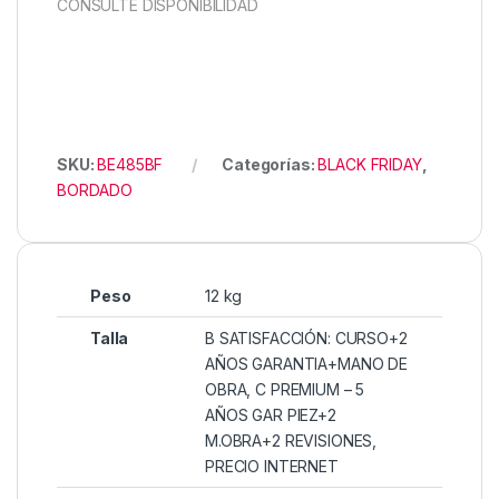
CONSULTE DISPONIBILIDAD
SKU:
BE485BF
Categorías:
BLACK FRIDAY
,
BORDADO
Peso
12 kg
Talla
B SATISFACCIÓN: CURSO+2
AÑOS GARANTIA+MANO DE
OBRA, C PREMIUM – 5
AÑOS GAR PIEZ+2
M.OBRA+2 REVISIONES,
PRECIO INTERNET