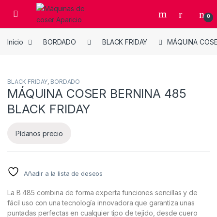
Skip to navigation
Skip to content
Open
0
Inicio
BORDADO
BLACK FRIDAY
MÁQUINA COSE
BLACK FRIDAY
,
BORDADO
MÁQUINA COSER BERNINA 485
BLACK FRIDAY
Pídanos precio
Añadir a la lista de deseos
La B 485 combina de forma experta funciones sencillas y de
fácil uso con una tecnología innovadora que garantiza unas
puntadas perfectas en cualquier tipo de tejido, desde cuero