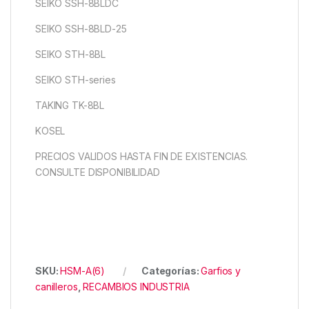
SEIKO SSH-8BLDC
SEIKO SSH-8BLD-25
SEIKO STH-8BL
SEIKO STH-series
TAKING TK-8BL
KOSEL
PRECIOS VALIDOS HASTA FIN DE EXISTENCIAS.
CONSULTE DISPONIBILIDAD
SKU:
HSM-A(6)
Categorías:
Garfios y
canilleros
,
RECAMBIOS INDUSTRIA