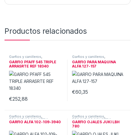
Productos relacionados
Garfios y canilleros
,
Garfios y canilleros
,
RECAMBIOS INDUSTRIA
RECAMBIOS INDUSTRIA
GARFIO PFAFF 545 TRIPLE
GARFIO PARA MAQUINA
ARRASRTE REF 18340
ALFA 127-157
€
60,35
€
252,88
Garfios y canilleros
,
Garfios y canilleros
,
RECAMBIOS INDUSTRIA
RECAMBIOS INDUSTRIA
GARFIO ALFA 102-109-3940
GARFIO OJALES JUKI LBH
780