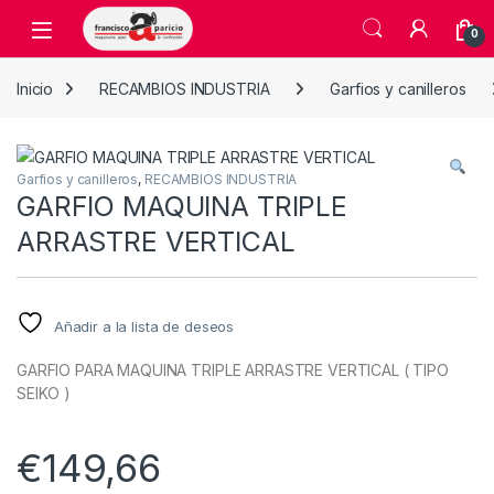
Skip to navigation
Skip to content
Open
0
Inicio
RECAMBIOS INDUSTRIA
Garfios y canilleros
Garfios y canilleros
,
RECAMBIOS INDUSTRIA
GARFIO MAQUINA TRIPLE
ARRASTRE VERTICAL
Añadir a la lista de deseos
GARFIO PARA MAQUINA TRIPLE ARRASTRE VERTICAL ( TIPO
SEIKO )
€
149,66