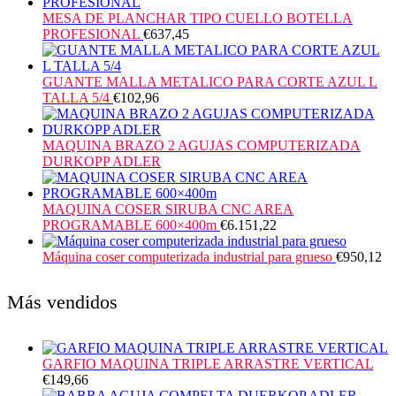
MESA DE PLANCHAR TIPO CUELLO BOTELLA
PROFESIONAL
€
637,45
GUANTE MALLA METALICO PARA CORTE AZUL L
TALLA 5/4
€
102,96
MAQUINA BRAZO 2 AGUJAS COMPUTERIZADA
DURKOPP ADLER
MAQUINA COSER SIRUBA CNC AREA
PROGRAMABLE 600×400m
€
6.151,22
Máquina coser computerizada industrial para grueso
€
950,12
Más vendidos
GARFIO MAQUINA TRIPLE ARRASTRE VERTICAL
€
149,66