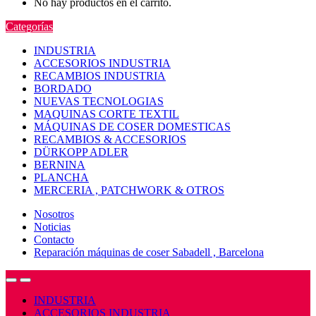
No hay productos en el carrito.
Categorías
INDUSTRIA
ACCESORIOS INDUSTRIA
RECAMBIOS INDUSTRIA
BORDADO
NUEVAS TECNOLOGIAS
MAQUINAS CORTE TEXTIL
MÁQUINAS DE COSER DOMESTICAS
RECAMBIOS & ACCESORIOS
DÜRKOPP ADLER
BERNINA
PLANCHA
MERCERIA , PATCHWORK & OTROS
Nosotros
Noticias
Contacto
Reparación máquinas de coser Sabadell , Barcelona
Open
Close
INDUSTRIA
ACCESORIOS INDUSTRIA