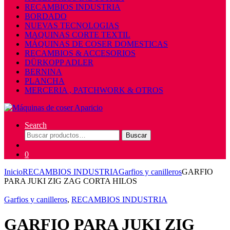
RECAMBIOS INDUSTRIA
BORDADO
NUEVAS TECNOLOGIAS
MAQUINAS CORTE TEXTIL
MÁQUINAS DE COSER DOMESTICAS
RECAMBIOS & ACCESORIOS
DÜRKOPP ADLER
BERNINA
PLANCHA
MERCERIA , PATCHWORK & OTROS
Search
Buscar
Buscar
por:
0
Inicio
RECAMBIOS INDUSTRIA
Garfios y canilleros
GARFIO
PARA JUKI ZIG ZAG CORTA HILOS
Garfios y canilleros
,
RECAMBIOS INDUSTRIA
GARFIO PARA JUKI ZIG