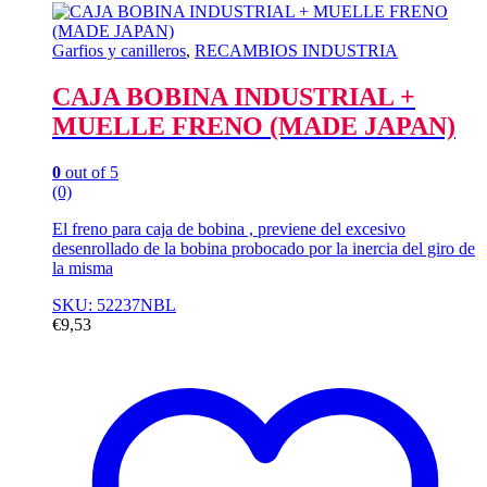
Garfios y canilleros
,
RECAMBIOS INDUSTRIA
CAJA BOBINA INDUSTRIAL +
MUELLE FRENO (MADE JAPAN)
0
out of 5
(0)
El freno para caja de bobina , previene del excesivo
desenrollado de la bobina probocado por la inercia del giro de
la misma
SKU: 52237NBL
€
9,53