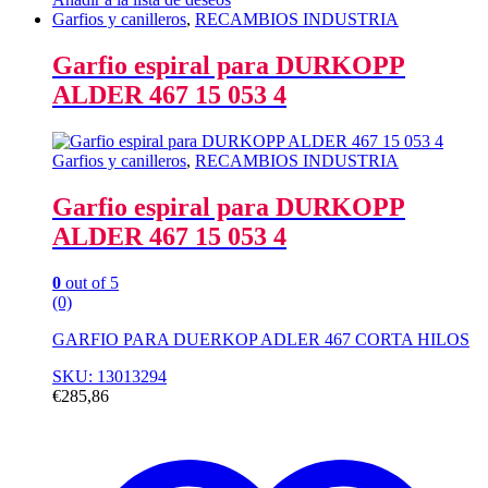
Garfios y canilleros
,
RECAMBIOS INDUSTRIA
Garfio espiral para DURKOPP
ALDER 467 15 053 4
Garfios y canilleros
,
RECAMBIOS INDUSTRIA
Garfio espiral para DURKOPP
ALDER 467 15 053 4
0
out of 5
(0)
GARFIO PARA DUERKOP ADLER 467 CORTA HILOS
SKU: 13013294
€
285,86