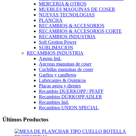
MERCERIA & OTROS
MUEBLES MAQUINAS DE COSER
NUEVAS TECNOLOGIAS
PLANCHA
RECAMBIOS & ACCESORIOS
RECAMBIOS & ACCESORIOS CORTE
RECAMBIOS INDUSTRIA
Soft Gestion Power
SUBLIMACION
RECAMBIOS INDUSTRIA
Agujas Ind.
Ancoras maquinas de coser
Cuchillas maquinas de coser
Garfios y canilleros
Lubricantes & Quimicos
Placas aguja y dientes
Recambio DUERKOPP / PFAFF
Recambios DÜRKOPP ADLER
Recambios Ind.
Recambios UNION SPECIAL
Últimos Productos