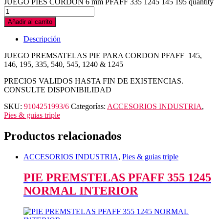
JUEGO PIES CORDON 6 mm PFAFF 335 1245 145 195 quantity
Añadir al carrito
Descripción
JUEGO PREMSATELAS PIE PARA CORDON PFAFF 145,
146, 195, 335, 540, 545, 1240 & 1245
PRECIOS VALIDOS HASTA FIN DE EXISTENCIAS.
CONSULTE DISPONIBILIDAD
SKU:
9104251993/6
Categorías:
ACCESORIOS INDUSTRIA
,
Pies & guias triple
Productos relacionados
ACCESORIOS INDUSTRIA
,
Pies & guias triple
PIE PREMSTELAS PFAFF 355 1245
NORMAL INTERIOR