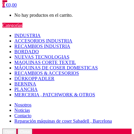
0
€
0,00
No hay productos en el carrito.
Categorías
INDUSTRIA
ACCESORIOS INDUSTRIA
RECAMBIOS INDUSTRIA
BORDADO
NUEVAS TECNOLOGIAS
MAQUINAS CORTE TEXTIL
MÁQUINAS DE COSER DOMESTICAS
RECAMBIOS & ACCESORIOS
DÜRKOPP ADLER
BERNINA
PLANCHA
MERCERIA , PATCHWORK & OTROS
Nosotros
Noticias
Contacto
Reparación máquinas de coser Sabadell , Barcelona
Open
Close