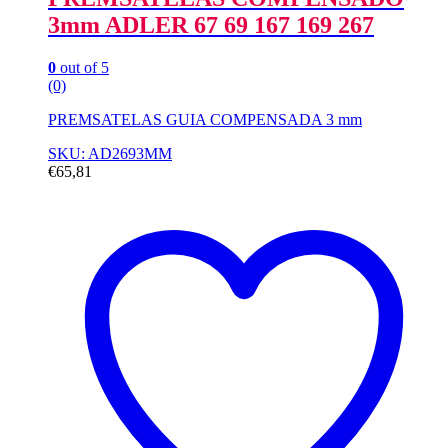
3mm ADLER 67 69 167 169 267
0
out of 5
(0)
PREMSATELAS GUIA COMPENSADA 3 mm
SKU: AD2693MM
€
65,81