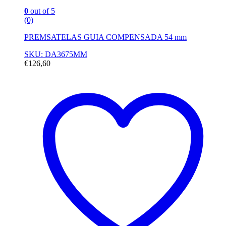
0
out of 5
(0)
PREMSATELAS GUIA COMPENSADA 54 mm
SKU: DA3675MM
€
126,60