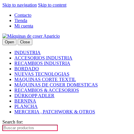
Skip to navigation
Skip to content
Contacto
Tienda
Mi cuenta
Open
Close
INDUSTRIA
ACCESORIOS INDUSTRIA
RECAMBIOS INDUSTRIA
BORDADO
NUEVAS TECNOLOGIAS
MAQUINAS CORTE TEXTIL
MÁQUINAS DE COSER DOMESTICAS
RECAMBIOS & ACCESORIOS
DÜRKOPP ADLER
BERNINA
PLANCHA
MERCERIA , PATCHWORK & OTROS
Search for: