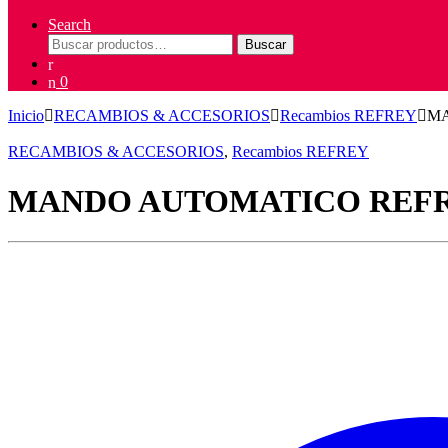
Search
Buscar
Buscar
por:
0
Inicio
RECAMBIOS & ACCESORIOS
Recambios REFREY
MA
RECAMBIOS & ACCESORIOS
,
Recambios REFREY
MANDO AUTOMATICO REF