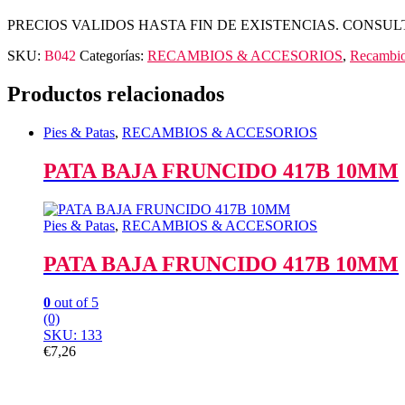
PRECIOS VALIDOS HASTA FIN DE EXISTENCIAS. CONSUL
SKU:
B042
Categorías:
RECAMBIOS & ACCESORIOS
,
Recambi
Productos relacionados
Pies & Patas
,
RECAMBIOS & ACCESORIOS
PATA BAJA FRUNCIDO 417B 10MM
Pies & Patas
,
RECAMBIOS & ACCESORIOS
PATA BAJA FRUNCIDO 417B 10MM
0
out of 5
(0)
SKU: 133
€
7,26