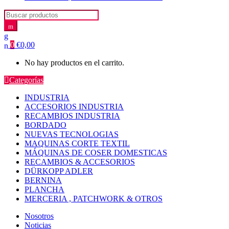
Search for:
0
€
0,00
No hay productos en el carrito.
Categorías
INDUSTRIA
ACCESORIOS INDUSTRIA
RECAMBIOS INDUSTRIA
BORDADO
NUEVAS TECNOLOGIAS
MAQUINAS CORTE TEXTIL
MÁQUINAS DE COSER DOMESTICAS
RECAMBIOS & ACCESORIOS
DÜRKOPP ADLER
BERNINA
PLANCHA
MERCERIA , PATCHWORK & OTROS
Nosotros
Noticias