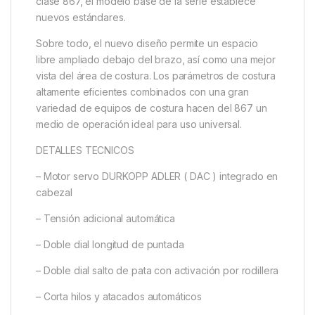
clase 867, el modelo base de la serie establece
nuevos estándares.
Sobre todo, el nuevo diseño permite un espacio
libre ampliado debajo del brazo, así como una mejor
vista del área de costura. Los parámetros de costura
altamente eficientes combinados con una gran
variedad de equipos de costura hacen del 867 un
medio de operación ideal para uso universal.
DETALLES TECNICOS
– Motor servo DURKOPP ADLER ( DAC ) integrado en
cabezal
– Tensión adicional automática
– Doble dial longitud de puntada
– Doble dial salto de pata con activación por rodillera
– Corta hilos y atacados automáticos