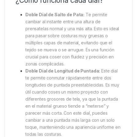
¿Cómo funciona cada dial?
Doble Dial de Salto de Pata:
Te permite
cambiar al instante entre una altura de
prensatelas normal y una más alta. Esto es ideal
para pasar sobre costuras muy gruesas o
múltiples capas de material, evitando que el
tejido se mueva o se arrugue. Es una función
crucial para coser con fluidez y precisión en
zonas complicadas.
Doble Dial de Longitud de Puntada:
Este dial
te permite conmutar rápidamente entre dos
longitudes de puntada preestablecidas. Es muy
útil cuando coses un mismo proyecto con
diferentes grosores de tela, ya que la puntada
en el material grueso tiende a “meterse” y
parecer más corta. Con este dial, puedes
cambiar a una puntada más larga con un solo
toque, manteniendo una apariencia uniforme en
todas las costuras.