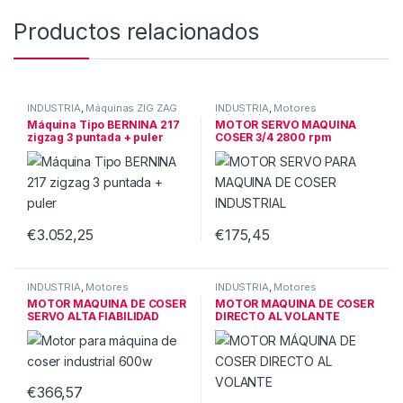
Productos relacionados
INDUSTRIA
,
Máquinas ZIG ZAG
INDUSTRIA
,
Motores
industriales
Máquina Tipo BERNINA 217
MOTOR SERVO MAQUINA
zigzag 3 puntada + puler
COSER 3/4 2800 rpm
4500ppm
€
3.052,25
€
175,45
INDUSTRIA
,
Motores
INDUSTRIA
,
Motores
industriales
industriales
MOTOR MÁQUINA DE COSER
MOTOR MÁQUINA DE COSER
SERVO ALTA FIABILIDAD
DIRECTO AL VOLANTE
600W
€
366,57