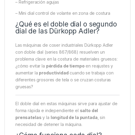
– Refrigeración agujas
– Mini dial control de volante en zona de costura
¿Qué es el doble dial o segundo
dial de las Dürkopp Adler?
Las máquinas de coser industriales Dürkopp Adler
con doble dial (series 867/868) resuelven un
problema clave en la costura de materiales gruesos:
¿cómo evitar la
pérdida de tiempo
en reajustes y
aumentar la
productividad
cuando se trabaja con
diferentes grosores de tela o se cruzan costuras
gruesas?
El doble dial en estas máquinas sirve para ajustar de
forma rápida e independiente el
salto del
prensatelas
y la
longitud de la puntada
, sin
necesidad de detener la máquina.