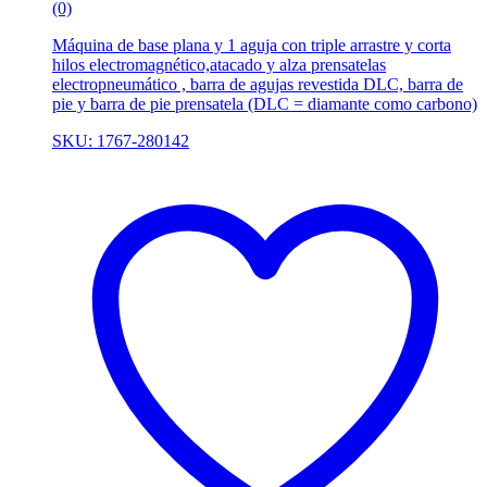
(0)
Máquina de base plana y 1 aguja con triple arrastre y corta
hilos electromagnético,atacado y alza prensatelas
electropneumático , barra de agujas revestida DLC, barra de
pie y barra de pie prensatela (DLC = diamante como carbono)
SKU: 1767-280142