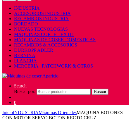
INDUSTRIA
ACCESORIOS INDUSTRIA
RECAMBIOS INDUSTRIA
BORDADO
NUEVAS TECNOLOGIAS
MAQUINAS CORTE TEXTIL
MÁQUINAS DE COSER DOMESTICAS
RECAMBIOS & ACCESORIOS
DÜRKOPP ADLER
BERNINA
PLANCHA
MERCERIA , PATCHWORK & OTROS
Search
Buscar por:
Buscar
0
Inicio
INDUSTRIA
Máquinas Orientales
MAQUINA BOTONES
CON MOTOR SERVO BOTON RECTO CRUZ