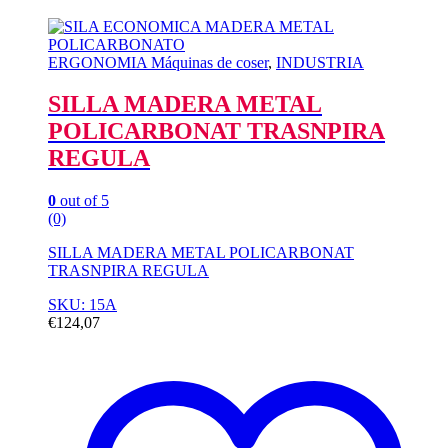
ERGONOMIA Máquinas de coser
,
INDUSTRIA
SILLA MADERA METAL
POLICARBONAT TRASNPIRA
REGULA
0
out of 5
(0)
SILLA MADERA METAL POLICARBONAT
TRASNPIRA REGULA
SKU: 15A
€
124,07