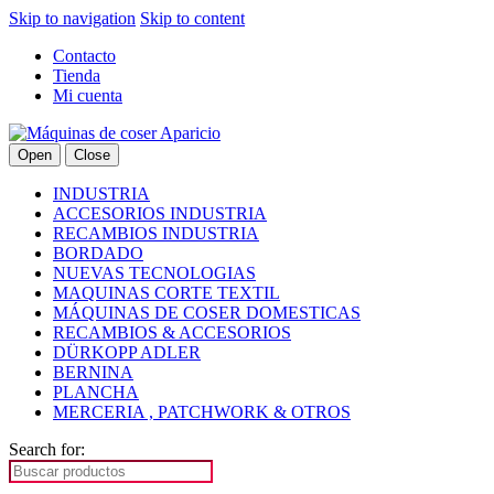
Skip to navigation
Skip to content
Contacto
Tienda
Mi cuenta
Open
Close
INDUSTRIA
ACCESORIOS INDUSTRIA
RECAMBIOS INDUSTRIA
BORDADO
NUEVAS TECNOLOGIAS
MAQUINAS CORTE TEXTIL
MÁQUINAS DE COSER DOMESTICAS
RECAMBIOS & ACCESORIOS
DÜRKOPP ADLER
BERNINA
PLANCHA
MERCERIA , PATCHWORK & OTROS
Search for: