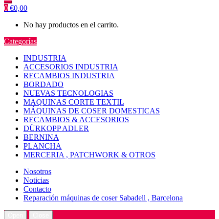
0
€
0,00
No hay productos en el carrito.
Categorías
INDUSTRIA
ACCESORIOS INDUSTRIA
RECAMBIOS INDUSTRIA
BORDADO
NUEVAS TECNOLOGIAS
MAQUINAS CORTE TEXTIL
MÁQUINAS DE COSER DOMESTICAS
RECAMBIOS & ACCESORIOS
DÜRKOPP ADLER
BERNINA
PLANCHA
MERCERIA , PATCHWORK & OTROS
Nosotros
Noticias
Contacto
Reparación máquinas de coser Sabadell , Barcelona
Open
Close