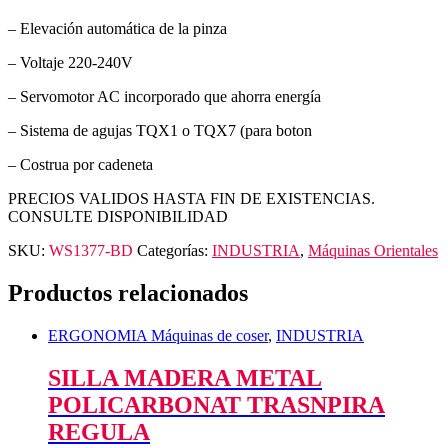
– Elevación automática de la pinza
– Voltaje 220-240V
– Servomotor AC incorporado que ahorra energía
– Sistema de agujas TQX1 o TQX7 (para boton
– Costrua por cadeneta
PRECIOS VALIDOS HASTA FIN DE EXISTENCIAS.
CONSULTE DISPONIBILIDAD
SKU:
WS1377-BD
Categorías:
INDUSTRIA
,
Máquinas Orientales
Productos relacionados
ERGONOMIA Máquinas de coser
,
INDUSTRIA
SILLA MADERA METAL
POLICARBONAT TRASNPIRA
REGULA