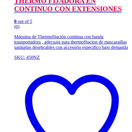
THERMO FIJADORA EN
CONTINUO CON EXTENSIONES
0
out of 5
(0)
Máquina de Thermofijación continua con banda
trasnportadora , adecuaja para thermofijacion de mascaraillas
sanitarias desehcables con accesorio especifico bajo demanda
SKU: 450NZ