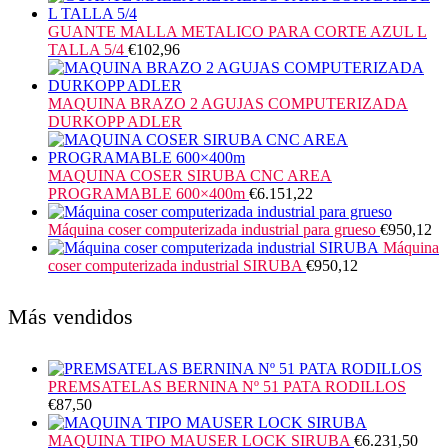
GUANTE MALLA METALICO PARA CORTE AZUL L
TALLA 5/4
€
102,96
MAQUINA BRAZO 2 AGUJAS COMPUTERIZADA
DURKOPP ADLER
MAQUINA COSER SIRUBA CNC AREA
PROGRAMABLE 600×400m
€
6.151,22
Máquina coser computerizada industrial para grueso
€
950,12
Máquina
coser computerizada industrial SIRUBA
€
950,12
Más vendidos
PREMSATELAS BERNINA Nº 51 PATA RODILLOS
€
87,50
MAQUINA TIPO MAUSER LOCK SIRUBA
€
6.231,50