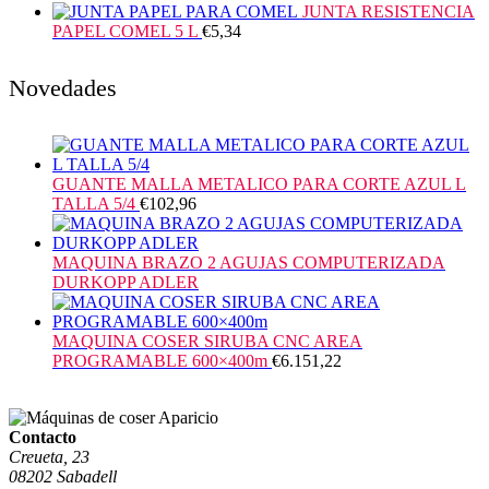
JUNTA RESISTENCIA
PAPEL COMEL 5 L
€
5,34
Novedades
GUANTE MALLA METALICO PARA CORTE AZUL L
TALLA 5/4
€
102,96
MAQUINA BRAZO 2 AGUJAS COMPUTERIZADA
DURKOPP ADLER
MAQUINA COSER SIRUBA CNC AREA
PROGRAMABLE 600×400m
€
6.151,22
Contacto
Creueta, 23
08202 Sabadell