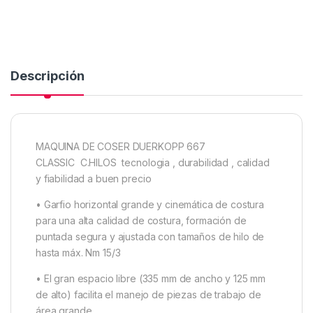
Descripción
MAQUINA DE COSER DUERKOPP 667
CLASSIC C.HILOS tecnologia , durabilidad , calidad
y fiabilidad a buen precio
• Garfio horizontal grande y cinemática de costura
para una alta calidad de costura, formación de
puntada segura y ajustada con tamaños de hilo de
hasta máx. Nm 15/3
• El gran espacio libre (335 mm de ancho y 125 mm
de alto) facilita el manejo de piezas de trabajo de
área grande