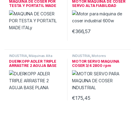
MAQUINA DE COSER POR
MOTOR MÁQUINA DE COSER
TESTA Y PORTATIL MADE
SERVO ALTA FIABILIDAD
ITALy
600W
€
366,57
INDUSTRIA
,
Máquinas Alta
INDUSTRIA
,
Motores
Calidad
industriales
DUERKOPP ADLER TRIPLE
MOTOR SERVO MAQUINA
ARRASTRE 2 AGUJA BASE
COSER 3/4 2800 rpm
PLANA
4500ppm
€
175,45