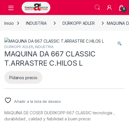
Skip to navigation
Skip to content
Open
0
Inicio
INDUSTRIA
DÜRKOPP ADLER
MAQUINA DA
DÜRKOPP ADLER
,
INDUSTRIA
MAQUINA DA 667 CLASSIC
T.ARRASTRE C.HILOS L
Pídanos precio
Añadir a la lista de deseos
MAQUINA DE COSER DUERKOPP 667 CLASSIC tecnologia ,
durabilidad , calidad y fiabilidad a buen precio