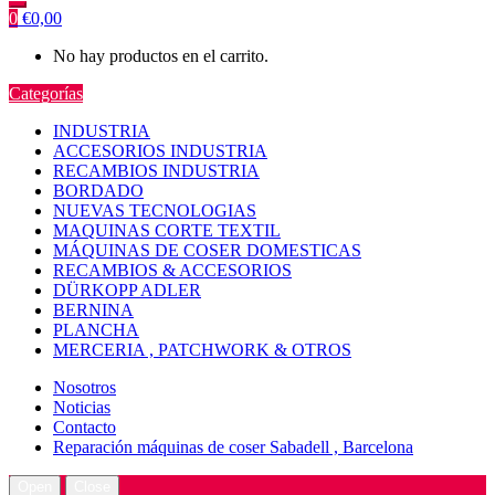
0
€
0,00
No hay productos en el carrito.
Categorías
INDUSTRIA
ACCESORIOS INDUSTRIA
RECAMBIOS INDUSTRIA
BORDADO
NUEVAS TECNOLOGIAS
MAQUINAS CORTE TEXTIL
MÁQUINAS DE COSER DOMESTICAS
RECAMBIOS & ACCESORIOS
DÜRKOPP ADLER
BERNINA
PLANCHA
MERCERIA , PATCHWORK & OTROS
Nosotros
Noticias
Contacto
Reparación máquinas de coser Sabadell , Barcelona
Open
Close