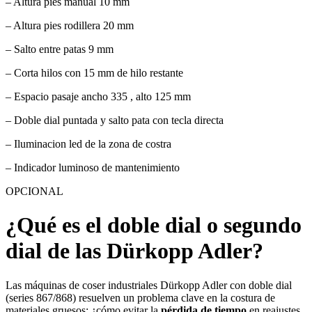
– Altura pies manual 10 mm
– Altura pies rodillera 20 mm
– Salto entre patas 9 mm
– Corta hilos con 15 mm de hilo restante
– Espacio pasaje ancho 335 , alto 125 mm
– Doble dial puntada y salto pata con tecla directa
– Iluminacion led de la zona de costra
– Indicador luminoso de mantenimiento
OPCIONAL
¿Qué es el doble dial o segundo
dial de las Dürkopp Adler?
Las máquinas de coser industriales Dürkopp Adler con doble dial
(series 867/868) resuelven un problema clave en la costura de
materiales gruesos: ¿cómo evitar la
pérdida de tiempo
en reajustes