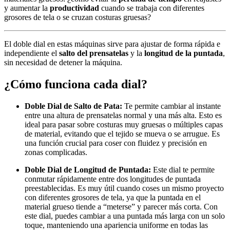
y aumentar la
productividad
cuando se trabaja con diferentes
grosores de tela o se cruzan costuras gruesas?
El doble dial en estas máquinas sirve para ajustar de forma rápida e
independiente el
salto del prensatelas
y la
longitud de la puntada
,
sin necesidad de detener la máquina.
¿Cómo funciona cada dial?
Doble Dial de Salto de Pata:
Te permite cambiar al instante
entre una altura de prensatelas normal y una más alta. Esto es
ideal para pasar sobre costuras muy gruesas o múltiples capas
de material, evitando que el tejido se mueva o se arrugue. Es
una función crucial para coser con fluidez y precisión en
zonas complicadas.
Doble Dial de Longitud de Puntada:
Este dial te permite
conmutar rápidamente entre dos longitudes de puntada
preestablecidas. Es muy útil cuando coses un mismo proyecto
con diferentes grosores de tela, ya que la puntada en el
material grueso tiende a “meterse” y parecer más corta. Con
este dial, puedes cambiar a una puntada más larga con un solo
toque, manteniendo una apariencia uniforme en todas las