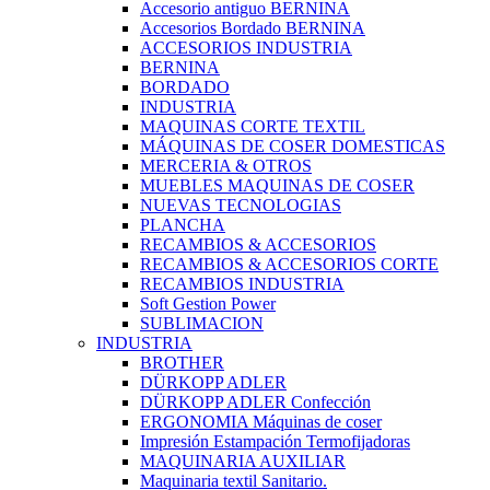
Accesorio antiguo BERNINA
Accesorios Bordado BERNINA
ACCESORIOS INDUSTRIA
BERNINA
BORDADO
INDUSTRIA
MAQUINAS CORTE TEXTIL
MÁQUINAS DE COSER DOMESTICAS
MERCERIA & OTROS
MUEBLES MAQUINAS DE COSER
NUEVAS TECNOLOGIAS
PLANCHA
RECAMBIOS & ACCESORIOS
RECAMBIOS & ACCESORIOS CORTE
RECAMBIOS INDUSTRIA
Soft Gestion Power
SUBLIMACION
INDUSTRIA
BROTHER
DÜRKOPP ADLER
DÜRKOPP ADLER Confección
ERGONOMIA Máquinas de coser
Impresión Estampación Termofijadoras
MAQUINARIA AUXILIAR
Maquinaria textil Sanitario.