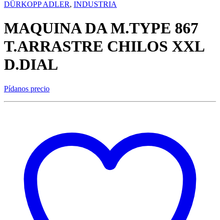
DÜRKOPP ADLER
,
INDUSTRIA
MAQUINA DA M.TYPE 867
T.ARRASTRE CHILOS XXL
D.DIAL
Pídanos precio