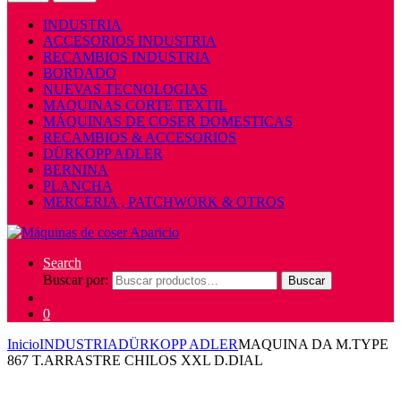
INDUSTRIA
ACCESORIOS INDUSTRIA
RECAMBIOS INDUSTRIA
BORDADO
NUEVAS TECNOLOGIAS
MAQUINAS CORTE TEXTIL
MÁQUINAS DE COSER DOMESTICAS
RECAMBIOS & ACCESORIOS
DÜRKOPP ADLER
BERNINA
PLANCHA
MERCERIA , PATCHWORK & OTROS
Search
Buscar por:
Buscar
0
Inicio
INDUSTRIA
DÜRKOPP ADLER
MAQUINA DA M.TYPE
867 T.ARRASTRE CHILOS XXL D.DIAL