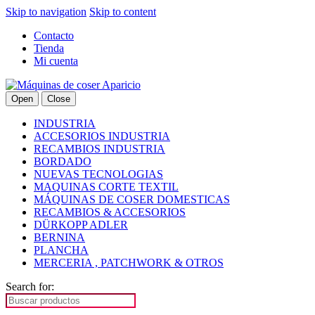
Skip to navigation
Skip to content
Contacto
Tienda
Mi cuenta
Open
Close
INDUSTRIA
ACCESORIOS INDUSTRIA
RECAMBIOS INDUSTRIA
BORDADO
NUEVAS TECNOLOGIAS
MAQUINAS CORTE TEXTIL
MÁQUINAS DE COSER DOMESTICAS
RECAMBIOS & ACCESORIOS
DÜRKOPP ADLER
BERNINA
PLANCHA
MERCERIA , PATCHWORK & OTROS
Search for: