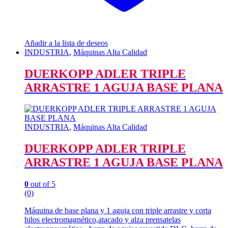
Añadir a la lista de deseos
INDUSTRIA
,
Máquinas Alta Calidad
DUERKOPP ADLER TRIPLE
ARRASTRE 1 AGUJA BASE PLANA
INDUSTRIA
,
Máquinas Alta Calidad
DUERKOPP ADLER TRIPLE
ARRASTRE 1 AGUJA BASE PLANA
0
out of 5
(0)
Máquina de base plana y 1 aguja con triple arrastre y corta
hilos electromagnético,atacado y alza prensatelas