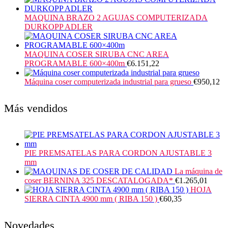
MAQUINA BRAZO 2 AGUJAS COMPUTERIZADA
DURKOPP ADLER
MAQUINA COSER SIRUBA CNC AREA
PROGRAMABLE 600×400m
€
6.151,22
Máquina coser computerizada industrial para grueso
€
950,12
Más vendidos
PIE PREMSATELAS PARA CORDON AJUSTABLE 3
mm
La máquina de
coser BERNINA 325 DESCATALOGADA*
€
1.265,01
HOJA
SIERRA CINTA 4900 mm ( RIBA 150 )
€
60,35
Novedades