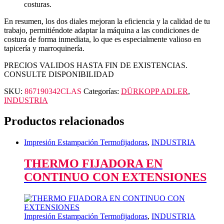
costuras.
En resumen, los dos diales mejoran la eficiencia y la calidad de tu
trabajo, permitiéndote adaptar la máquina a las condiciones de
costura de forma inmediata, lo que es especialmente valioso en
tapicería y marroquinería.
PRECIOS VALIDOS HASTA FIN DE EXISTENCIAS.
CONSULTE DISPONIBILIDAD
SKU:
867190342CLAS
Categorías:
DÜRKOPP ADLER
,
INDUSTRIA
Productos relacionados
Impresión Estampación Termofijadoras
,
INDUSTRIA
THERMO FIJADORA EN
CONTINUO CON EXTENSIONES
Impresión Estampación Termofijadoras
,
INDUSTRIA