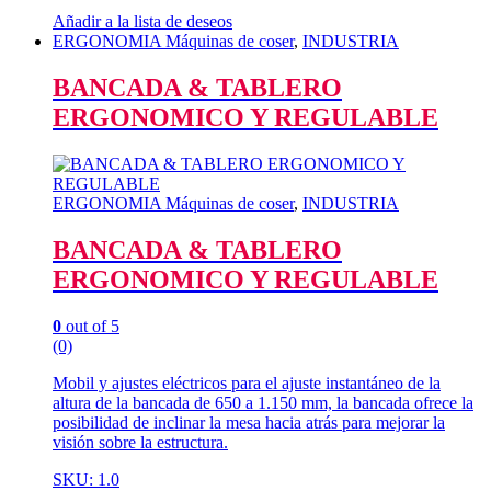
Añadir a la lista de deseos
ERGONOMIA Máquinas de coser
,
INDUSTRIA
BANCADA & TABLERO
ERGONOMICO Y REGULABLE
ERGONOMIA Máquinas de coser
,
INDUSTRIA
BANCADA & TABLERO
ERGONOMICO Y REGULABLE
0
out of 5
(0)
Mobil y ajustes eléctricos para el ajuste instantáneo de la
altura de la bancada de 650 a 1.150 mm, la bancada ofrece la
posibilidad de inclinar la mesa hacia atrás para mejorar la
visión sobre la estructura.
SKU: 1.0