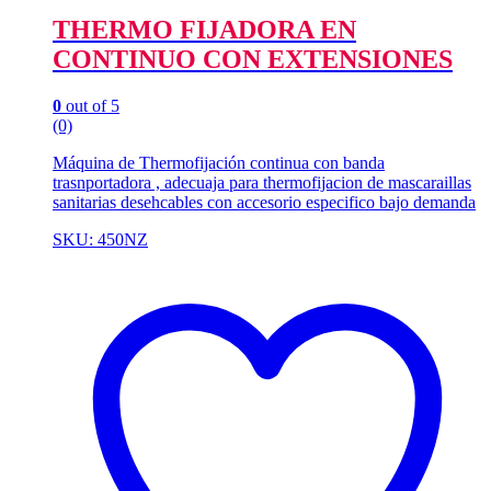
THERMO FIJADORA EN
CONTINUO CON EXTENSIONES
0
out of 5
(0)
Máquina de Thermofijación continua con banda
trasnportadora , adecuaja para thermofijacion de mascaraillas
sanitarias desehcables con accesorio especifico bajo demanda
SKU: 450NZ