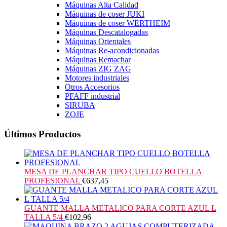
Máquinas Alta Calidad
Máquinas de coser JUKI
Máquinas de coser WERTHEIM
Máquinas Descatalogadas
Máquinas Orientales
Máquinas Re-acondicionadas
Máquinas Remachar
Máquinas ZIG ZAG
Motores industriales
Otros Accesorios
PFAFF industrial
SIRUBA
ZOJE
Últimos Productos
MESA DE PLANCHAR TIPO CUELLO BOTELLA
PROFESIONAL
€
637,45
GUANTE MALLA METALICO PARA CORTE AZUL L
TALLA 5/4
€
102,96