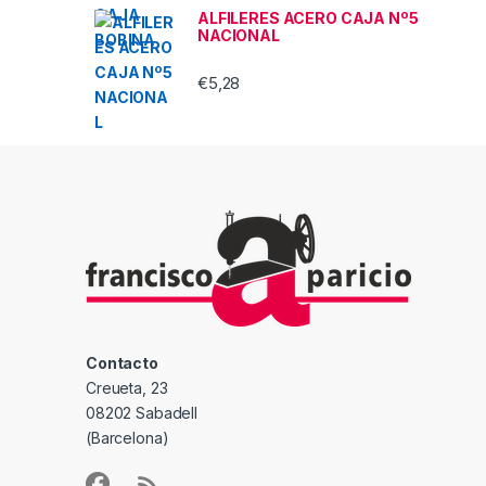
ALFILERES ACERO CAJA Nº5
NACIONAL
€
5,28
Contacto
Creueta, 23
08202 Sabadell
(Barcelona)