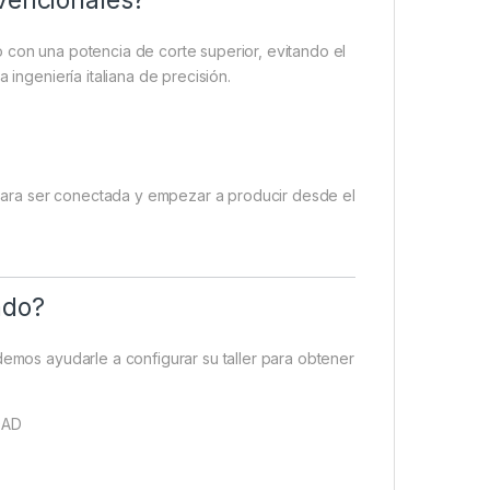
nvencionales?
 con una potencia de corte superior, evitando el
 ingeniería italiana de precisión.
a para ser conectada y empezar a producir desde el
ado?
demos ayudarle a configurar su taller para obtener
DAD