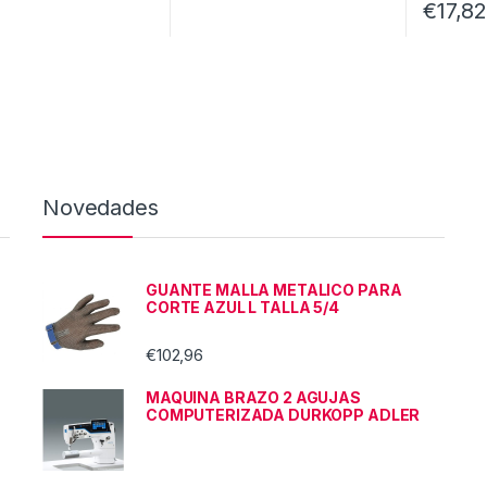
€
17,8
Novedades
GUANTE MALLA METALICO PARA
CORTE AZUL L TALLA 5/4
€
102,96
MAQUINA BRAZO 2 AGUJAS
COMPUTERIZADA DURKOPP ADLER