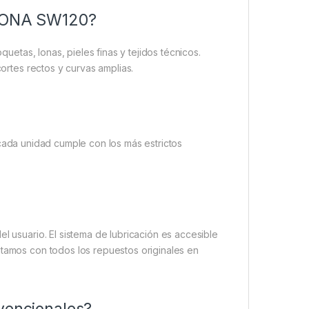
TIZONA SW120?
quetas, lonas, pieles finas y tejidos técnicos.
cortes rectos y curvas amplias.
cada unidad cumple con los más estrictos
l usuario. El sistema de lubricación es accesible
ntamos con todos los repuestos originales en