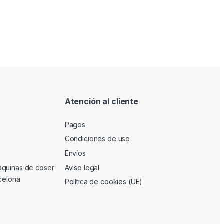
Atención al cliente
Pagos
Condiciones de uso
Envíos
áquinas de coser
Aviso legal
rcelona
Política de cookies (UE)