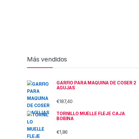
Más vendidos
GARFIO PARA MAQUINA DE COSER 2
AGUJAS
€
187,40
TORNILLO MUELLE FLEJE CAJA
BOBINA
€
1,86