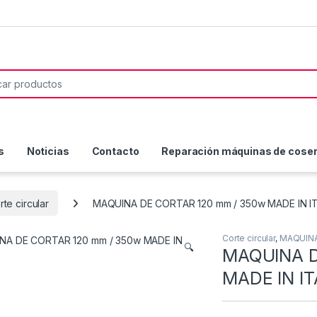
or:
s
Noticias
Contacto
Reparación máquinas de coser 
rte circular
MAQUINA DE CORTAR 120 mm / 350w MADE IN I
Corte circular
,
MAQUINA
🔍
MAQUINA D
MADE IN I