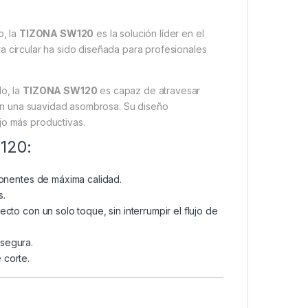
o, la
TIZONA SW120
es la solución líder en el
ra circular ha sido diseñada para profesionales
do, la
TIZONA SW120
es capaz de atravesar
 con una suavidad asombrosa. Su diseño
jo más productivas.
W120:
onentes de máxima calidad.
s.
ecto con un solo toque, sin interrumpir el flujo de
 segura.
 corte.