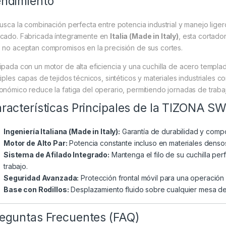
ndimiento
busca la combinación perfecta entre potencia industrial y manejo liger
cado. Fabricada íntegramente en
Italia (Made in Italy)
, esta cortado
 no aceptan compromisos en la precisión de sus cortes.
ipada con un motor de alta eficiencia y una cuchilla de acero templa
tiples capas de tejidos técnicos, sintéticos y materiales industriales
onómico reduce la fatiga del operario, permitiendo jornadas de traba
racterísticas Principales de la TIZONA S
Ingeniería Italiana (Made in Italy):
Garantía de durabilidad y comp
Motor de Alto Par:
Potencia constante incluso en materiales denso
Sistema de Afilado Integrado:
Mantenga el filo de su cuchilla perf
trabajo.
Seguridad Avanzada:
Protección frontal móvil para una operación
Base con Rodillos:
Desplazamiento fluido sobre cualquier mesa de
eguntas Frecuentes (FAQ)