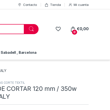
Contacto
Tienda
Mi cuenta
€
0,00
0
Sabadell , Barcelona
TALY
S CORTE TEXTIL
E CORTAR 120 mm / 350w
TALY