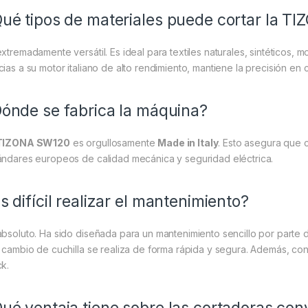
ué tipos de materiales puede cortar la 
xtremadamente versátil. Es ideal para textiles naturales, sintéticos, mo
cias a su motor italiano de alto rendimiento, mantiene la precisión en 
ónde se fabrica la máquina?
TIZONA SW120
es orgullosamente
Made in Italy
. Esto asegura que 
ándares europeos de calidad mecánica y seguridad eléctrica.
s difícil realizar el mantenimiento?
absoluto. Ha sido diseñada para un mantenimiento sencillo por parte de
l cambio de cuchilla se realiza de forma rápida y segura. Además, co
ck.