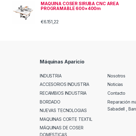
MAQUINA COSER SIRUBA CNC AREA
PROGRAMABLE 600×400m
€
6.151,22
Máquinas Aparicio
INDUSTRIA
Nosotros
ACCESORIOS INDUSTRIA
Noticias
RECAMBIOS INDUSTRIA
Contacto
BORDADO
Reparación m
Sabadell , Ba
NUEVAS TECNOLOGIAS
MAQUINAS CORTE TEXTIL
MÁQUINAS DE COSER
DOMESTICAS