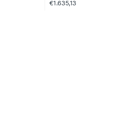
2
€
1.635,13