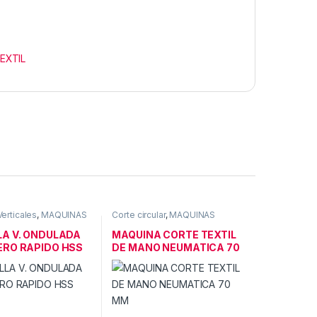
EXTIL
Verticales
,
MAQUINAS
Corte circular
,
MAQUINAS
XTIL
CORTE TEXTIL
LA V. ONDULADA
MAQUINA CORTE TEXTIL
ERO RAPIDO HSS
DE MANO NEUMATICA 70
MM