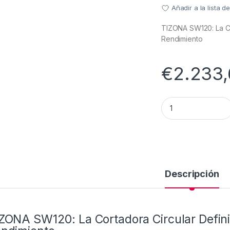
Añadir a la lista 
TIZONA SW120: La Cor
Rendimiento
€
2.233,
MAQUINA DE CORTA
Descripción
ZONA SW120: La Cortadora Circular Defini