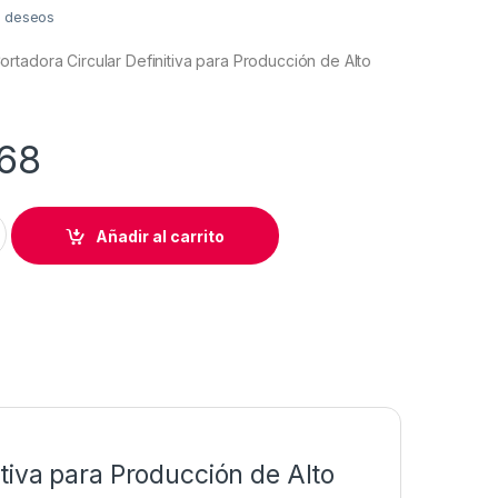
de deseos
tadora Circular Definitiva para Producción de Alto
68
R 120 mm / 350w MADE IN ITALY quantity
Añadir al carrito
tiva para Producción de Alto