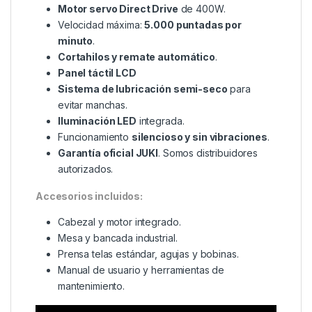
Motor servo Direct Drive
de 400W.
Velocidad máxima:
5.000 puntadas por
minuto
.
Cortahilos y remate automático
.
Panel táctil LCD
Sistema de lubricación semi-seco
para
evitar manchas.
Iluminación LED
integrada.
Funcionamiento
silencioso y sin vibraciones
.
Garantía oficial JUKI
. Somos distribuidores
autorizados.
Accesorios incluidos:
Cabezal y motor integrado.
Mesa y bancada industrial.
Prensa telas estándar, agujas y bobinas.
Manual de usuario y herramientas de
mantenimiento.