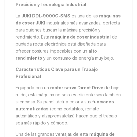
Precisión y Tecnología Industrial
La
JUKI DDL-9000C-SMS
es una de las
máquinas
de coser JUKI
industriales más avanzadas, perfecta
para quienes buscan la máxima precisión y
rendimiento. Esta
máquina de coser industrial
de
puntada recta electrónica está diseñada para
ofrecer costuras impecables con un
alto
rendimiento
y un consumo de energía muy bajo.
Características Clave para un Trabajo
Profesional
Equipada con un
motor servo Direct Drive
de bajo
ruido, esta máquina no solo es eficiente sino también
silenciosa. Su panel táctil a color y sus
funciones
automatizadas
(como cortahilos, remate
automático y alzaprensatelas) hacen que el trabajo
sea más rápido y cómodo.
Una de las grandes ventajas de esta
máquina de