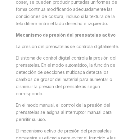
coser, se pueden producir puntadas uniformes de
forma continua modificando adecuadamente las
condiciones de costura, incluso si la textura de la
tela difiere entre el lado derecho e izquierdo.
Mecanismo de presión del prensatelas activo
La presión del prensatelas se controla digitalmente.
El sistema de control digital controla la presión del
prensatelas. En el modo automático, la función de
detección de secciones multicapa detecta los
cambios de grosor del material para aumentar o
disminuir la presión del prensatelas según
corresponda.
En el modo manual, el control de la presión del
prensatelas se asigna al interruptor manual para
permitir su uso.
El mecanismo activo de presión del prensatelas
demuestra su eficacia para evitar el fruncido y las