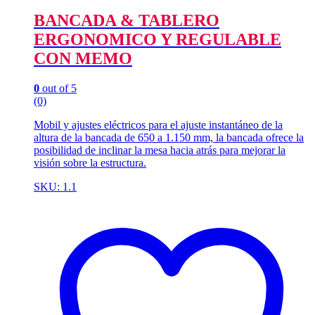
BANCADA & TABLERO
ERGONOMICO Y REGULABLE
CON MEMO
0
out of 5
(0)
Mobil y ajustes eléctricos para el ajuste instantáneo de la
altura de la bancada de 650 a 1.150 mm, la bancada ofrece la
posibilidad de inclinar la mesa hacia atrás para mejorar la
visión sobre la estructura.
SKU: 1.1