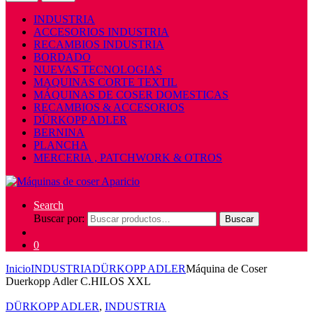
INDUSTRIA
ACCESORIOS INDUSTRIA
RECAMBIOS INDUSTRIA
BORDADO
NUEVAS TECNOLOGIAS
MAQUINAS CORTE TEXTIL
MÁQUINAS DE COSER DOMESTICAS
RECAMBIOS & ACCESORIOS
DÜRKOPP ADLER
BERNINA
PLANCHA
MERCERIA , PATCHWORK & OTROS
Search
Buscar por:
Buscar
0
Inicio
INDUSTRIA
DÜRKOPP ADLER
Máquina de Coser
Duerkopp Adler C.HILOS XXL
DÜRKOPP ADLER
,
INDUSTRIA