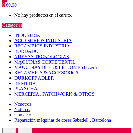
0
€
0,00
No hay productos en el carrito.
Categorías
INDUSTRIA
ACCESORIOS INDUSTRIA
RECAMBIOS INDUSTRIA
BORDADO
NUEVAS TECNOLOGIAS
MAQUINAS CORTE TEXTIL
MÁQUINAS DE COSER DOMESTICAS
RECAMBIOS & ACCESORIOS
DÜRKOPP ADLER
BERNINA
PLANCHA
MERCERIA , PATCHWORK & OTROS
Nosotros
Noticias
Contacto
Reparación máquinas de coser Sabadell , Barcelona
Open
Close