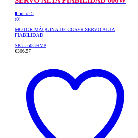
SERVO ALTA FIABILIDAD 600W
0
out of 5
(0)
MOTOR MÁQUINA DE COSER SERVO ALTA
FIABILIDAD
SKU: 60GHVP
€
366,57