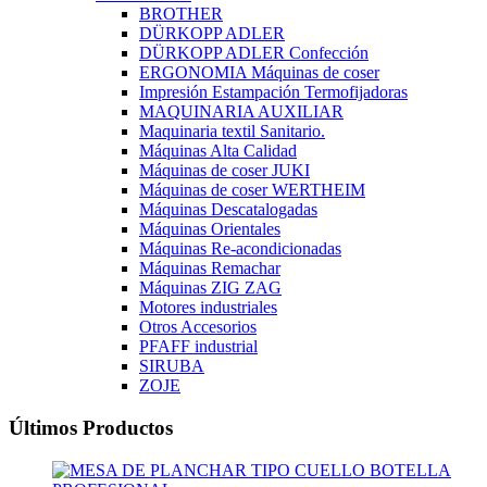
BROTHER
DÜRKOPP ADLER
DÜRKOPP ADLER Confección
ERGONOMIA Máquinas de coser
Impresión Estampación Termofijadoras
MAQUINARIA AUXILIAR
Maquinaria textil Sanitario.
Máquinas Alta Calidad
Máquinas de coser JUKI
Máquinas de coser WERTHEIM
Máquinas Descatalogadas
Máquinas Orientales
Máquinas Re-acondicionadas
Máquinas Remachar
Máquinas ZIG ZAG
Motores industriales
Otros Accesorios
PFAFF industrial
SIRUBA
ZOJE
Últimos Productos