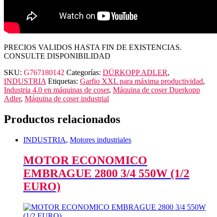
PRECIOS VALIDOS HASTA FIN DE EXISTENCIAS.
CONSULTE DISPONIBILIDAD
SKU:
G767180142
Categorías:
DÜRKOPP ADLER
,
INDUSTRIA
Etiquetas:
Garfio XXL para máxima productividad
,
Industria 4.0 en máquinas de coser
,
Máquina de coser Duerkopp
Adler
,
Máquina de coser industrial
Productos relacionados
INDUSTRIA
,
Motores industriales
MOTOR ECONOMICO
EMBRAGUE 2800 3/4 550W (1/2
EURO)