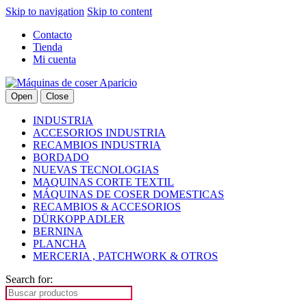
Skip to navigation
Skip to content
Contacto
Tienda
Mi cuenta
Open
Close
INDUSTRIA
ACCESORIOS INDUSTRIA
RECAMBIOS INDUSTRIA
BORDADO
NUEVAS TECNOLOGIAS
MAQUINAS CORTE TEXTIL
MÁQUINAS DE COSER DOMESTICAS
RECAMBIOS & ACCESORIOS
DÜRKOPP ADLER
BERNINA
PLANCHA
MERCERIA , PATCHWORK & OTROS
Search for: