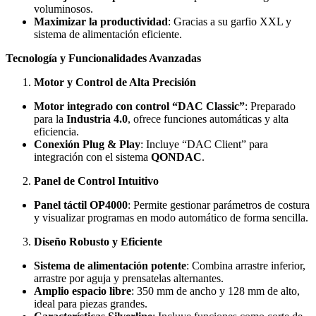
voluminosos.
Maximizar la productividad
: Gracias a su garfio XXL y
sistema de alimentación eficiente.
Tecnología y Funcionalidades Avanzadas
Motor y Control de Alta Precisión
Motor integrado con control “DAC Classic”
: Preparado
para la
Industria 4.0
, ofrece funciones automáticas y alta
eficiencia.
Conexión Plug & Play
: Incluye “DAC Client” para
integración con el sistema
QONDAC
.
Panel de Control Intuitivo
Panel táctil OP4000
: Permite gestionar parámetros de costura
y visualizar programas en modo automático de forma sencilla.
Diseño Robusto y Eficiente
Sistema de alimentación potente
: Combina arrastre inferior,
arrastre por aguja y prensatelas alternantes.
Amplio espacio libre
: 350 mm de ancho y 128 mm de alto,
ideal para piezas grandes.