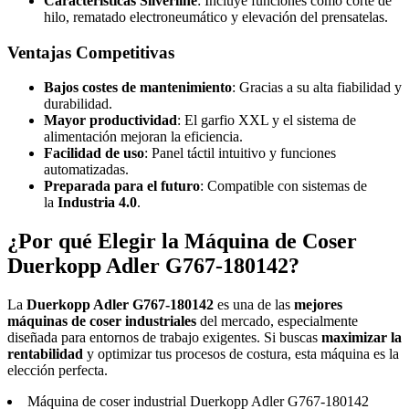
Características Silverline
: Incluye funciones como corte de
hilo, rematado electroneumático y elevación del prensatelas.
Ventajas Competitivas
Bajos costes de mantenimiento
: Gracias a su alta fiabilidad y
durabilidad.
Mayor productividad
: El garfio XXL y el sistema de
alimentación mejoran la eficiencia.
Facilidad de uso
: Panel táctil intuitivo y funciones
automatizadas.
Preparada para el futuro
: Compatible con sistemas de
la
Industria 4.0
.
¿Por qué Elegir la Máquina de Coser
Duerkopp Adler G767-180142?
La
Duerkopp Adler G767-180142
es una de las
mejores
máquinas de coser industriales
del mercado, especialmente
diseñada para entornos de trabajo exigentes. Si buscas
maximizar la
rentabilidad
y optimizar tus procesos de costura, esta máquina es la
elección perfecta.
Máquina de coser industrial Duerkopp Adler G767-180142