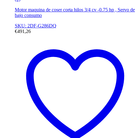
Motor maquina de coser corta hilos 3/4 cv -0.75 hp , Servo de
bajo consumo
SKU: 2DF-G286DQ
€
491,26