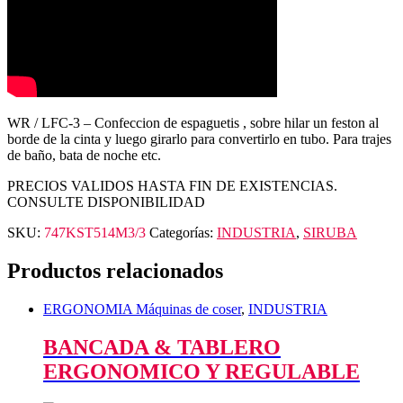
WR / LFC-3 – Confeccion de espaguetis , sobre hilar un feston al
borde de la cinta y luego girarlo para convertirlo en tubo. Para trajes
de baño, bata de noche etc.
PRECIOS VALIDOS HASTA FIN DE EXISTENCIAS.
CONSULTE DISPONIBILIDAD
SKU:
747KST514M3/3
Categorías:
INDUSTRIA
,
SIRUBA
Productos relacionados
ERGONOMIA Máquinas de coser
,
INDUSTRIA
BANCADA & TABLERO
ERGONOMICO Y REGULABLE