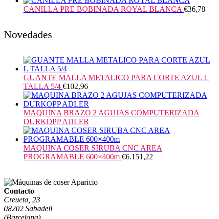
CANILLA PRE BOBINADA ROYAL BLANCA
€
36,78
Novedades
GUANTE MALLA METALICO PARA CORTE AZUL L
TALLA 5/4
€
102,96
MAQUINA BRAZO 2 AGUJAS COMPUTERIZADA
DURKOPP ADLER
MAQUINA COSER SIRUBA CNC AREA
PROGRAMABLE 600×400m
€
6.151,22
Contacto
Creueta, 23
08202 Sabadell
(Barcelona)