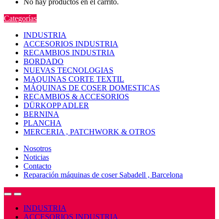
No hay productos en el carrito.
Categorías
INDUSTRIA
ACCESORIOS INDUSTRIA
RECAMBIOS INDUSTRIA
BORDADO
NUEVAS TECNOLOGIAS
MAQUINAS CORTE TEXTIL
MÁQUINAS DE COSER DOMESTICAS
RECAMBIOS & ACCESORIOS
DÜRKOPP ADLER
BERNINA
PLANCHA
MERCERIA , PATCHWORK & OTROS
Nosotros
Noticias
Contacto
Reparación máquinas de coser Sabadell , Barcelona
Open
Close
INDUSTRIA
ACCESORIOS INDUSTRIA