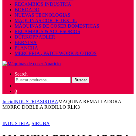
RECAMBIOS INDUSTRIA
BORDADO
NUEVAS TECNOLOGIAS
MAQUINAS CORTE TEXTIL
MÁQUINAS DE COSER DOMESTICAS
RECAMBIOS & ACCESORIOS
DÜRKOPP ADLER
BERNINA
PLANCHA
MERCERIA , PATCHWORK & OTROS
Search
Buscar
Buscar
por:
0
Inicio
INDUSTRIA
SIRUBA
MAQUINA REMALLADORA
MORRO DOBLE.A RODILLO RLK3
INDUSTRIA
,
SIRUBA