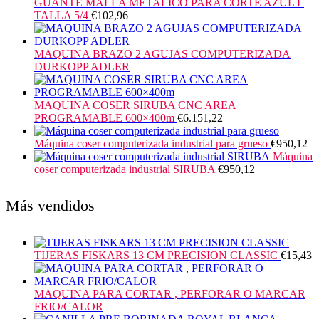
GUANTE MALLA METALICO PARA CORTE AZUL L
TALLA 5/4
€
102,96
MAQUINA BRAZO 2 AGUJAS COMPUTERIZADA
DURKOPP ADLER
MAQUINA COSER SIRUBA CNC AREA
PROGRAMABLE 600×400m
€
6.151,22
Máquina coser computerizada industrial para grueso
€
950,12
Máquina
coser computerizada industrial SIRUBA
€
950,12
Más vendidos
TIJERAS FISKARS 13 CM PRECISION CLASSIC
€
15,43
MAQUINA PARA CORTAR , PERFORAR O MARCAR
FRIO/CALOR