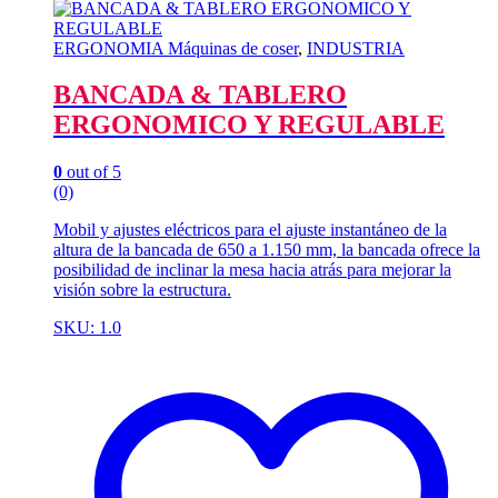
ERGONOMIA Máquinas de coser
,
INDUSTRIA
BANCADA & TABLERO
ERGONOMICO Y REGULABLE
0
out of 5
(0)
Mobil y ajustes eléctricos para el ajuste instantáneo de la
altura de la bancada de 650 a 1.150 mm, la bancada ofrece la
posibilidad de inclinar la mesa hacia atrás para mejorar la
visión sobre la estructura.
SKU: 1.0