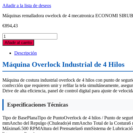
Añadir a la lista de deseos
Máquinas remalladora owelock de 4 mecatronica ECONOMI SIR
€
894,43
MAQUINA
REMALLADORA
Añadir al carrito
SIRUBA
MECATRONICA
Descripción
ECONOMI
quantity
Máquina Overlock Industrial de 4 Hilos
Máquina de costura industrial overlock de 4 hilos con punto de seguri
confección que requieren unir y refilar la tela simultáneamente, aseg
Drive de alta eficiencia, panel de control digital para ajuste de velo
Especificaciones Técnicas
Tipo de BasePlanaTipo de PuntoOverlock de 4 hilos / Punto de seg
mmAncho del Repulgo (Chuleado)4 mmAncho Total de la Costura6 
Máxima6.500 RPMAltura del Prensatelas6 mmSistema de LubricaciónA