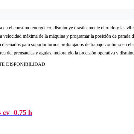
a en el consumo energético, disminuye drásticamente el ruido y las vib
la velocidad máxima de la máquina y programar la posición de parada de 
 diseñados para soportar turnos prolongados de trabajo continuo en el e
ea del prensatelas y agujas, mejorando la precisión operativa y disminu
TE DISPONIBILIDAD
 cv -0.75 h