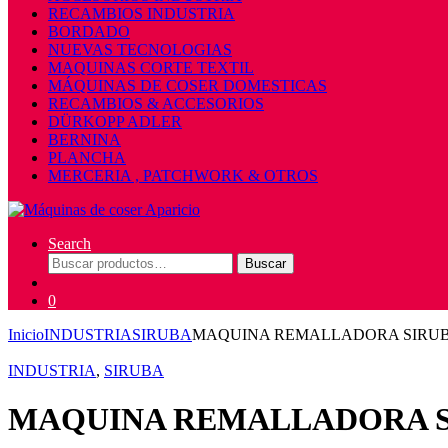
RECAMBIOS INDUSTRIA
BORDADO
NUEVAS TECNOLOGIAS
MAQUINAS CORTE TEXTIL
MÁQUINAS DE COSER DOMESTICAS
RECAMBIOS & ACCESORIOS
DÜRKOPP ADLER
BERNINA
PLANCHA
MERCERIA , PATCHWORK & OTROS
Search
Buscar
Buscar
por:
0
Inicio
INDUSTRIA
SIRUBA
MAQUINA REMALLADORA SIRUB
INDUSTRIA
,
SIRUBA
MAQUINA REMALLADORA S