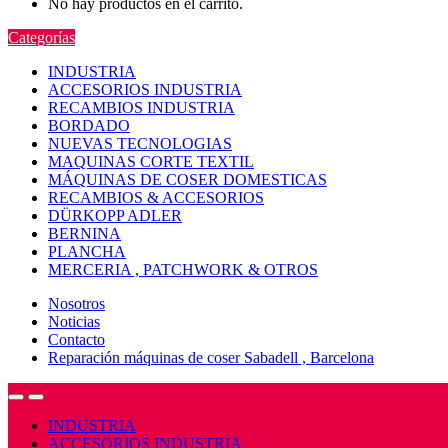
No hay productos en el carrito.
Categorías
INDUSTRIA
ACCESORIOS INDUSTRIA
RECAMBIOS INDUSTRIA
BORDADO
NUEVAS TECNOLOGIAS
MAQUINAS CORTE TEXTIL
MÁQUINAS DE COSER DOMESTICAS
RECAMBIOS & ACCESORIOS
DÜRKOPP ADLER
BERNINA
PLANCHA
MERCERIA , PATCHWORK & OTROS
Nosotros
Noticias
Contacto
Reparación máquinas de coser Sabadell , Barcelona
Open
Close
INDUSTRIA
ACCESORIOS INDUSTRIA