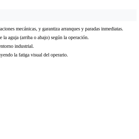
raciones mecánicas, y garantiza arranques y paradas inmediatas.
la aguja (arriba o abajo) según la operación.
ntorno industrial.
yendo la fatiga visual del operario.