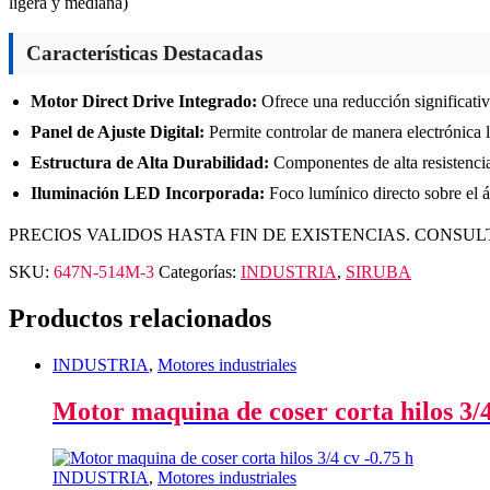
ligera y mediana)
Características Destacadas
Motor Direct Drive Integrado:
Ofrece una reducción significativ
Panel de Ajuste Digital:
Permite controlar de manera electrónica 
Estructura de Alta Durabilidad:
Componentes de alta resistencia
Iluminación LED Incorporada:
Foco lumínico directo sobre el ár
PRECIOS VALIDOS HASTA FIN DE EXISTENCIAS. CONSUL
SKU:
647N-514M-3
Categorías:
INDUSTRIA
,
SIRUBA
Productos relacionados
INDUSTRIA
,
Motores industriales
Motor maquina de coser corta hilos 3/4
INDUSTRIA
,
Motores industriales