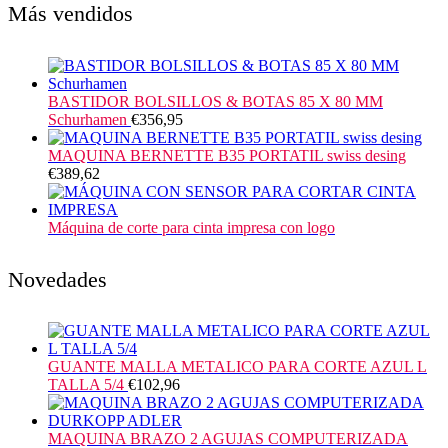
Más vendidos
BASTIDOR BOLSILLOS & BOTAS 85 X 80 MM
Schurhamen
€
356,95
MAQUINA BERNETTE B35 PORTATIL swiss desing
€
389,62
Máquina de corte para cinta impresa con logo
Novedades
GUANTE MALLA METALICO PARA CORTE AZUL L
TALLA 5/4
€
102,96
MAQUINA BRAZO 2 AGUJAS COMPUTERIZADA