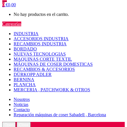
0
€
0,00
No hay productos en el carrito.
Categorías
INDUSTRIA
ACCESORIOS INDUSTRIA
RECAMBIOS INDUSTRIA
BORDADO
NUEVAS TECNOLOGIAS
MAQUINAS CORTE TEXTIL
MÁQUINAS DE COSER DOMESTICAS
RECAMBIOS & ACCESORIOS
DÜRKOPP ADLER
BERNINA
PLANCHA
MERCERIA , PATCHWORK & OTROS
Nosotros
Noticias
Contacto
Reparación máquinas de coser Sabadell , Barcelona
Open
Close