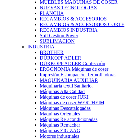
MUEBLES MAQUINAS DE COSER
NUEVAS TECNOLOGIAS
PLANCHA
RECAMBIOS & ACCESORIOS
RECAMBIOS & ACCESORIOS CORTE
RECAMBIOS INDUSTRIA
Soft Gestion Power
SUBLIMACION
INDUSTRIA
BROTHER
DÜRKOPP ADLER
DÜRKOPP ADLER Confección
ERGONOMIA Máquinas de coser
Impresión Estampación Termofijadoras
MAQUINARIA AUXILIAR
Maquinaria textil Sanitario.
Máquinas Alta Calidad
Máquinas de coser JUKI
Máquinas de coser WERTHEIM
Máquinas Descatalogadas
Máquinas Orientales
Máquinas Re-acondicionadas
Máquinas Remachar
Máquinas ZIG ZAG
Motores industriales