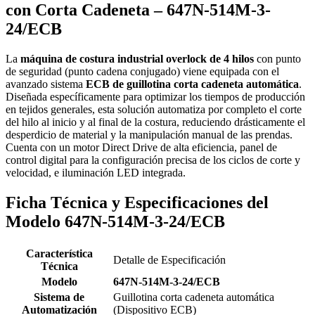
con Corta Cadeneta – 647N-514M-3-
24/ECB
La
máquina de costura industrial overlock de 4 hilos
con punto
de seguridad (punto cadena conjugado) viene equipada con el
avanzado sistema
ECB de guillotina corta cadeneta automática
.
Diseñada específicamente para optimizar los tiempos de producción
en tejidos generales, esta solución automatiza por completo el corte
del hilo al inicio y al final de la costura, reduciendo drásticamente el
desperdicio de material y la manipulación manual de las prendas.
Cuenta con un motor Direct Drive de alta eficiencia, panel de
control digital para la configuración precisa de los ciclos de corte y
velocidad, e iluminación LED integrada.
Ficha Técnica y Especificaciones del
Modelo 647N-514M-3-24/ECB
Característica
Detalle de Especificación
Técnica
Modelo
647N-514M-3-24/ECB
Sistema de
Guillotina corta cadeneta automática
Automatización
(Dispositivo ECB)