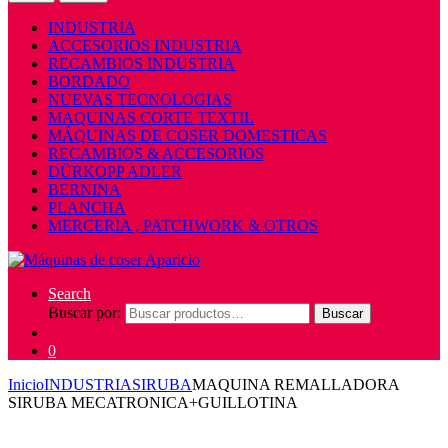
INDUSTRIA
ACCESORIOS INDUSTRIA
RECAMBIOS INDUSTRIA
BORDADO
NUEVAS TECNOLOGIAS
MAQUINAS CORTE TEXTIL
MÁQUINAS DE COSER DOMESTICAS
RECAMBIOS & ACCESORIOS
DÜRKOPP ADLER
BERNINA
PLANCHA
MERCERIA , PATCHWORK & OTROS
Search
Buscar por:
Buscar
0
Inicio
INDUSTRIA
SIRUBA
MAQUINA REMALLADORA
SIRUBA MECATRONICA+GUILLOTINA