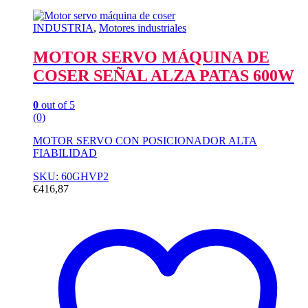
INDUSTRIA
,
Motores industriales
MOTOR SERVO MÁQUINA DE
COSER SEÑAL ALZA PATAS 600W
0
out of 5
(0)
MOTOR SERVO CON POSICIONADOR ALTA
FIABILIDAD
SKU: 60GHVP2
€
416,87