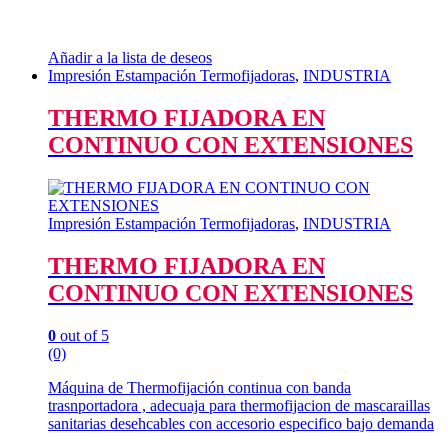
Añadir a la lista de deseos
Impresión Estampación Termofijadoras
,
INDUSTRIA
THERMO FIJADORA EN
CONTINUO CON EXTENSIONES
Impresión Estampación Termofijadoras
,
INDUSTRIA
THERMO FIJADORA EN
CONTINUO CON EXTENSIONES
0
out of 5
(0)
Máquina de Thermofijación continua con banda
trasnportadora , adecuaja para thermofijacion de mascaraillas
sanitarias desehcables con accesorio especifico bajo demanda