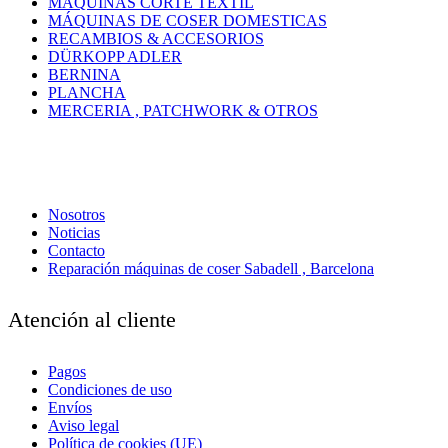
MAQUINAS CORTE TEXTIL
MÁQUINAS DE COSER DOMESTICAS
RECAMBIOS & ACCESORIOS
DÜRKOPP ADLER
BERNINA
PLANCHA
MERCERIA , PATCHWORK & OTROS
Nosotros
Noticias
Contacto
Reparación máquinas de coser Sabadell , Barcelona
Atención al cliente
Pagos
Condiciones de uso
Envíos
Aviso legal
Política de cookies (UE)