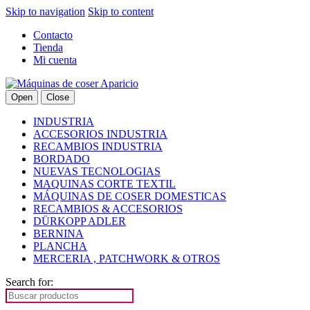
Skip to navigation
Skip to content
Contacto
Tienda
Mi cuenta
Open
Close
INDUSTRIA
ACCESORIOS INDUSTRIA
RECAMBIOS INDUSTRIA
BORDADO
NUEVAS TECNOLOGIAS
MAQUINAS CORTE TEXTIL
MÁQUINAS DE COSER DOMESTICAS
RECAMBIOS & ACCESORIOS
DÜRKOPP ADLER
BERNINA
PLANCHA
MERCERIA , PATCHWORK & OTROS
Search for: