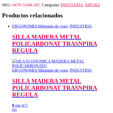
SKU:
647N-514M-3EC
Categorías:
INDUSTRIA
,
SIRUBA
Productos relacionados
ERGONOMIA Máquinas de coser
,
INDUSTRIA
SILLA MADERA METAL
POLICARBONAT TRASNPIRA
REGULA
ERGONOMIA Máquinas de coser
,
INDUSTRIA
SILLA MADERA METAL
POLICARBONAT TRASNPIRA
REGULA
0
out of 5
(0)