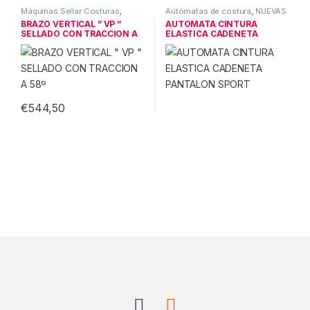
Máquinas Sellar Costuras
,
Autómatas de costura
,
NUEVAS
NUEVAS TECNOLOGIAS
TECNOLOGIAS
BRAZO VERTICAL ” VP ”
AUTOMATA CINTURA
SELLADO CON TRACCION A
ELASTICA CADENETA
58º
PANTALON SPORT
€
544,50