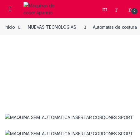
Skip to navigation
Skip to content
Open
0
Inicio
NUEVAS TECNOLOGIAS
Autómatas de costura