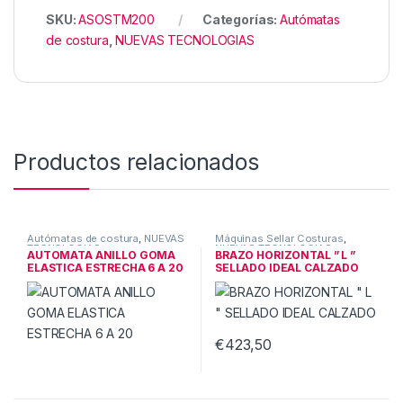
SKU:
ASOSTM200
Categorías:
Autómatas
de costura
,
NUEVAS TECNOLOGIAS
Productos relacionados
Autómatas de costura
,
NUEVAS
Máquinas Sellar Costuras
,
TECNOLOGIAS
NUEVAS TECNOLOGIAS
AUTOMATA ANILLO GOMA
BRAZO HORIZONTAL ” L ”
ELASTICA ESTRECHA 6 A 20
SELLADO IDEAL CALZADO
€
423,50