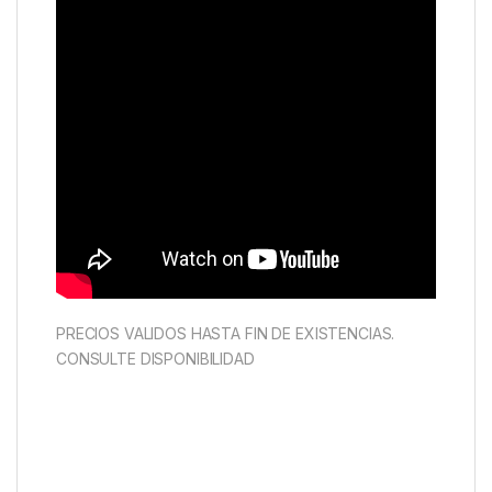
PRECIOS VALIDOS HASTA FIN DE EXISTENCIAS.
CONSULTE DISPONIBILIDAD